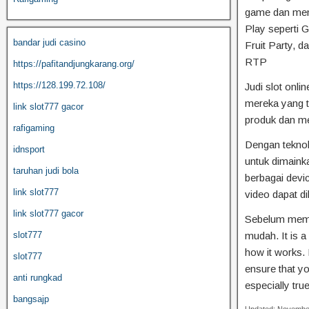
game dan men
Play seperti 
bandar judi casino
Fruit Party, 
RTP
https://pafitandjungkarang.org/
https://128.199.72.108/
Judi slot onli
mereka yang t
link slot777 gacor
produk dan m
rafigaming
Dengan teknolo
idnsport
untuk dimaink
taruhan judi bola
berbagai devi
link slot777
video dapat d
link slot777 gacor
Sebelum memul
slot777
mudah. It is a
how it works. I
slot777
ensure that yo
anti rungkad
especially tru
bangsajp