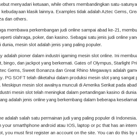
ersebut menyadari ketuaan, while others membandingkan satu-satunya
 kebudayaan klasik lainnya. Examples tidak adalah Aztec Gems, Gre
a dan others.
 juga membawa perkembangan judi online sampai abad ke-21, membu
seperti olahraga, poker, dan kasino. Sebagai satu jenis judi online yan
dunia, mesin slot adalah jenis yang paling populer.
y adalah pioner dalam industri igaming mesin slot online. Ini membu
, bingo, dan jackpot yang berkemati. Gates of Olympus, Starlight Pr
ztec Gems, Sweet Bonanza dan Great Rhino Megaways adalah gam
y. PG SOFT telah diketahui dalam produksi mesin slot yang sangat p
. Meskipun mesin slot awalnya munculi di Amerika Serikat pada abad
dustri mesin slot telah meningkat dalam pertandingan kasino di dunia
rang adalah jenis online yang berkembang dalam beberapa keselamat
s
ine adalah salah satu permainan judi yang paling populer di Indonesia.
 your smarthphone android atau IOS, laptop or pc that has an intern
ot, you must first register an account on the site. You can do this by c