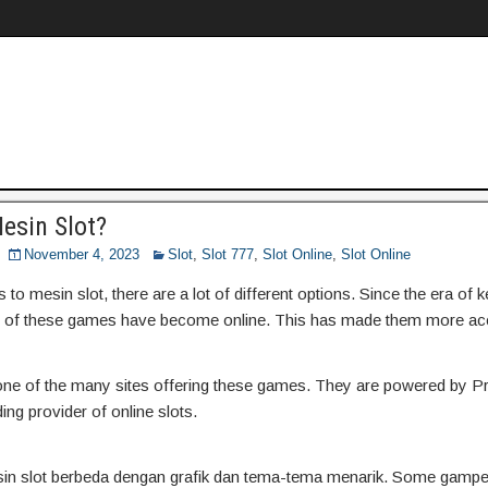
esin Slot?
November 4, 2023
Slot
,
Slot 777
,
Slot Online
,
Slot Online
to mesin slot, there are a lot of different options. Since the era of
y of these games have become online. This has made them more ac
e of the many sites offering these games. They are powered by Pr
ing provider of online slots.
n slot berbeda dengan grafik dan tema-tema menarik. Some gampel