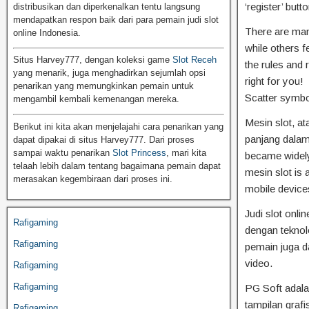
‘register’ but
distribusikan dan diperkenalkan tentu langsung
mendapatkan respon baik dari para pemain judi slot
There are many
online Indonesia.
while others 
Situs Harvey777, dengan koleksi game
Slot Receh
the rules and 
yang menarik, juga menghadirkan sejumlah opsi
right for you!
penarikan yang memungkinkan pemain untuk
Scatter symb
mengambil kembali kemenangan mereka.
Mesin slot, a
Berikut ini kita akan menjelajahi cara penarikan yang
panjang dalam 
dapat dipakai di situs Harvey777. Dari proses
sampai waktu penarikan
Slot Princess
, mari kita
became widely
telaah lebih dalam tentang bagaimana pemain dapat
mesin slot is 
merasakan kegembiraan dari proses ini.
mobile device
Judi slot onli
Rafigaming
dengan teknolo
Rafigaming
pemain juga d
video.
Rafigaming
Rafigaming
PG Soft adalah
tampilan graf
Rafigaming