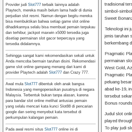
tradisional t
Provider judi
Slot777
terbaik lainnya adalah
Playtech, mereka masih belum lama hadir di dunia
simbol-simbol
perjudian slot resmi. Namun dengan begitu mereka
Sweet Bonanz
bisa membuktikan bahwa setiap game slot online
dihadirkannya selalu bisa membuat pemain terpukau
Teknologi ini
dan terhibur, jackpot maxwin x5000 tersedia juga
jenis taruhan 
disetiap permainan slot gacor terpercaya yang
berkembang di 
tersedia didalamnya.
Pragmatic Pla
Sehingga sangat kami rekomendasikan sekali untuk
permainan slot
Anda mencoba bermain taruhan disini. Rekomendasi
game slot online gampang menang dari kami di
West Gold, A
provider Playtech adalah
Slot777
dan Crazy 777.
Pragmatic Pla
peluang besar
Awal mula
Slot777
dibentuk oleh anak bangsa
abad ke-19, in
Indonesia yang mengoperasikan pusatnya di negara
Malaysia. Terbentuk bukan tanpa alasan, karena
tersebut seka
para bandar slot online melihat antusias pemain
Bonus round
yang selalu mencari kata kunci Slot88 di pencarian
google dan sering menyebut kata tersebut di
Judul slot onl
perkumpulan kalangan pemain.
played through
To play judi sl
Pada awal resmi situs
Slot777
online ini di