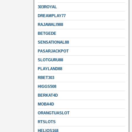
303ROYAL
DREAMPLAY77
RAJAWALI988
BETGEDE
SENSATIONAL88
PASARJACKPOT
SLOTGURU88
PLAYLAND88
RBET303
HIGGS508
BERKAT4D
MOBA4D
ORANGTUASLOT
RTSLOTS
HELIOS168