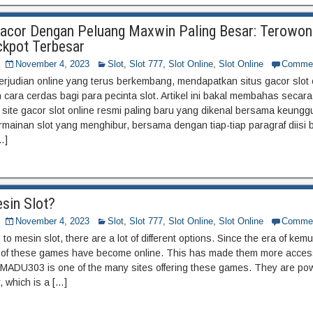
Gacor Dengan Peluang Maxwin Paling Besar: Terowo
kpot Terbesar
November 4, 2023
Slot
,
Slot 777
,
Slot Online
,
Slot Online
Comme
rjudian online yang terus berkembang, mendapatkan situs gacor slot 
h cara cerdas bagi para pecinta slot. Artikel ini bakal membahas seca
ite gacor slot online resmi paling baru yang dikenal bersama keungg
mainan slot yang menghibur, bersama dengan tiap-tiap paragraf diisi
…]
sin Slot?
November 4, 2023
Slot
,
Slot 777
,
Slot Online
,
Slot Online
Comme
o mesin slot, there are a lot of different options. Since the era of kem
y of these games have become online. This has made them more acces
. MADU303 is one of the many sites offering these games. They are po
, which is a […]