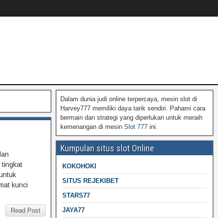
Dalam dunia judi online terpercaya, mesin slot di
Harvey777 memiliki daya tarik sendiri. Pahami cara
bermain dan strategi yang diperlukan untuk meraih
kemenangan di mesin
Slot 777
ini.
Kumpulan situs slot Online
dan
tingkat
KOKOHOKI
untuk
SITUS REJEKIBET
imat kunci
STARS77
JAYA77
Read Post