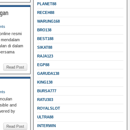
PLANET88
ngan
RECEH88
WARUNG168
nts
BRO138
online resmi
BEST188
ra mendalam
ulan di dalam
SIKAT88
 bersama
RAJA123
EGP88
Read Post
GARUDA138
KING138
BURSA777
nts
unculan
RATU303
sible and
ROYALSLOT
wered by
ULTRA88
INTERWIN
Read Post