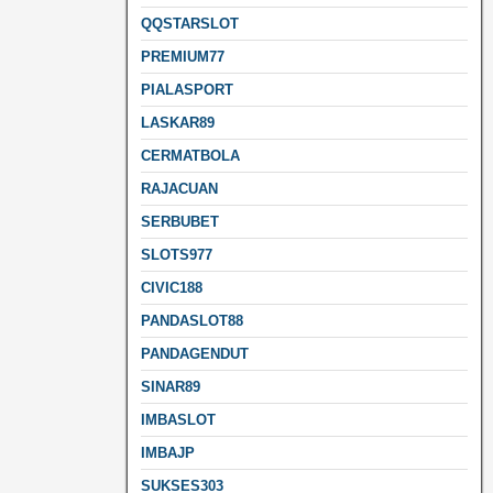
QQSTARSLOT
PREMIUM77
PIALASPORT
LASKAR89
CERMATBOLA
RAJACUAN
SERBUBET
SLOTS977
CIVIC188
PANDASLOT88
PANDAGENDUT
SINAR89
IMBASLOT
IMBAJP
SUKSES303