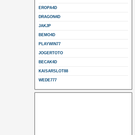
EROPA4D
DRAGON4D
JAKJP
BEMO4D
PLAYWIN77
JOGERTOTO
BECAK4D
KAISARSLOT88
WEDE777
Mega888
Toto Slot4D Login
Mega888 online
Toto4D