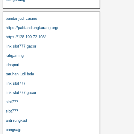
bandar judi casino
https://pafitandjungkarang.org/
https://128.199.72.108/
link slot777 gacor
rafigaming
idnsport
taruhan judi bola
link slot777
link slot777 gacor
slot777
slot777
anti rungkad
bangsajp