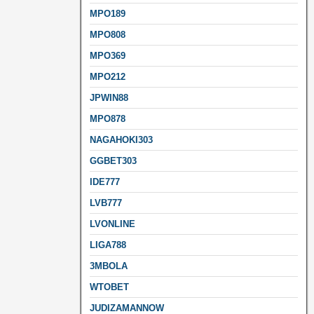
MPO189
MPO808
MPO369
MPO212
JPWIN88
MPO878
NAGAHOKI303
GGBET303
IDE777
LVB777
LVONLINE
LIGA788
3MBOLA
WTOBET
JUDIZAMANNOW