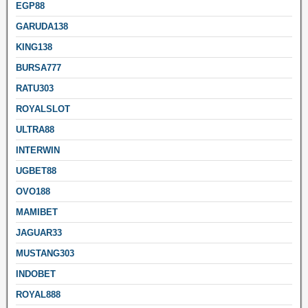
EGP88
GARUDA138
KING138
BURSA777
RATU303
ROYALSLOT
ULTRA88
INTERWIN
UGBET88
OVO188
MAMIBET
JAGUAR33
MUSTANG303
INDOBET
ROYAL888