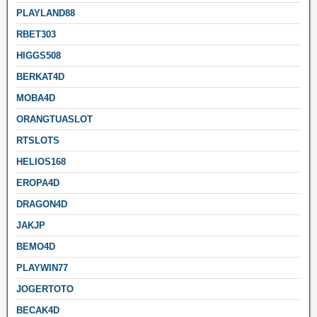
PLAYLAND88
RBET303
HIGGS508
BERKAT4D
MOBA4D
ORANGTUASLOT
RTSLOTS
HELIOS168
EROPA4D
DRAGON4D
JAKJP
BEMO4D
PLAYWIN77
JOGERTOTO
BECAK4D