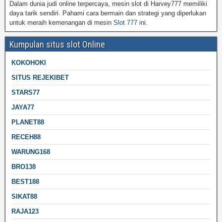
Dalam dunia judi online terpercaya, mesin slot di Harvey777 memiliki
daya tarik sendiri. Pahami cara bermain dan strategi yang diperlukan
untuk meraih kemenangan di mesin
Slot 777
ini.
Kumpulan situs slot Online
KOKOHOKI
SITUS REJEKIBET
STARS77
JAYA77
PLANET88
RECEH88
WARUNG168
BRO138
BEST188
SIKAT88
RAJA123