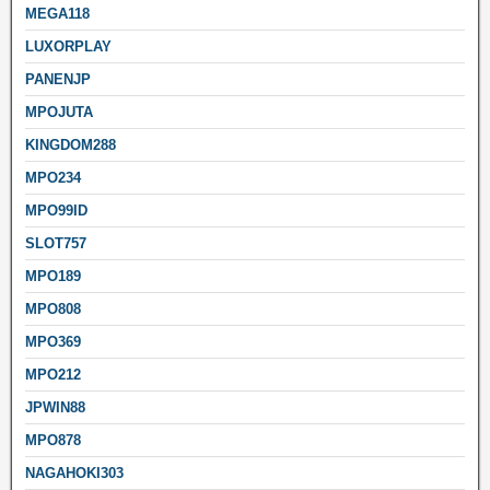
MEGA118
LUXORPLAY
PANENJP
MPOJUTA
KINGDOM288
MPO234
MPO99ID
SLOT757
MPO189
MPO808
MPO369
MPO212
JPWIN88
MPO878
NAGAHOKI303