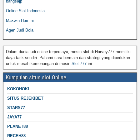
bangsajp
Online Slot Indonesia
Maxwin Hari Ini
Agen Judi Bola
Dalam dunia judi online terpercaya, mesin slot di Harvey777 memiliki
daya tarik sendiri. Pahami cara bermain dan strategi yang diperlukan
untuk meraih kemenangan di mesin
Slot 777
ini.
Kumpulan situs slot Online
KOKOHOKI
SITUS REJEKIBET
STARS77
JAYA77
PLANET88
RECEH88