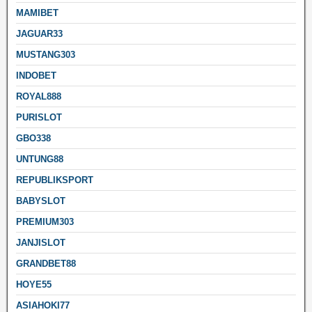
MAMIBET
JAGUAR33
MUSTANG303
INDOBET
ROYAL888
PURISLOT
GBO338
UNTUNG88
REPUBLIKSPORT
BABYSLOT
PREMIUM303
JANJISLOT
GRANDBET88
HOYE55
ASIAHOKI77