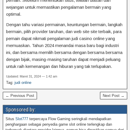
pemain. Sebelum menentukan situs, telitilah ulasan dan
wejangan untuk memastikan pengalaman bermain yang
optimal.
Dengan tahu variasi permainan, keuntungan bermain, langkah
bermain, pilih provider taruhan, dan web site site terbaik, para
pemain dapat nikmati pengalaman judi casino online yang
memuaskan. Tahun 2024 menandai masa baru bagi industri
ini, dan bersama memilih bersama dengan bersama bersama
dengan bijak, masing-masing taruhan dapat menjadi peluang
untuk raih kemenangan dan hiburan yang tak terlupakan.
Updated: Maret 31, 2024 — 1:42 am
Tag:
judi online
← Previous Post
Next Post →
Sponsored by:
Situs
Slot777
terpercaya Flow Gaming seringkali mendapatkan
penghargaan sebagai penyedia game slot online terlengkap dan
terbanyak diantara provider lainnya, namun bisa dipastikan semua dari