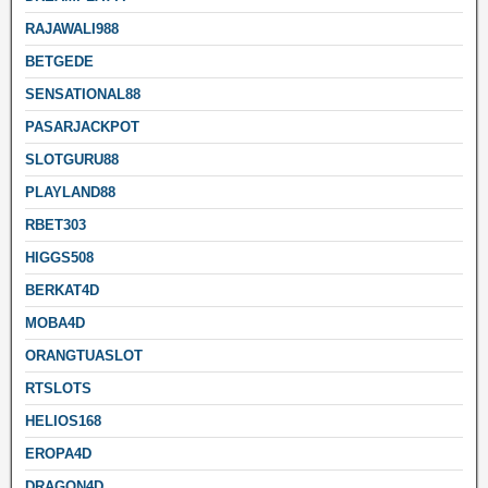
RAJAWALI988
BETGEDE
SENSATIONAL88
PASARJACKPOT
SLOTGURU88
PLAYLAND88
RBET303
HIGGS508
BERKAT4D
MOBA4D
ORANGTUASLOT
RTSLOTS
HELIOS168
EROPA4D
DRAGON4D