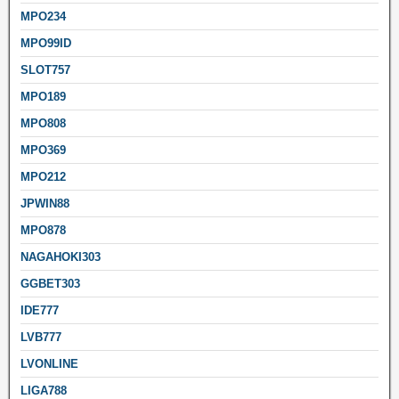
MPO234
MPO99ID
SLOT757
MPO189
MPO808
MPO369
MPO212
JPWIN88
MPO878
NAGAHOKI303
GGBET303
IDE777
LVB777
LVONLINE
LIGA788