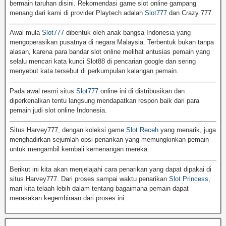
bermain taruhan disini. Rekomendasi game slot online gampang
menang dari kami di provider Playtech adalah
Slot777
dan Crazy 777.
Awal mula
Slot777
dibentuk oleh anak bangsa Indonesia yang
mengoperasikan pusatnya di negara Malaysia. Terbentuk bukan tanpa
alasan, karena para bandar slot online melihat antusias pemain yang
selalu mencari kata kunci Slot88 di pencarian google dan sering
menyebut kata tersebut di perkumpulan kalangan pemain.
Pada awal resmi situs
Slot777
online ini di distribusikan dan
diperkenalkan tentu langsung mendapatkan respon baik dari para
pemain judi slot online Indonesia.
Situs Harvey777, dengan koleksi game
Slot Receh
yang menarik, juga
menghadirkan sejumlah opsi penarikan yang memungkinkan pemain
untuk mengambil kembali kemenangan mereka.
Berikut ini kita akan menjelajahi cara penarikan yang dapat dipakai di
situs Harvey777. Dari proses sampai waktu penarikan
Slot Princess
,
mari kita telaah lebih dalam tentang bagaimana pemain dapat
merasakan kegembiraan dari proses ini.