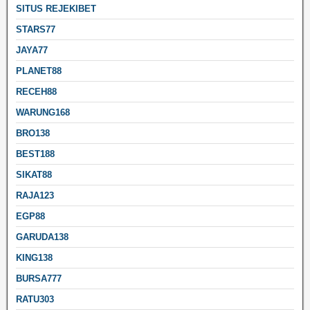
SITUS REJEKIBET
STARS77
JAYA77
PLANET88
RECEH88
WARUNG168
BRO138
BEST188
SIKAT88
RAJA123
EGP88
GARUDA138
KING138
BURSA777
RATU303