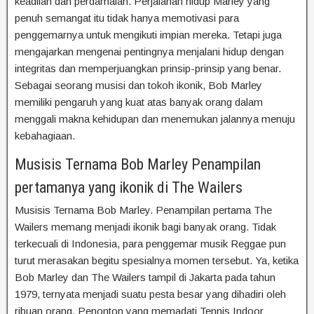
keadilan dan perdamaian. Perjalanan hidup Marley yang
penuh semangat itu tidak hanya memotivasi para
penggemarnya untuk mengikuti impian mereka. Tetapi juga
mengajarkan mengenai pentingnya menjalani hidup dengan
integritas dan memperjuangkan prinsip-prinsip yang benar.
Sebagai seorang musisi dan tokoh ikonik, Bob Marley
memiliki pengaruh yang kuat atas banyak orang dalam
menggali makna kehidupan dan menemukan jalannya menuju
kebahagiaan.
Musisis Ternama Bob Marley Penampilan
pertamanya yang ikonik di The Wailers
Musisis Ternama Bob Marley. Penampilan pertama The
Wailers memang menjadi ikonik bagi banyak orang. Tidak
terkecuali di Indonesia, para penggemar musik Reggae pun
turut merasakan begitu spesialnya momen tersebut. Ya, ketika
Bob Marley dan The Wailers tampil di Jakarta pada tahun
1979, ternyata menjadi suatu pesta besar yang dihadiri oleh
ribuan orang. Penonton yang memadati Tennis Indoor