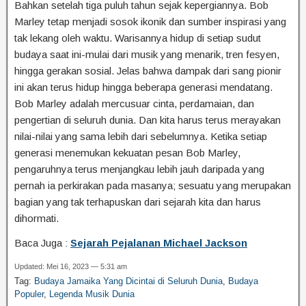
Bahkan setelah tiga puluh tahun sejak kepergiannya. Bob
Marley tetap menjadi sosok ikonik dan sumber inspirasi yang
tak lekang oleh waktu. Warisannya hidup di setiap sudut
budaya saat ini-mulai dari musik yang menarik, tren fesyen,
hingga gerakan sosial. Jelas bahwa dampak dari sang pionir
ini akan terus hidup hingga beberapa generasi mendatang.
Bob Marley adalah mercusuar cinta, perdamaian, dan
pengertian di seluruh dunia. Dan kita harus terus merayakan
nilai-nilai yang sama lebih dari sebelumnya. Ketika setiap
generasi menemukan kekuatan pesan Bob Marley,
pengaruhnya terus menjangkau lebih jauh daripada yang
pernah ia perkirakan pada masanya; sesuatu yang merupakan
bagian yang tak terhapuskan dari sejarah kita dan harus
dihormati.
Baca Juga :
Sejarah Pejalanan Michael Jackson
Updated: Mei 16, 2023 — 5:31 am
Tag:
Budaya Jamaika Yang Dicintai di Seluruh Dunia
,
Budaya
Populer
,
Legenda Musik Dunia