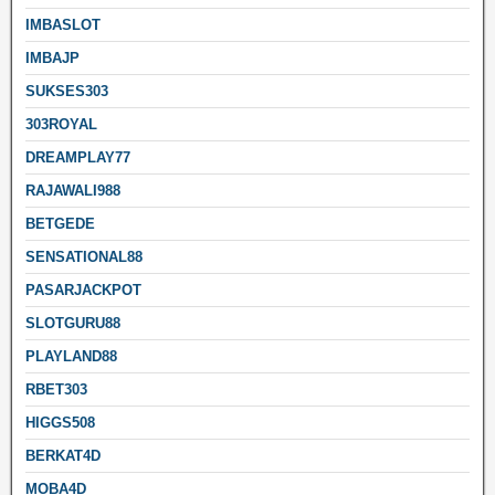
IMBASLOT
IMBAJP
SUKSES303
303ROYAL
DREAMPLAY77
RAJAWALI988
BETGEDE
SENSATIONAL88
PASARJACKPOT
SLOTGURU88
PLAYLAND88
RBET303
HIGGS508
BERKAT4D
MOBA4D