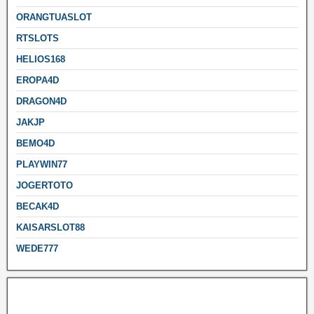
ORANGTUASLOT
RTSLOTS
HELIOS168
EROPA4D
DRAGON4D
JAKJP
BEMO4D
PLAYWIN77
JOGERTOTO
BECAK4D
KAISARSLOT88
WEDE777
Mega888