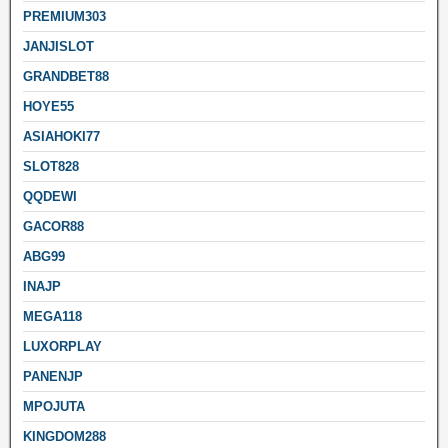
PREMIUM303
JANJISLOT
GRANDBET88
HOYE55
ASIAHOKI77
SLOT828
QQDEWI
GACOR88
ABG99
INAJP
MEGA118
LUXORPLAY
PANENJP
MPOJUTA
KINGDOM288