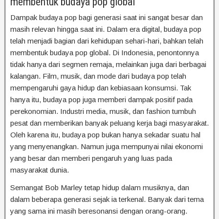
membentuk budaya pop global
Dampak budaya pop bagi generasi saat ini sangat besar dan
masih relevan hingga saat ini. Dalam era digital, budaya pop
telah menjadi bagian dari kehidupan sehari-hari, bahkan telah
membentuk budaya pop global. Di Indonesia, penontonnya
tidak hanya dari segmen remaja, melainkan juga dari berbagai
kalangan. Film, musik, dan mode dari budaya pop telah
mempengaruhi gaya hidup dan kebiasaan konsumsi. Tak
hanya itu, budaya pop juga memberi dampak positif pada
perekonomian. Industri media, musik, dan fashion tumbuh
pesat dan memberikan banyak peluang kerja bagi masyarakat.
Oleh karena itu, budaya pop bukan hanya sekadar suatu hal
yang menyenangkan. Namun juga mempunyai nilai ekonomi
yang besar dan memberi pengaruh yang luas pada
masyarakat dunia.
Semangat Bob Marley tetap hidup dalam musiknya, dan
dalam beberapa generasi sejak ia terkenal. Banyak dari tema
yang sama ini masih beresonansi dengan orang-orang.