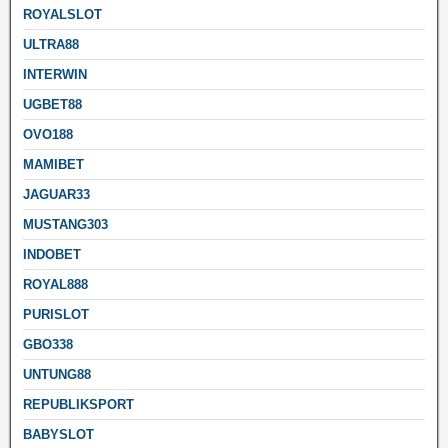
ROYALSLOT
ULTRA88
INTERWIN
UGBET88
OVO188
MAMIBET
JAGUAR33
MUSTANG303
INDOBET
ROYAL888
PURISLOT
GBO338
UNTUNG88
REPUBLIKSPORT
BABYSLOT