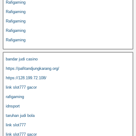
Rafigaming
Rafigaming
Rafigaming
Rafigaming
Rafigaming
bandar judi casino
https://pafitandjungkarang.org/
https://128.199.72.108/
link slot777 gacor
rafigaming
idnsport
taruhan judi bola
link slot777
link slot777 gacor