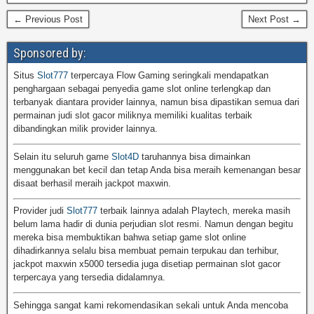
← Previous Post
Next Post →
Sponsored by:
Situs
Slot777
terpercaya Flow Gaming seringkali mendapatkan
penghargaan sebagai penyedia game slot online terlengkap dan
terbanyak diantara provider lainnya, namun bisa dipastikan semua dari
permainan judi slot gacor miliknya memiliki kualitas terbaik
dibandingkan milik provider lainnya.
Selain itu seluruh game
Slot4D
taruhannya bisa dimainkan
menggunakan bet kecil dan tetap Anda bisa meraih kemenangan besar
disaat berhasil meraih jackpot maxwin.
Provider judi
Slot777
terbaik lainnya adalah Playtech, mereka masih
belum lama hadir di dunia perjudian slot resmi. Namun dengan begitu
mereka bisa membuktikan bahwa setiap game slot online
dihadirkannya selalu bisa membuat pemain terpukau dan terhibur,
jackpot maxwin x5000 tersedia juga disetiap permainan slot gacor
terpercaya yang tersedia didalamnya.
Sehingga sangat kami rekomendasikan sekali untuk Anda mencoba