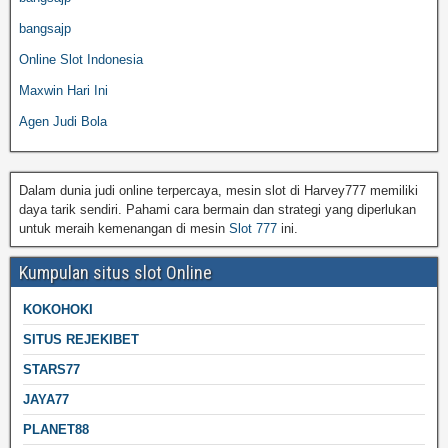
bangsajp
Online Slot Indonesia
Maxwin Hari Ini
Agen Judi Bola
Dalam dunia judi online terpercaya, mesin slot di Harvey777 memiliki
daya tarik sendiri. Pahami cara bermain dan strategi yang diperlukan
untuk meraih kemenangan di mesin
Slot 777
ini.
Kumpulan situs slot Online
KOKOHOKI
SITUS REJEKIBET
STARS77
JAYA77
PLANET88