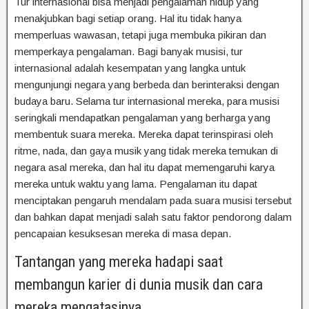
Tur internasional bisa menjadi pengalaman hidup yang
menakjubkan bagi setiap orang. Hal itu tidak hanya
memperluas wawasan, tetapi juga membuka pikiran dan
memperkaya pengalaman. Bagi banyak musisi, tur
internasional adalah kesempatan yang langka untuk
mengunjungi negara yang berbeda dan berinteraksi dengan
budaya baru. Selama tur internasional mereka, para musisi
seringkali mendapatkan pengalaman yang berharga yang
membentuk suara mereka. Mereka dapat terinspirasi oleh
ritme, nada, dan gaya musik yang tidak mereka temukan di
negara asal mereka, dan hal itu dapat memengaruhi karya
mereka untuk waktu yang lama. Pengalaman itu dapat
menciptakan pengaruh mendalam pada suara musisi tersebut
dan bahkan dapat menjadi salah satu faktor pendorong dalam
pencapaian kesuksesan mereka di masa depan.
Tantangan yang mereka hadapi saat
membangun karier di dunia musik dan cara
mereka mengatasinya