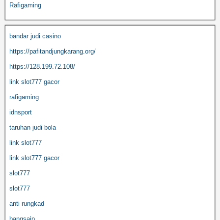
Rafigaming
bandar judi casino
https://pafitandjungkarang.org/
https://128.199.72.108/
link slot777 gacor
rafigaming
idnsport
taruhan judi bola
link slot777
link slot777 gacor
slot777
slot777
anti rungkad
bangsajp