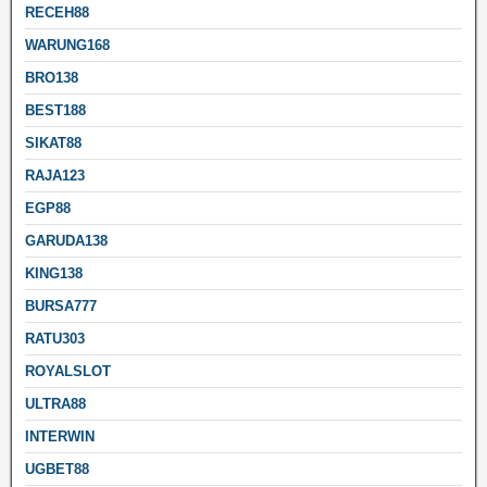
RECEH88
WARUNG168
BRO138
BEST188
SIKAT88
RAJA123
EGP88
GARUDA138
KING138
BURSA777
RATU303
ROYALSLOT
ULTRA88
INTERWIN
UGBET88