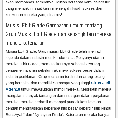
akan membahas semuanya. Ikutlah bersama kami dalam tur
yang menarik ini saat kami menjelajahi kisah sukses dan
ketekunan mereka yang dinamis!
Musisi Ebit G ade Gambaran umum tentang
Grup Musisi Ebit G ade dan kebangkitan mereka
menuju ketenaran
Musisi Ebit G ade. Grup musisi Ebit G ade telah menjadi
legenda dalam industri musik Indonesia. Penyanyi utama
mereka, Ebit G ade, memulai karirnya sebagai seorang
pengamen jalanan sebelum akhirnya sukses besar dalam
industri periklanan. Grup musisi ini terdiri dari orang-orang
yang berbakat dan memiliki semangat yang tinggi
Situs Judi
Agen18
untuk mewujudkan mimpi mereka. Meskipun mereka
mengalami banyak tantangan dan rintangan dalam perjalanan
mereka, mereka berhasil mencapai puncak kesuksesan
dengan menghasilkan beberapa hits besar seperti “Titip Rindu
Buat Ayah” dan “Nyanyian Rindu”. Ketenaran mereka hanya