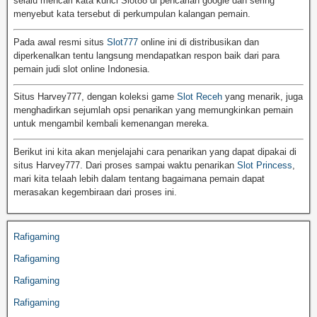
selalu mencari kata kunci Slot88 di pencarian google dan sering
menyebut kata tersebut di perkumpulan kalangan pemain.
Pada awal resmi situs
Slot777
online ini di distribusikan dan
diperkenalkan tentu langsung mendapatkan respon baik dari para
pemain judi slot online Indonesia.
Situs Harvey777, dengan koleksi game
Slot Receh
yang menarik, juga
menghadirkan sejumlah opsi penarikan yang memungkinkan pemain
untuk mengambil kembali kemenangan mereka.
Berikut ini kita akan menjelajahi cara penarikan yang dapat dipakai di
situs Harvey777. Dari proses sampai waktu penarikan
Slot Princess
,
mari kita telaah lebih dalam tentang bagaimana pemain dapat
merasakan kegembiraan dari proses ini.
Rafigaming
Rafigaming
Rafigaming
Rafigaming