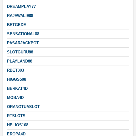
DREAMPLAY77
RAJAWALI988
BETGEDE
SENSATIONAL88
PASARJACKPOT
SLOTGURU88
PLAYLAND88
RBET303
HIGGS508
BERKAT4D
MOBA4D
ORANGTUASLOT
RTSLOTS
HELIOS168
EROPA4D