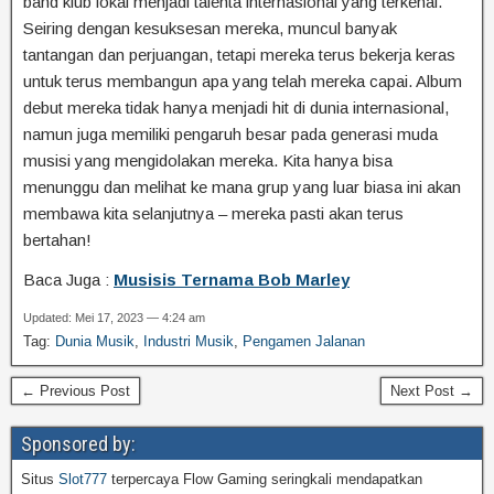
band klub lokal menjadi talenta internasional yang terkenal.
Seiring dengan kesuksesan mereka, muncul banyak
tantangan dan perjuangan, tetapi mereka terus bekerja keras
untuk terus membangun apa yang telah mereka capai. Album
debut mereka tidak hanya menjadi hit di dunia internasional,
namun juga memiliki pengaruh besar pada generasi muda
musisi yang mengidolakan mereka. Kita hanya bisa
menunggu dan melihat ke mana grup yang luar biasa ini akan
membawa kita selanjutnya – mereka pasti akan terus
bertahan!
Baca Juga :
Musisis Ternama Bob Marley
Updated: Mei 17, 2023 — 4:24 am
Tag:
Dunia Musik
,
Industri Musik
,
Pengamen Jalanan
← Previous Post
Next Post →
Sponsored by:
Situs
Slot777
terpercaya Flow Gaming seringkali mendapatkan