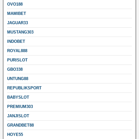
OVO188
MAMIBET
JAGUAR33
MUSTANG303
INDOBET
ROYAL888
PURISLOT
GBO338
UNTUNG88
REPUBLIKSPORT
BABYSLOT
PREMIUM303
JANJISLOT
GRANDBET88
HOYE55