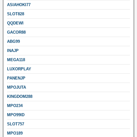
ASIAHOKI77
SLOT828
QQDEWI
GACOR88
ABG99
INAJP
MEGA118
LUXORPLAY
PANENJP
MPOJUTA
KINGDOM288
MPO234
MPO99ID
SLOT757
MPO189