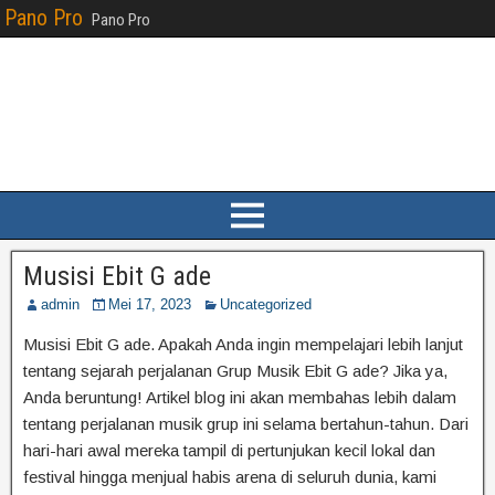
Pano Pro
Pano Pro
Musisi Ebit G ade
admin
Mei 17, 2023
Uncategorized
Musisi Ebit G ade. Apakah Anda ingin mempelajari lebih lanjut
tentang sejarah perjalanan Grup Musik Ebit G ade? Jika ya,
Anda beruntung! Artikel blog ini akan membahas lebih dalam
tentang perjalanan musik grup ini selama bertahun-tahun. Dari
hari-hari awal mereka tampil di pertunjukan kecil lokal dan
festival hingga menjual habis arena di seluruh dunia, kami