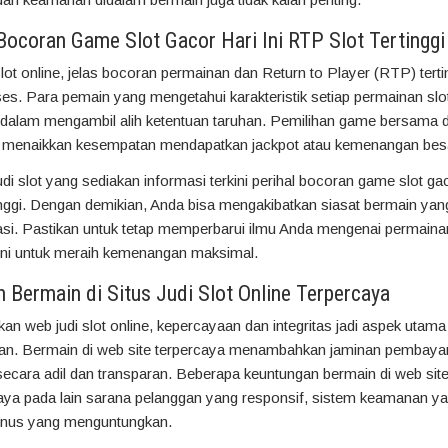
ocoran Game Slot Gacor Hari Ini RTP Slot Tertinggi
lot online, jelas bocoran permainan dan Return to Player (RTP) ter
kses. Para pemain yang mengetahui karakteristik setiap permainan slo
 dalam mengambil alih ketentuan taruhan. Pemilihan game bersama
at menaikkan kesempatan mendapatkan jackpot atau kemenangan bes
udi slot yang sediakan informasi terkini perihal bocoran game slot gac
inggi. Dengan demikian, Anda bisa mengakibatkan siasat bermain yang
asi. Pastikan untuk tetap memperbarui ilmu Anda mengenai permainan
ini untuk meraih kemenangan maksimal.
 Bermain di Situs Judi Slot Online Terpercaya
n web judi slot online, kepercayaan dan integritas jadi aspek utama
an. Bermain di web site terpercaya menambahkan jaminan pembaya
cara adil dan transparan. Beberapa keuntungan bermain di web site 
caya pada lain sarana pelanggan yang responsif, sistem keamanan ya
nus yang menguntungkan.