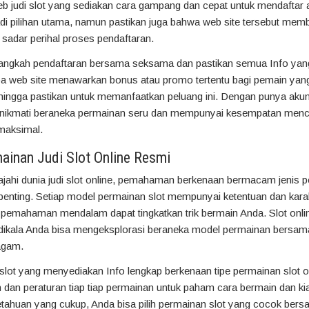
web judi slot yang sediakan cara gampang dan cepat untuk mendaftar 
adi pilihan utama, namun pastikan juga bahwa web site tersebut mem
sadar perihal proses pendaftaran.
-langkah pendaftaran bersama seksama dan pastikan semua Info ya
pa web site menawarkan bonus atau promo tertentu bagi pemain yan
hingga pastikan untuk memanfaatkan peluang ini. Dengan punya akun 
ikmati beraneka permainan seru dan mempunyai kesempatan menc
aksimal.
ainan Judi Slot Online Resmi
jahi dunia judi slot online, pemahaman berkenaan bermacam jenis 
 penting. Setiap model permainan slot mempunyai ketentuan dan karak
 pemahaman mendalam dapat tingkatkan trik bermain Anda. Slot onli
 dikala Anda bisa mengeksplorasi beraneka model permainan bersa
ragam.
i slot yang menyediakan Info lengkap berkenaan tipe permainan slot o
dan peraturan tiap tiap permainan untuk paham cara bermain dan kiat
ahuan yang cukup, Anda bisa pilih permainan slot yang cocok bers