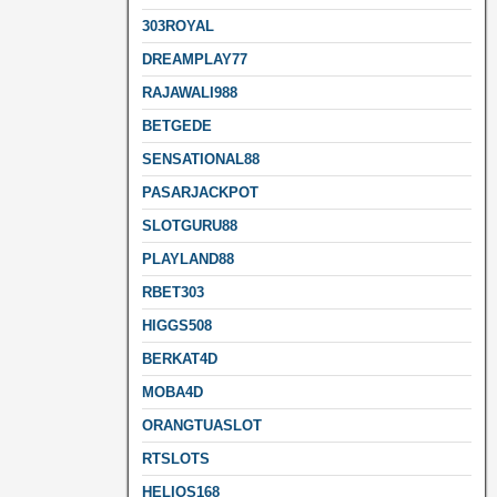
303ROYAL
DREAMPLAY77
RAJAWALI988
BETGEDE
SENSATIONAL88
PASARJACKPOT
SLOTGURU88
PLAYLAND88
RBET303
HIGGS508
BERKAT4D
MOBA4D
ORANGTUASLOT
RTSLOTS
HELIOS168