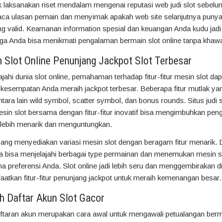
k laksanakan riset mendalam mengenai reputasi web judi slot sebelu
ca ulasan pemain dan menyimak apakah web site selanjutnya punya s
 valid. Keamanan information spesial dan keuangan Anda kudu jadi p
ga Anda bisa menikmati pengalaman bermain slot online tanpa khawat
n Slot Online Penunjang Jackpot Slot Terbesar
ahi dunia slot online, pemahaman terhadap fitur-fitur mesin slot dap
kesempatan Anda meraih jackpot terbesar. Beberapa fitur mutlak ya
ntara lain wild symbol, scatter symbol, dan bonus rounds. Situs judi 
sin slot bersama dengan fitur-fitur inovatif bisa mengimbuhkan pe
lebih menarik dan menguntungkan.
s yang menyediakan variasi mesin slot dengan beragam fitur menarik.
a bisa menjelajahi berbagai type permainan dan menemukan mesin s
a preferensi Anda. Slot online jadi lebih seru dan menggembirakan d
atkan fitur-fitur penunjang jackpot untuk meraih kemenangan besar.
 Daftar Akun Slot Gacor
taran akun merupakan cara awal untuk mengawali petualangan berm