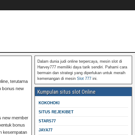
Dalam dunia judi online terpercaya, mesin slot di
Harvey777 memiliki daya tarik sendiri. Pahami cara
bermain dan strategi yang diperlukan untuk meraih
kemenangan di mesin
Slot 777
ini.
nline, terutama
an bonus new
Kumpulan situs slot Online
KOKOHOKI
SITUS REJEKIBET
nus new member
STARS77
bentuk bonus
JAYA77
an kesempatan