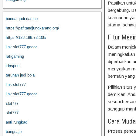
Pastikan untu
bergabung. Ba
keamanan yang
bandar judi casino
utama, sehing
https://pafitandjungkarang.org/
Fitur Mesi
https://128.199.72.108/
Dalam menjelaj
link slot777 gacor
meningkatkan 
rafigaming
diperhatikan a
idnsport
menyajikan me
taruhan judi bola
bermain yang 
link slot777
Pilihlah situ
link slot777 gacor
demikian, And
sesuai bersam
slot777
sanggup manfa
slot777
Cara Mudah
anti rungkad
Proses pendaf
bangsajp