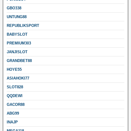
GBO338
UNTUNG88
REPUBLIKSPORT
BABYSLOT
PREMIUM303
JANJISLOT
GRANDBET88
HOYE55
ASIAHOKI77
SLOT828
QQDEWI
GACOR88
ABG99
INAJP
MEGA118