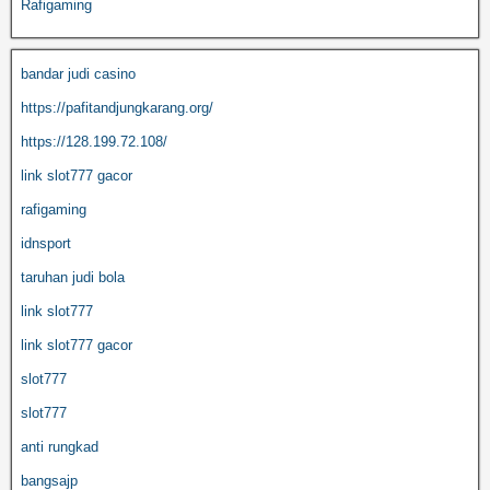
Rafigaming
bandar judi casino
https://pafitandjungkarang.org/
https://128.199.72.108/
link slot777 gacor
rafigaming
idnsport
taruhan judi bola
link slot777
link slot777 gacor
slot777
slot777
anti rungkad
bangsajp