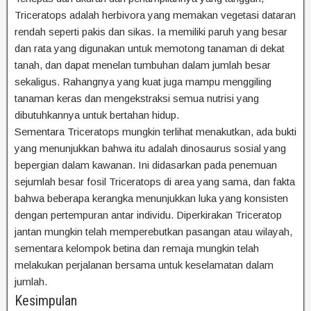
Triceratops adalah herbivora yang memakan vegetasi dataran
rendah seperti pakis dan sikas. Ia memiliki paruh yang besar
dan rata yang digunakan untuk memotong tanaman di dekat
tanah, dan dapat menelan tumbuhan dalam jumlah besar
sekaligus. Rahangnya yang kuat juga mampu menggiling
tanaman keras dan mengekstraksi semua nutrisi yang
dibutuhkannya untuk bertahan hidup.
Sementara Triceratops mungkin terlihat menakutkan, ada bukti
yang menunjukkan bahwa itu adalah dinosaurus sosial yang
bepergian dalam kawanan. Ini didasarkan pada penemuan
sejumlah besar fosil Triceratops di area yang sama, dan fakta
bahwa beberapa kerangka menunjukkan luka yang konsisten
dengan pertempuran antar individu. Diperkirakan Triceratop
jantan mungkin telah memperebutkan pasangan atau wilayah,
sementara kelompok betina dan remaja mungkin telah
melakukan perjalanan bersama untuk keselamatan dalam
jumlah.
Kesimpulan