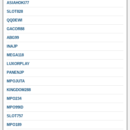
ASIAHOKI77
SLOT828
QQDEWI
GACOR88
ABG99
INAJP
MEGA118
LUXORPLAY
PANENJP
MPOJUTA
KINGDOM288
MPO234
MPO99ID
SLOT757
MPO189