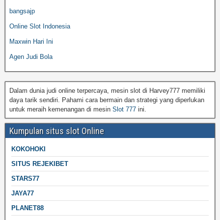
bangsajp
Online Slot Indonesia
Maxwin Hari Ini
Agen Judi Bola
Dalam dunia judi online terpercaya, mesin slot di Harvey777 memiliki
daya tarik sendiri. Pahami cara bermain dan strategi yang diperlukan
untuk meraih kemenangan di mesin
Slot 777
ini.
Kumpulan situs slot Online
KOKOHOKI
SITUS REJEKIBET
STARS77
JAYA77
PLANET88