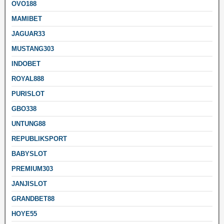
OVO188
MAMIBET
JAGUAR33
MUSTANG303
INDOBET
ROYAL888
PURISLOT
GBO338
UNTUNG88
REPUBLIKSPORT
BABYSLOT
PREMIUM303
JANJISLOT
GRANDBET88
HOYE55