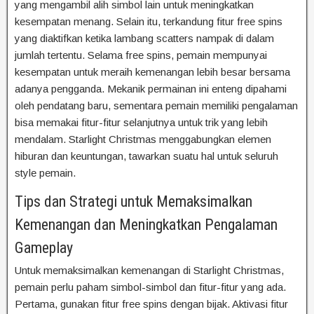
yang mengambil alih simbol lain untuk meningkatkan
kesempatan menang. Selain itu, terkandung fitur free spins
yang diaktifkan ketika lambang scatters nampak di dalam
jumlah tertentu. Selama free spins, pemain mempunyai
kesempatan untuk meraih kemenangan lebih besar bersama
adanya pengganda. Mekanik permainan ini enteng dipahami
oleh pendatang baru, sementara pemain memiliki pengalaman
bisa memakai fitur-fitur selanjutnya untuk trik yang lebih
mendalam. Starlight Christmas menggabungkan elemen
hiburan dan keuntungan, tawarkan suatu hal untuk seluruh
style pemain.
Tips dan Strategi untuk Memaksimalkan
Kemenangan dan Meningkatkan Pengalaman
Gameplay
Untuk memaksimalkan kemenangan di Starlight Christmas,
pemain perlu paham simbol-simbol dan fitur-fitur yang ada.
Pertama, gunakan fitur free spins dengan bijak. Aktivasi fitur