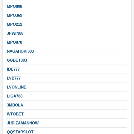
MPO808
MPO369
MPO212
JPWIN88
MPO878
NAGAHOKI303
GGBET303
IDE777
LVB777
LVONLINE
LIGA788
3MBOLA
WTOBET
JUDIZAMANNOW
QQSTARSLOT