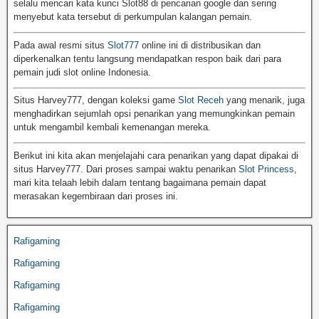
selalu mencari kata kunci Slot88 di pencarian google dan sering
menyebut kata tersebut di perkumpulan kalangan pemain.
Pada awal resmi situs
Slot777
online ini di distribusikan dan
diperkenalkan tentu langsung mendapatkan respon baik dari para
pemain judi slot online Indonesia.
Situs Harvey777, dengan koleksi game
Slot Receh
yang menarik, juga
menghadirkan sejumlah opsi penarikan yang memungkinkan pemain
untuk mengambil kembali kemenangan mereka.
Berikut ini kita akan menjelajahi cara penarikan yang dapat dipakai di
situs Harvey777. Dari proses sampai waktu penarikan
Slot Princess
,
mari kita telaah lebih dalam tentang bagaimana pemain dapat
merasakan kegembiraan dari proses ini.
Rafigaming
Rafigaming
Rafigaming
Rafigaming