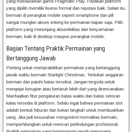
yang menawarkan game Pragmatic Play. Pastikan platform
yang dipilih memiliki lisensi formal dan reputasi baik. Selain itu,
bermain di perangkat mobile seperti smartphone dan pill
sangat mungkin akses enteng ke permainan kapan saja. Pilih
platform yang menunjang aksesibilitas dan kenyamanan
bermain, baik di desktop maupun perangkat mobile.
Bagian Tentang Praktik Permainan yang
Bertanggung Jawab
Penting untuk mempraktikkan permainan yang bertanggung
jawab waktu bermain Starlight Christmas. Tentukan anggaran
bermain dan patuhi batas tersebut. Jangan tergoda untuk
mengejar kerugian atau bertaruh lebih dari yang direncanakan.
Manfaatkan fitur pengaturan batas waktu dan batas setoran
kalau tersedia di platform. Selalu ingat bahwa permainan slot
adalah bentuk hiburan dan bukan langkah untuk membuahkan
uang. Jika jadi kesusahan mengontrol normalitas bermain,
memperhitungkan untuk mencari perlindungan profesional.
Praktik permainan yang bertanggung jawab menopang