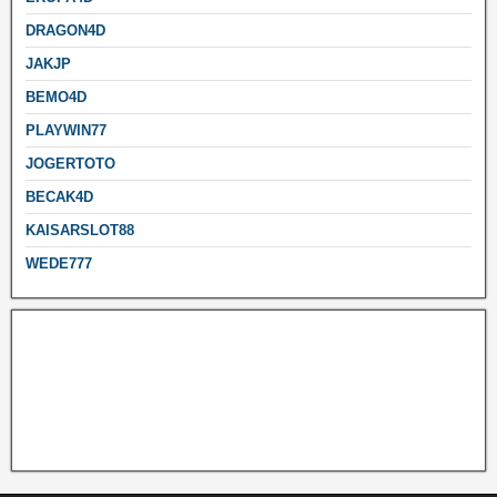
DRAGON4D
JAKJP
BEMO4D
PLAYWIN77
JOGERTOTO
BECAK4D
KAISARSLOT88
WEDE777
Mega888
Toto Slot4D Login
Mega888 online
Toto4D