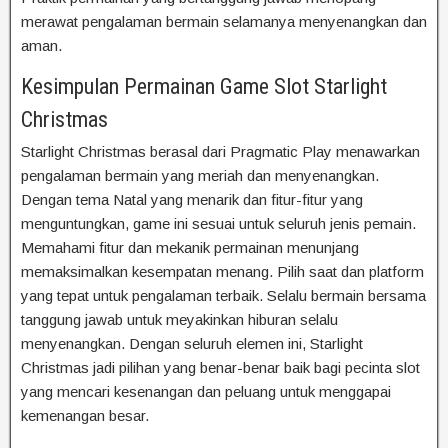
merawat pengalaman bermain selamanya menyenangkan dan
aman.
Kesimpulan Permainan Game Slot Starlight
Christmas
Starlight Christmas berasal dari Pragmatic Play menawarkan
pengalaman bermain yang meriah dan menyenangkan.
Dengan tema Natal yang menarik dan fitur-fitur yang
menguntungkan, game ini sesuai untuk seluruh jenis pemain.
Memahami fitur dan mekanik permainan menunjang
memaksimalkan kesempatan menang. Pilih saat dan platform
yang tepat untuk pengalaman terbaik. Selalu bermain bersama
tanggung jawab untuk meyakinkan hiburan selalu
menyenangkan. Dengan seluruh elemen ini, Starlight
Christmas jadi pilihan yang benar-benar baik bagi pecinta slot
yang mencari kesenangan dan peluang untuk menggapai
kemenangan besar.