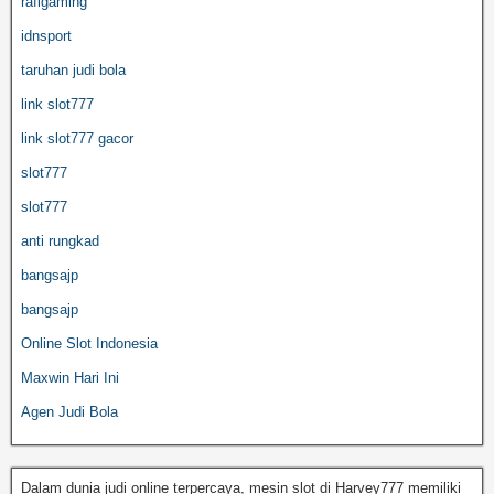
rafigaming
idnsport
taruhan judi bola
link slot777
link slot777 gacor
slot777
slot777
anti rungkad
bangsajp
bangsajp
Online Slot Indonesia
Maxwin Hari Ini
Agen Judi Bola
Dalam dunia judi online terpercaya, mesin slot di Harvey777 memiliki