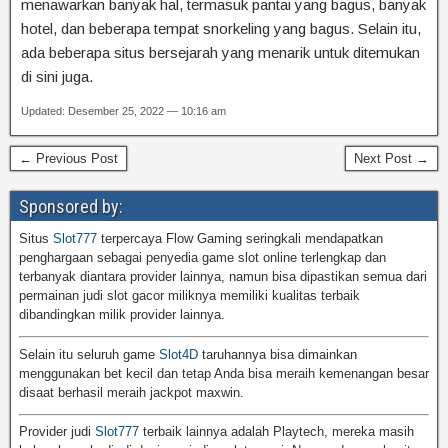
menawarkan banyak hal, termasuk pantai yang bagus, banyak
hotel, dan beberapa tempat snorkeling yang bagus. Selain itu,
ada beberapa situs bersejarah yang menarik untuk ditemukan
di sini juga.
Updated: Desember 25, 2022 — 10:16 am
← Previous Post
Next Post →
Sponsored by:
Situs
Slot777
terpercaya Flow Gaming seringkali mendapatkan
penghargaan sebagai penyedia game slot online terlengkap dan
terbanyak diantara provider lainnya, namun bisa dipastikan semua dari
permainan judi slot gacor miliknya memiliki kualitas terbaik
dibandingkan milik provider lainnya.
Selain itu seluruh game
Slot4D
taruhannya bisa dimainkan
menggunakan bet kecil dan tetap Anda bisa meraih kemenangan besar
disaat berhasil meraih jackpot maxwin.
Provider judi
Slot777
terbaik lainnya adalah Playtech, mereka masih