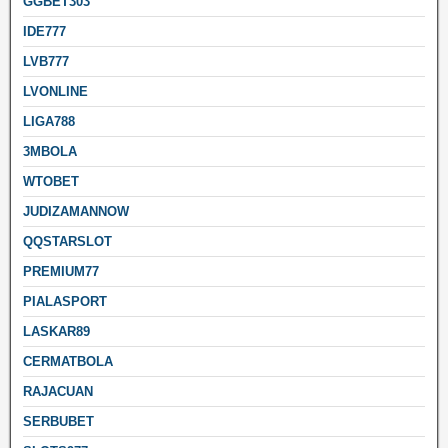
GGBET303
IDE777
LVB777
LVONLINE
LIGA788
3MBOLA
WTOBET
JUDIZAMANNOW
QQSTARSLOT
PREMIUM77
PIALASPORT
LASKAR89
CERMATBOLA
RAJACUAN
SERBUBET