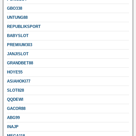
GBO338
UNTUNG88
REPUBLIKSPORT
BABYSLOT
PREMIUM303
JANJISLOT
GRANDBET88
HOYE55
ASIAHOKI77
SLOT828
QQDEWI
GACOR88
ABG99
INAJP
MEGA118