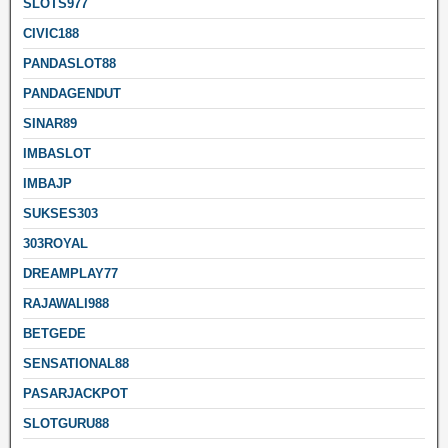
SLOTS977
CIVIC188
PANDASLOT88
PANDAGENDUT
SINAR89
IMBASLOT
IMBAJP
SUKSES303
303ROYAL
DREAMPLAY77
RAJAWALI988
BETGEDE
SENSATIONAL88
PASARJACKPOT
SLOTGURU88