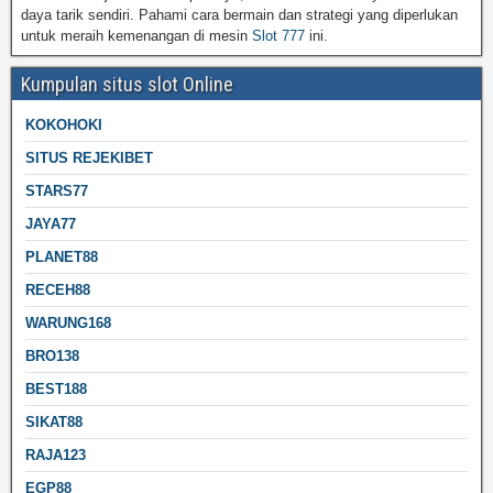
daya tarik sendiri. Pahami cara bermain dan strategi yang diperlukan
untuk meraih kemenangan di mesin
Slot 777
ini.
Kumpulan situs slot Online
KOKOHOKI
SITUS REJEKIBET
STARS77
JAYA77
PLANET88
RECEH88
WARUNG168
BRO138
BEST188
SIKAT88
RAJA123
EGP88