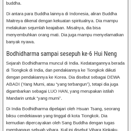
buddha.
Di antara para Buddha lainnya di Indonesia, aliran Buddha
Maitreya dikenal dengan kekuatan spiritualnya. Dia mampu
melakukan sejumlah keajaiban. Misalnya, dia bisa
menyembuhkan orang mati. Dia juga mampu menyelamatkan
banyak nyawa.
Bodhidharma sampai sesepuh ke-6 Hui Neng
Sejarah Bodhidharma muncul di India. Kedatangannya berada
di Tiongkok di India, dan pendakiannya ke Tiongkok diikuti
dengan pendakiannya ke Korea. Dia disebut sebagai DEWA
ABADI (Yang Murni, atau “yang terbangun”), tetapi dia juga
digambarkan sebagai LUO HAN, yang merupakan istilah
Mandarin untuk “yang murni”.
Di India Bodhidharma dipelajari oleh Hsuan Tsang, seorang
biksu cendekiawan yang tinggal di kota Tiongkok. Dia
kemudian dipercayakan oleh Sang Buddha dengan tugas
membangun sebuah vihara. Kuil ini disebut Vihara Kinkaku.