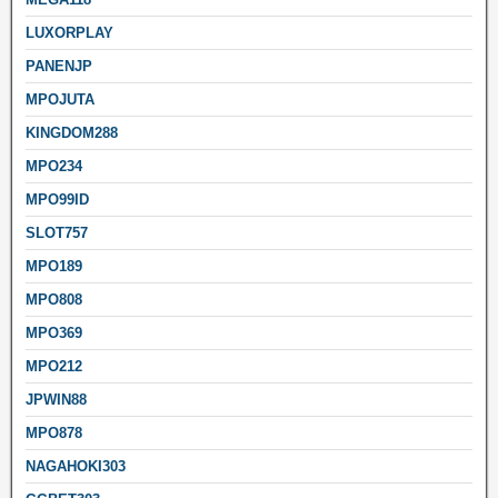
LUXORPLAY
PANENJP
MPOJUTA
KINGDOM288
MPO234
MPO99ID
SLOT757
MPO189
MPO808
MPO369
MPO212
JPWIN88
MPO878
NAGAHOKI303