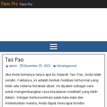
Pano Pro
Pano Pro
Tao Pao
admin
Desember 25, 2022
Uncategorized
Jika Anda bertanya-tanya apa itu Sejarah Tao Pao, Anda tidak
sendiri. Faktanya, ini adalah bentuk meditasi terhormat yang
telah ada selama berabad-abad. Ini diyakini sebagai cara
untuk mengembangkan rasa kesadaran meditatif yang lebih
dalam. Dengan berkonsentrasi pada kata-kata dan
melantunkan mantra, Anda dapat mencapai kondisi