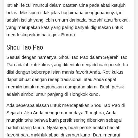
Istilah ‘feicui’ muncul dalam catatan Cina pada abad ketujuh
belas. Meskipun tidak jelas bagaimana penggunaannya, ini
adalah istilah yang lebih umum daripada ‘baoshi’ atau ‘brokat’,
yang merupakan kata yang paling banyak digunakan untuk
mendeskripsikan batu giok Burma.
Shou Tao Pao
Sesuai dengan namanya, Shou Tao Pao dalam Sejarah Tao
Pao adalah roti kukus yang dibentuk menjadi buah persik. Itu
diisi dengan beberapa isian manis favorit Anda. Roti kukus
dapat dibuat dengan resep tradisional, atau Anda dapat
memilih untuk menggunakan campuran alami. Buah persik
adalah simbol umur panjang di Tiongkok kuno.
Ada beberapa alasan untuk mendapatkan Shou Tao Pao di
Sejarah. Jika Anda penggemar budaya Tionghoa, Anda
mungkin tahu bahwa buah persik sering diberikan sebagai
hadiah ulang tahun. Nyatanya, buah persik adalah hadiah
favorit para makhluk abadi di zaman kuno. Dan, menurut