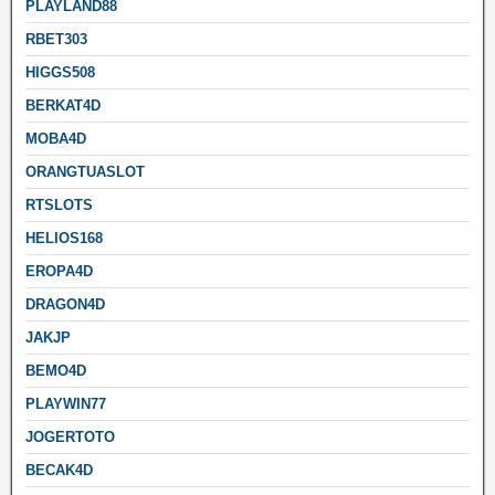
PLAYLAND88
RBET303
HIGGS508
BERKAT4D
MOBA4D
ORANGTUASLOT
RTSLOTS
HELIOS168
EROPA4D
DRAGON4D
JAKJP
BEMO4D
PLAYWIN77
JOGERTOTO
BECAK4D