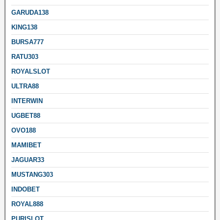
GARUDA138
KING138
BURSA777
RATU303
ROYALSLOT
ULTRA88
INTERWIN
UGBET88
OVO188
MAMIBET
JAGUAR33
MUSTANG303
INDOBET
ROYAL888
PURISLOT