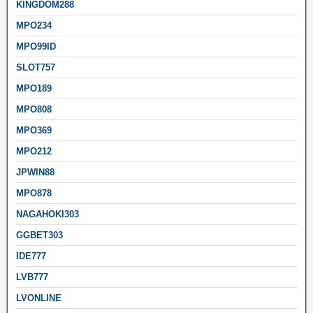
KINGDOM288
MPO234
MPO99ID
SLOT757
MPO189
MPO808
MPO369
MPO212
JPWIN88
MPO878
NAGAHOKI303
GGBET303
IDE777
LVB777
LVONLINE