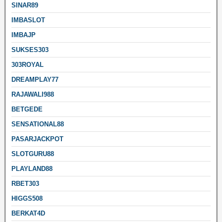
SINAR89
IMBASLOT
IMBAJP
SUKSES303
303ROYAL
DREAMPLAY77
RAJAWALI988
BETGEDE
SENSATIONAL88
PASARJACKPOT
SLOTGURU88
PLAYLAND88
RBET303
HIGGS508
BERKAT4D