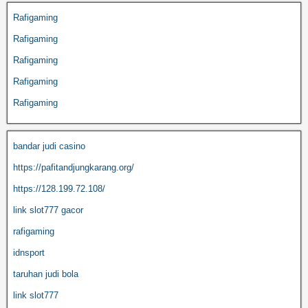
Rafigaming
Rafigaming
Rafigaming
Rafigaming
Rafigaming
bandar judi casino
https://pafitandjungkarang.org/
https://128.199.72.108/
link slot777 gacor
rafigaming
idnsport
taruhan judi bola
link slot777