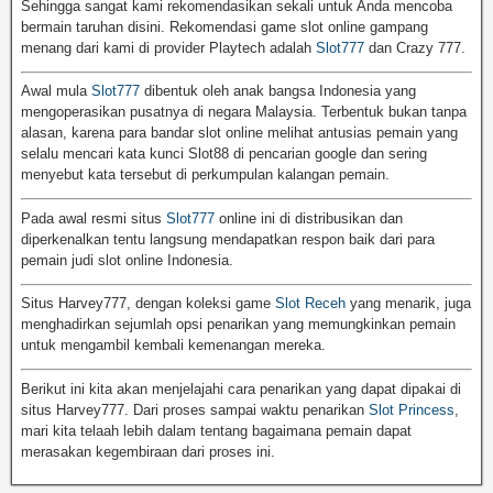
Sehingga sangat kami rekomendasikan sekali untuk Anda mencoba
bermain taruhan disini. Rekomendasi game slot online gampang
menang dari kami di provider Playtech adalah
Slot777
dan Crazy 777.
Awal mula
Slot777
dibentuk oleh anak bangsa Indonesia yang
mengoperasikan pusatnya di negara Malaysia. Terbentuk bukan tanpa
alasan, karena para bandar slot online melihat antusias pemain yang
selalu mencari kata kunci Slot88 di pencarian google dan sering
menyebut kata tersebut di perkumpulan kalangan pemain.
Pada awal resmi situs
Slot777
online ini di distribusikan dan
diperkenalkan tentu langsung mendapatkan respon baik dari para
pemain judi slot online Indonesia.
Situs Harvey777, dengan koleksi game
Slot Receh
yang menarik, juga
menghadirkan sejumlah opsi penarikan yang memungkinkan pemain
untuk mengambil kembali kemenangan mereka.
Berikut ini kita akan menjelajahi cara penarikan yang dapat dipakai di
situs Harvey777. Dari proses sampai waktu penarikan
Slot Princess
,
mari kita telaah lebih dalam tentang bagaimana pemain dapat
merasakan kegembiraan dari proses ini.