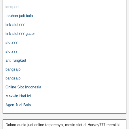
idnsport
taruhan judi bola
link slot777
link slot777 gacor
slot777
slot777
anti rungkad
bangsajp
bangsajp
Online Slot Indonesia
Maxwin Hari Ini
Agen Judi Bola
Dalam dunia judi online terpercaya, mesin slot di Harvey777 memiliki