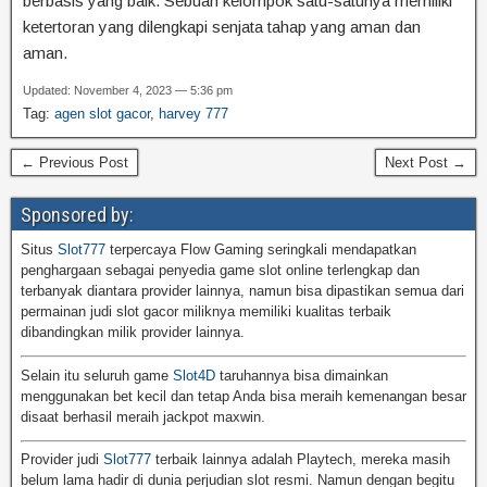
berbasis yang baik. Sebuah kelompok satu-satunya memiliki
ketertoran yang dilengkapi senjata tahap yang aman dan
aman.
Updated: November 4, 2023 — 5:36 pm
Tag:
agen slot gacor
,
harvey 777
← Previous Post
Next Post →
Sponsored by:
Situs
Slot777
terpercaya Flow Gaming seringkali mendapatkan
penghargaan sebagai penyedia game slot online terlengkap dan
terbanyak diantara provider lainnya, namun bisa dipastikan semua dari
permainan judi slot gacor miliknya memiliki kualitas terbaik
dibandingkan milik provider lainnya.
Selain itu seluruh game
Slot4D
taruhannya bisa dimainkan
menggunakan bet kecil dan tetap Anda bisa meraih kemenangan besar
disaat berhasil meraih jackpot maxwin.
Provider judi
Slot777
terbaik lainnya adalah Playtech, mereka masih
belum lama hadir di dunia perjudian slot resmi. Namun dengan begitu