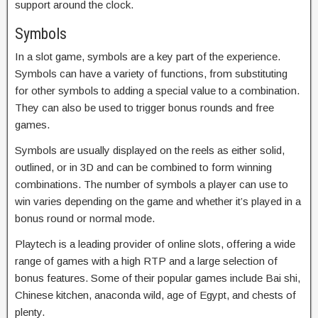
support around the clock.
Symbols
In a slot game, symbols are a key part of the experience.
Symbols can have a variety of functions, from substituting
for other symbols to adding a special value to a combination.
They can also be used to trigger bonus rounds and free
games.
Symbols are usually displayed on the reels as either solid,
outlined, or in 3D and can be combined to form winning
combinations. The number of symbols a player can use to
win varies depending on the game and whether it’s played in a
bonus round or normal mode.
Playtech is a leading provider of online slots, offering a wide
range of games with a high RTP and a large selection of
bonus features. Some of their popular games include Bai shi,
Chinese kitchen, anaconda wild, age of Egypt, and chests of
plenty.