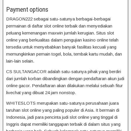
Payment options
DRAGON222 sebagai satu-satunya berbagai-berbagai
permainan di daftar slot online terbaik dan menyediakan
peluang kemenangan maxwin jumlah kerugian. Situs slot
online yang berkualitas dalam pengujian kasino online telah
tersedia untuk menyebabkan banyak fasilitas kecuali yang
memungkinkan pemain togel, bola, tembak kartu mudah, dan
lain-lain selain.
CS SULTANGACOR adalah satu-satunya pihak yang berdiri
dari jumlah korban dibandingkan dengan pendaftaran akun judi
online gacor. Pendaftaran akan dilakukan melalui sebuah fitur
livechat yang dibuat 24 jam nonstop.
WHITESLOTS merupakan satu-satunya perusahaan juara
taruhan slot online yang paling populer di Asia. It bermain di
Indonesia, jadi para pencinta judi slot online yang tinggal di
Inggris dapat memiliki tanggapan terbaik di dalam situs yang