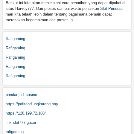
Berikut ini kita akan menjelajahi cara penarikan yang dapat dipakai di
situs Harvey777. Dari proses sampai waktu penarikan
Slot Princess
,
mari kita telaah lebih dalam tentang bagaimana pemain dapat
merasakan kegembiraan dari proses ini.
Rafigaming
Rafigaming
Rafigaming
Rafigaming
Rafigaming
bandar judi casino
https://pafitandjungkarang.org/
https://128.199.72.108/
link slot777 gacor
rafigaming