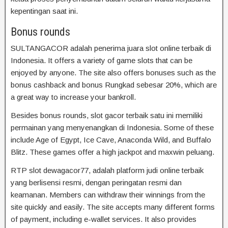
kepentingan saat ini.
Bonus rounds
SULTANGACOR adalah penerima juara slot online terbaik di
Indonesia. It offers a variety of game slots that can be
enjoyed by anyone. The site also offers bonuses such as the
bonus cashback and bonus Rungkad sebesar 20%, which are
a great way to increase your bankroll.
Besides bonus rounds, slot gacor terbaik satu ini memiliki
permainan yang menyenangkan di Indonesia. Some of these
include Age of Egypt, Ice Cave, Anaconda Wild, and Buffalo
Blitz. These games offer a high jackpot and maxwin peluang.
RTP slot dewagacor77, adalah platform judi online terbaik
yang berlisensi resmi, dengan peringatan resmi dan
keamanan. Members can withdraw their winnings from the
site quickly and easily. The site accepts many different forms
of payment, including e-wallet services. It also provides