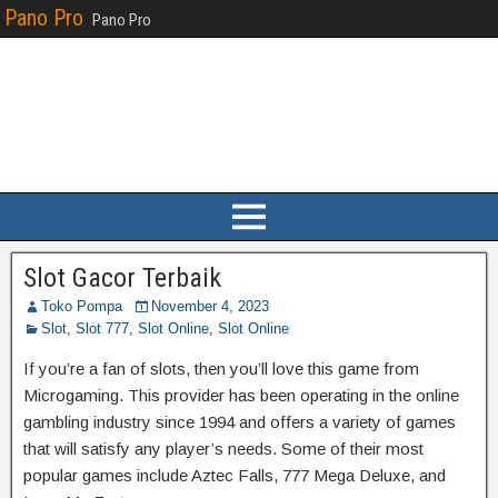
Pano Pro
Pano Pro
Slot Gacor Terbaik
Toko Pompa
November 4, 2023
Slot
,
Slot 777
,
Slot Online
,
Slot Online
If you’re a fan of slots, then you’ll love this game from
Microgaming. This provider has been operating in the online
gambling industry since 1994 and offers a variety of games
that will satisfy any player’s needs. Some of their most
popular games include Aztec Falls, 777 Mega Deluxe, and