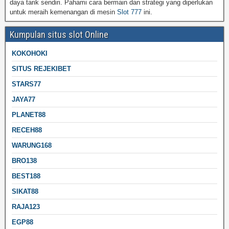
daya tarik sendiri. Pahami cara bermain dan strategi yang diperlukan
untuk meraih kemenangan di mesin
Slot 777
ini.
Kumpulan situs slot Online
KOKOHOKI
SITUS REJEKIBET
STARS77
JAYA77
PLANET88
RECEH88
WARUNG168
BRO138
BEST188
SIKAT88
RAJA123
EGP88