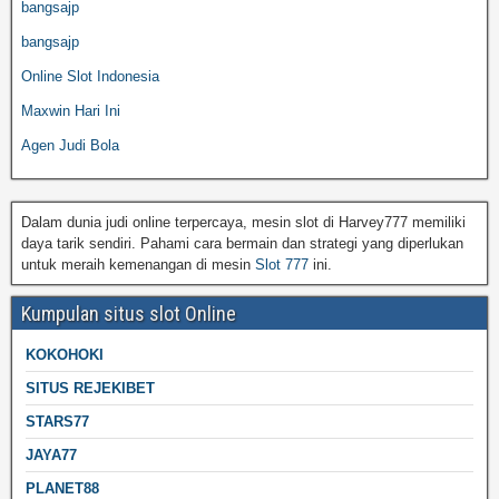
bangsajp
bangsajp
Online Slot Indonesia
Maxwin Hari Ini
Agen Judi Bola
Dalam dunia judi online terpercaya, mesin slot di Harvey777 memiliki
daya tarik sendiri. Pahami cara bermain dan strategi yang diperlukan
untuk meraih kemenangan di mesin
Slot 777
ini.
Kumpulan situs slot Online
KOKOHOKI
SITUS REJEKIBET
STARS77
JAYA77
PLANET88