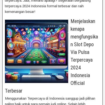
terpercaya. Jadi, menanti apalagi? Segeralah bergabung
terpercaya 2024 Indonesia formal terbesar dan raih
kemenangan besar!
Menjelaskan
kenapa
mengfungsika
n Slot Depo
Via Pulsa
Terpercaya
2024
Indonesia
Official
Terbesar
Menggunakan Terpercaya di Indonesia sanggup jadi pilihan
paling baik untuk para pemain judi online. Selain lebih