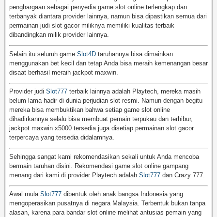
penghargaan sebagai penyedia game slot online terlengkap dan
terbanyak diantara provider lainnya, namun bisa dipastikan semua dari
permainan judi slot gacor miliknya memiliki kualitas terbaik
dibandingkan milik provider lainnya.
Selain itu seluruh game
Slot4D
taruhannya bisa dimainkan
menggunakan bet kecil dan tetap Anda bisa meraih kemenangan besar
disaat berhasil meraih jackpot maxwin.
Provider judi
Slot777
terbaik lainnya adalah Playtech, mereka masih
belum lama hadir di dunia perjudian slot resmi. Namun dengan begitu
mereka bisa membuktikan bahwa setiap game slot online
dihadirkannya selalu bisa membuat pemain terpukau dan terhibur,
jackpot maxwin x5000 tersedia juga disetiap permainan slot gacor
terpercaya yang tersedia didalamnya.
Sehingga sangat kami rekomendasikan sekali untuk Anda mencoba
bermain taruhan disini. Rekomendasi game slot online gampang
menang dari kami di provider Playtech adalah
Slot777
dan Crazy 777.
Awal mula
Slot777
dibentuk oleh anak bangsa Indonesia yang
mengoperasikan pusatnya di negara Malaysia. Terbentuk bukan tanpa
alasan, karena para bandar slot online melihat antusias pemain yang