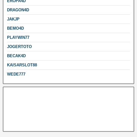
EROPA4D
DRAGON4D
JAKJP
BEMO4D
PLAYWIN77
JOGERTOTO
BECAK4D
KAISARSLOT88
WEDE777
Mega888
Toto Slot4D Login
Mega888 online
Toto4D