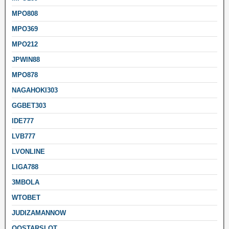
MPO808
MPO369
MPO212
JPWIN88
MPO878
NAGAHOKI303
GGBET303
IDE777
LVB777
LVONLINE
LIGA788
3MBOLA
WTOBET
JUDIZAMANNOW
QQSTARSLOT