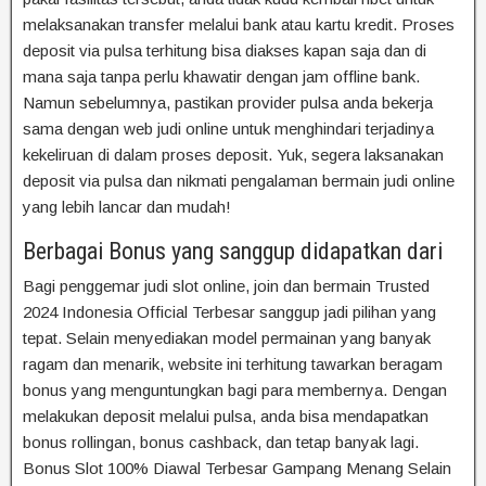
melaksanakan transfer melalui bank atau kartu kredit. Proses
deposit via pulsa terhitung bisa diakses kapan saja dan di
mana saja tanpa perlu khawatir dengan jam offline bank.
Namun sebelumnya, pastikan provider pulsa anda bekerja
sama dengan web judi online untuk menghindari terjadinya
kekeliruan di dalam proses deposit. Yuk, segera laksanakan
deposit via pulsa dan nikmati pengalaman bermain judi online
yang lebih lancar dan mudah!
Berbagai Bonus yang sanggup didapatkan dari
Bagi penggemar judi slot online, join dan bermain Trusted
2024 Indonesia Official Terbesar sanggup jadi pilihan yang
tepat. Selain menyediakan model permainan yang banyak
ragam dan menarik, website ini terhitung tawarkan beragam
bonus yang menguntungkan bagi para membernya. Dengan
melakukan deposit melalui pulsa, anda bisa mendapatkan
bonus rollingan, bonus cashback, dan tetap banyak lagi.
Bonus Slot 100% Diawal Terbesar Gampang Menang Selain