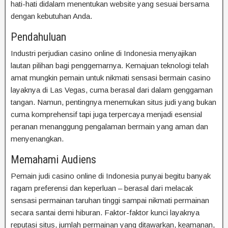
hati-hati didalam menentukan website yang sesuai bersama
dengan kebutuhan Anda.
Pendahuluan
Industri perjudian casino online di Indonesia menyajikan
lautan pilihan bagi penggemarnya. Kemajuan teknologi telah
amat mungkin pemain untuk nikmati sensasi bermain casino
layaknya di Las Vegas, cuma berasal dari dalam genggaman
tangan. Namun, pentingnya menemukan situs judi yang bukan
cuma komprehensif tapi juga terpercaya menjadi esensial
peranan menanggung pengalaman bermain yang aman dan
menyenangkan.
Memahami Audiens
Pemain judi casino online di Indonesia punyai begitu banyak
ragam preferensi dan keperluan – berasal dari melacak
sensasi permainan taruhan tinggi sampai nikmati permainan
secara santai demi hiburan. Faktor-faktor kunci layaknya
reputasi situs, jumlah permainan yang ditawarkan, keamanan,