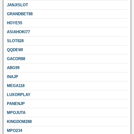
JANJISLOT
GRANDBET88
HOYE55
ASIAHOKI77
SLOT828
QQDEWI
GACOR88
ABG99
INAJP
MEGA118
LUXORPLAY
PANENJP
MPOJUTA
KINGDOM288
MPO234