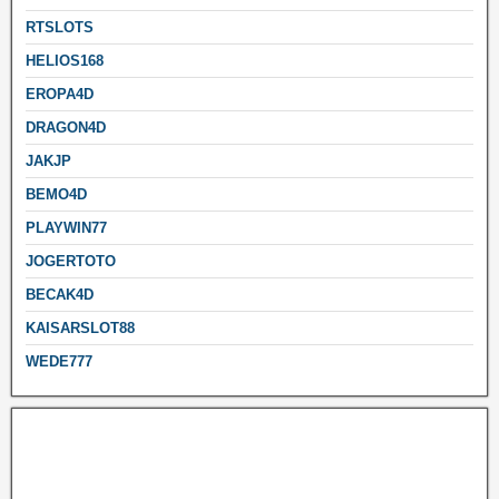
RTSLOTS
HELIOS168
EROPA4D
DRAGON4D
JAKJP
BEMO4D
PLAYWIN77
JOGERTOTO
BECAK4D
KAISARSLOT88
WEDE777
Mega888
Toto Slot4D Login