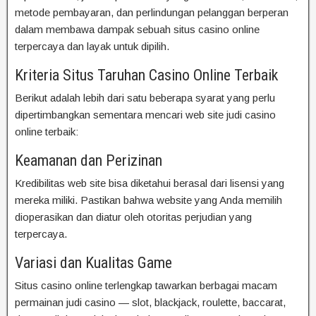
metode pembayaran, dan perlindungan pelanggan berperan
dalam membawa dampak sebuah situs casino online
terpercaya dan layak untuk dipilih.
Kriteria Situs Taruhan Casino Online Terbaik
Berikut adalah lebih dari satu beberapa syarat yang perlu
dipertimbangkan sementara mencari web site judi casino
online terbaik:
Keamanan dan Perizinan
Kredibilitas web site bisa diketahui berasal dari lisensi yang
mereka miliki. Pastikan bahwa website yang Anda memilih
dioperasikan dan diatur oleh otoritas perjudian yang
terpercaya.
Variasi dan Kualitas Game
Situs casino online terlengkap tawarkan berbagai macam
permainan judi casino — slot, blackjack, roulette, baccarat,