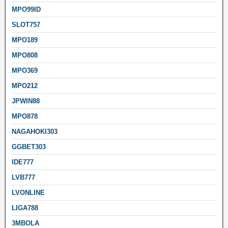
MPO99ID
SLOT757
MPO189
MPO808
MPO369
MPO212
JPWIN88
MPO878
NAGAHOKI303
GGBET303
IDE777
LVB777
LVONLINE
LIGA788
3MBOLA