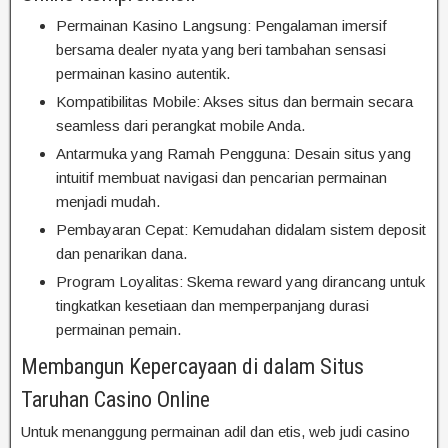
Permainan Kasino Langsung: Pengalaman imersif
bersama dealer nyata yang beri tambahan sensasi
permainan kasino autentik.
Kompatibilitas Mobile: Akses situs dan bermain secara
seamless dari perangkat mobile Anda.
Antarmuka yang Ramah Pengguna: Desain situs yang
intuitif membuat navigasi dan pencarian permainan
menjadi mudah.
Pembayaran Cepat: Kemudahan didalam sistem deposit
dan penarikan dana.
Program Loyalitas: Skema reward yang dirancang untuk
tingkatkan kesetiaan dan memperpanjang durasi
permainan pemain.
Membangun Kepercayaan di dalam Situs
Taruhan Casino Online
Untuk menanggung permainan adil dan etis, web judi casino