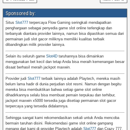
Sponsored by:
Situs
Slot777
terpercaya Flow Gaming seringkali mendapatkan
penghargaan sebagai penyedia game slot online terlengkap dan
terbanyak diantara provider lainnya, namun bisa dipastikan semua dari
permainan judi slot gacor miliknya memiliki kualitas terbaik
dibandingkan milik provider lainnya.
Selain itu seluruh game
Slot4D
taruhannya bisa dimainkan
menggunakan bet kecil dan tetap Anda bisa meraih kemenangan besar
disaat berhasil meraih jackpot maxwin.
Provider judi
Slot777
terbaik lainnya adalah Playtech, mereka masih
belum lama hadir di dunia perjudian slot resmi. Namun dengan begitu
mereka bisa membuktikan bahwa setiap game slot online
dihadirkannya selalu bisa membuat pemain terpukau dan terhibur,
jackpot maxwin x5000 tersedia juga disetiap permainan slot gacor
terpercaya yang tersedia didalamnya.
Sehingga sangat kami rekomendasikan sekali untuk Anda mencoba
bermain taruhan disini. Rekomendasi game slot online gampang
menang dari kami di provider Playtech adalah
Slot777
dan Crazy 777.