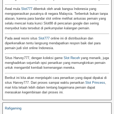
Awal mula
Slot777
dibentuk oleh anak bangsa Indonesia yang
mengoperasikan pusatnya di negara Malaysia. Terbentuk bukan tanpa
alasan, karena para bandar slot online melihat antusias pemain yang
selalu mencari kata kunci Slot88 di pencarian google dan sering
menyebut kata tersebut di perkumpulan kalangan pemain.
Pada awal resmi situs
Slot777
online ini di distribusikan dan
diperkenalkan tentu langsung mendapatkan respon baik dari para
pemain judi slot online Indonesia.
Situs Harvey777, dengan koleksi game
Slot Receh
yang menarik, juga
menghadirkan sejumlah opsi penarikan yang memungkinkan pemain
untuk mengambil kembali kemenangan mereka.
Berikut ini kita akan menjelajahi cara penarikan yang dapat dipakai di
situs Harvey777. Dari proses sampai waktu penarikan
Slot Princess
,
mari kita telaah lebih dalam tentang bagaimana pemain dapat
merasakan kegembiraan dari proses ini.
Rafigaming