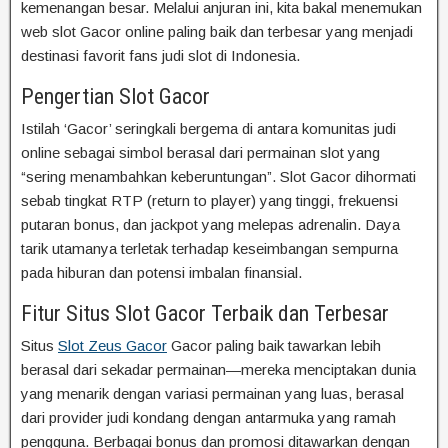
kemenangan besar. Melalui anjuran ini, kita bakal menemukan
web slot Gacor online paling baik dan terbesar yang menjadi
destinasi favorit fans judi slot di Indonesia.
Pengertian Slot Gacor
Istilah ‘Gacor’ seringkali bergema di antara komunitas judi
online sebagai simbol berasal dari permainan slot yang
“sering menambahkan keberuntungan”. Slot Gacor dihormati
sebab tingkat RTP (return to player) yang tinggi, frekuensi
putaran bonus, dan jackpot yang melepas adrenalin. Daya
tarik utamanya terletak terhadap keseimbangan sempurna
pada hiburan dan potensi imbalan finansial.
Fitur Situs Slot Gacor Terbaik dan Terbesar
Situs
Slot Zeus Gacor
Gacor paling baik tawarkan lebih
berasal dari sekadar permainan—mereka menciptakan dunia
yang menarik dengan variasi permainan yang luas, berasal
dari provider judi kondang dengan antarmuka yang ramah
pengguna. Berbagai bonus dan promosi ditawarkan dengan