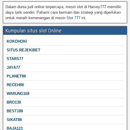
Dalam dunia judi online terpercaya, mesin slot di Harvey777 memiliki
daya tarik sendiri. Pahami cara bermain dan strategi yang diperlukan
untuk meraih kemenangan di mesin
Slot 777
ini.
Kumpulan situs slot Online
KOKOHOKI
SITUS REJEKIBET
STARS77
JAYA77
PLANET88
RECEH88
WARUNG168
BRO138
BEST188
SIKAT88
RAJA123