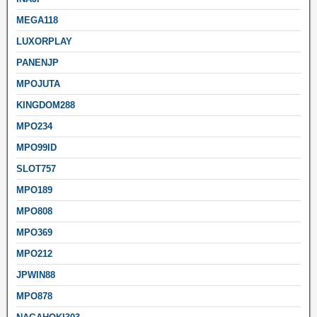
MEGA118
LUXORPLAY
PANENJP
MPOJUTA
KINGDOM288
MPO234
MPO99ID
SLOT757
MPO189
MPO808
MPO369
MPO212
JPWIN88
MPO878