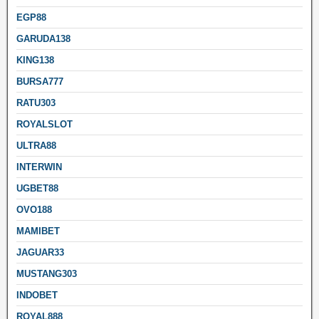
EGP88
GARUDA138
KING138
BURSA777
RATU303
ROYALSLOT
ULTRA88
INTERWIN
UGBET88
OVO188
MAMIBET
JAGUAR33
MUSTANG303
INDOBET
ROYAL888