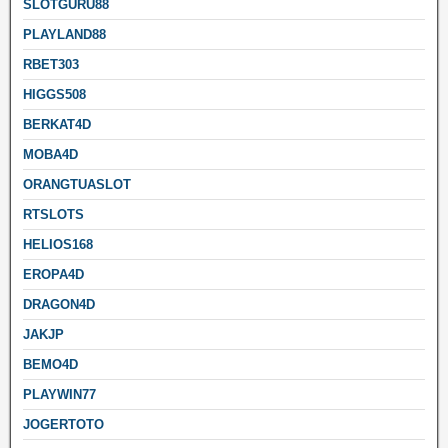
SLOTGURU88
PLAYLAND88
RBET303
HIGGS508
BERKAT4D
MOBA4D
ORANGTUASLOT
RTSLOTS
HELIOS168
EROPA4D
DRAGON4D
JAKJP
BEMO4D
PLAYWIN77
JOGERTOTO