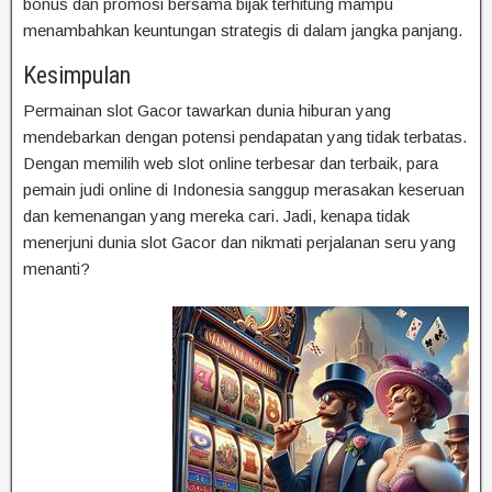
bonus dan promosi bersama bijak terhitung mampu
menambahkan keuntungan strategis di dalam jangka panjang.
Kesimpulan
Permainan slot Gacor tawarkan dunia hiburan yang
mendebarkan dengan potensi pendapatan yang tidak terbatas.
Dengan memilih web slot online terbesar dan terbaik, para
pemain judi online di Indonesia sanggup merasakan keseruan
dan kemenangan yang mereka cari. Jadi, kenapa tidak
menerjuni dunia slot Gacor dan nikmati perjalanan seru yang
menanti?