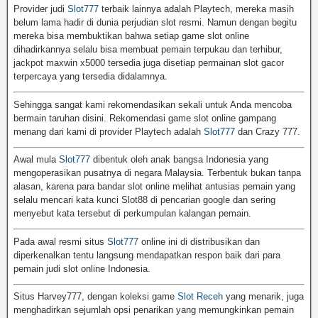
Provider judi
Slot777
terbaik lainnya adalah Playtech, mereka masih
belum lama hadir di dunia perjudian slot resmi. Namun dengan begitu
mereka bisa membuktikan bahwa setiap game slot online
dihadirkannya selalu bisa membuat pemain terpukau dan terhibur,
jackpot maxwin x5000 tersedia juga disetiap permainan slot gacor
terpercaya yang tersedia didalamnya.
Sehingga sangat kami rekomendasikan sekali untuk Anda mencoba
bermain taruhan disini. Rekomendasi game slot online gampang
menang dari kami di provider Playtech adalah
Slot777
dan Crazy 777.
Awal mula
Slot777
dibentuk oleh anak bangsa Indonesia yang
mengoperasikan pusatnya di negara Malaysia. Terbentuk bukan tanpa
alasan, karena para bandar slot online melihat antusias pemain yang
selalu mencari kata kunci Slot88 di pencarian google dan sering
menyebut kata tersebut di perkumpulan kalangan pemain.
Pada awal resmi situs
Slot777
online ini di distribusikan dan
diperkenalkan tentu langsung mendapatkan respon baik dari para
pemain judi slot online Indonesia.
Situs Harvey777, dengan koleksi game
Slot Receh
yang menarik, juga
menghadirkan sejumlah opsi penarikan yang memungkinkan pemain