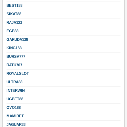
BEST188
SIKAT88
RAJA123
EGP88
GARUDA138
KING138
BURSA777
RATU303
ROYALSLOT
ULTRA88
INTERWIN
UGBET88
OVO188
MAMIBET
JAGUAR33