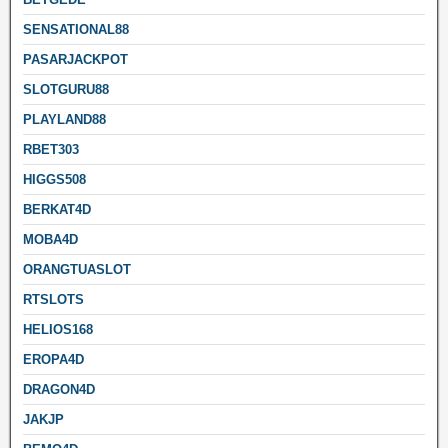
SENSATIONAL88
PASARJACKPOT
SLOTGURU88
PLAYLAND88
RBET303
HIGGS508
BERKAT4D
MOBA4D
ORANGTUASLOT
RTSLOTS
HELIOS168
EROPA4D
DRAGON4D
JAKJP