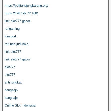
https://pafitandjungkarang.org/
https://128.199.72.108/
link slot777 gacor
rafigaming
idnsport
taruhan judi bola
link slot777
link slot777 gacor
slot777
slot777
anti rungkad
bangsajp
bangsajp
Online Slot Indonesia