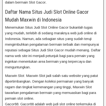
dalam bermain Slot Gacor.
Daftar Nama Situs Judi Slot Online Gacor
Mudah Maxwin di Indonesia
Menemukan Situs Judi Slot Online Gacor bukanlah tugas
yang mudah, terlebih di sedang maraknya web judi online di
Indonesia. Namun, ada sebagian situs yang sudah teruji
mengimbuhkan pengalaman bermain terbaik dan mempunyai
reputasi sebagai Situs Judi Slot Gacor mudah menang. Daftar
nama web site ini menjadi petunjuk bagi para pemain yang
inginkan menentukan area bermain yang terpercaya dan
menguntungkan.
Maxwin Slot: Maxwin Slot jadi salah satu website yang patut
dipertimbangkan. Dengan koleksi permainan yang banyak
ragam dan tingkat kemenangan yang tinggi, Maxwin Slot
tawarkan pengalaman bermain yang memuaskan bagi para
pemain slot online.
Gacor88: Gacor88 adalah web judi slot online terkemuka di