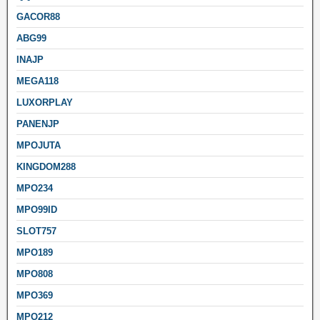
GACOR88
ABG99
INAJP
MEGA118
LUXORPLAY
PANENJP
MPOJUTA
KINGDOM288
MPO234
MPO99ID
SLOT757
MPO189
MPO808
MPO369
MPO212