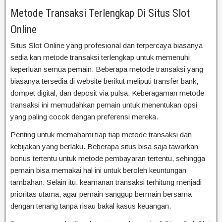
Metode Transaksi Terlengkap Di Situs Slot
Online
Situs Slot Online yang profesional dan terpercaya biasanya
sedia kan metode transaksi terlengkap untuk memenuhi
keperluan semua pemain. Beberapa metode transaksi yang
biasanya tersedia di website berikut meliputi transfer bank,
dompet digital, dan deposit via pulsa. Keberagaman metode
transaksi ini memudahkan pemain untuk menentukan opsi
yang paling cocok dengan preferensi mereka.
Penting untuk memahami tiap tiap metode transaksi dan
kebijakan yang berlaku. Beberapa situs bisa saja tawarkan
bonus tertentu untuk metode pembayaran tertentu, sehingga
pemain bisa memakai hal ini untuk beroleh keuntungan
tambahan. Selain itu, keamanan transaksi terhitung menjadi
prioritas utama, agar pemain sanggup bermain bersama
dengan tenang tanpa risau bakal kasus keuangan.