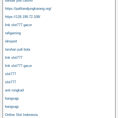
bandar judi casino
https://pafitandjungkarang.org/
https://128.199.72.108/
link slot777 gacor
rafigaming
idnsport
taruhan judi bola
link slot777
link slot777 gacor
slot777
slot777
anti rungkad
bangsajp
bangsajp
Online Slot Indonesia