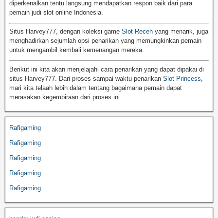
diperkenalkan tentu langsung mendapatkan respon baik dari para
pemain judi slot online Indonesia.
Situs Harvey777, dengan koleksi game
Slot Receh
yang menarik, juga
menghadirkan sejumlah opsi penarikan yang memungkinkan pemain
untuk mengambil kembali kemenangan mereka.
Berikut ini kita akan menjelajahi cara penarikan yang dapat dipakai di
situs Harvey777. Dari proses sampai waktu penarikan
Slot Princess
,
mari kita telaah lebih dalam tentang bagaimana pemain dapat
merasakan kegembiraan dari proses ini.
Rafigaming
Rafigaming
Rafigaming
Rafigaming
Rafigaming