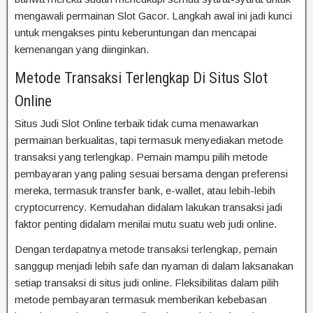
mengawali permainan Slot Gacor. Langkah awal ini jadi kunci
untuk mengakses pintu keberuntungan dan mencapai
kemenangan yang diinginkan.
Metode Transaksi Terlengkap Di Situs Slot
Online
Situs Judi Slot Online terbaik tidak cuma menawarkan
permainan berkualitas, tapi termasuk menyediakan metode
transaksi yang terlengkap. Pemain mampu pilih metode
pembayaran yang paling sesuai bersama dengan preferensi
mereka, termasuk transfer bank, e-wallet, atau lebih-lebih
cryptocurrency. Kemudahan didalam lakukan transaksi jadi
faktor penting didalam menilai mutu suatu web judi online.
Dengan terdapatnya metode transaksi terlengkap, pemain
sanggup menjadi lebih safe dan nyaman di dalam laksanakan
setiap transaksi di situs judi online. Fleksibilitas dalam pilih
metode pembayaran termasuk memberikan kebebasan