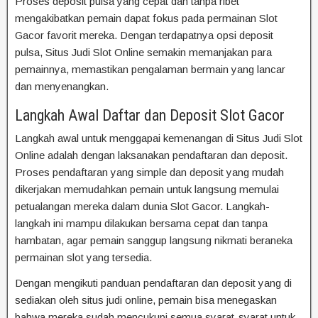
Proses deposit pulsa yang cepat dan tanpa ribet
mengakibatkan pemain dapat fokus pada permainan Slot
Gacor favorit mereka. Dengan terdapatnya opsi deposit
pulsa, Situs Judi Slot Online semakin memanjakan para
pemainnya, memastikan pengalaman bermain yang lancar
dan menyenangkan.
Langkah Awal Daftar dan Deposit Slot Gacor
Langkah awal untuk menggapai kemenangan di Situs Judi Slot
Online adalah dengan laksanakan pendaftaran dan deposit.
Proses pendaftaran yang simple dan deposit yang mudah
dikerjakan memudahkan pemain untuk langsung memulai
petualangan mereka dalam dunia Slot Gacor. Langkah-
langkah ini mampu dilakukan bersama cepat dan tanpa
hambatan, agar pemain sanggup langsung nikmati beraneka
permainan slot yang tersedia.
Dengan mengikuti panduan pendaftaran dan deposit yang di
sediakan oleh situs judi online, pemain bisa menegaskan
bahwa mereka sudah mencukupi semua syarat-syarat untuk