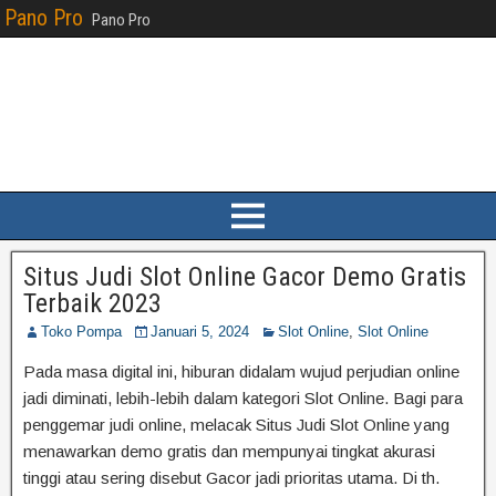
Pano Pro
Pano Pro
Situs Judi Slot Online Gacor Demo Gratis
Terbaik 2023
Toko Pompa
Januari 5, 2024
Slot Online
,
Slot Online
Pada masa digital ini, hiburan didalam wujud perjudian online
jadi diminati, lebih-lebih dalam kategori Slot Online. Bagi para
penggemar judi online, melacak Situs Judi Slot Online yang
menawarkan demo gratis dan mempunyai tingkat akurasi
tinggi atau sering disebut Gacor jadi prioritas utama. Di th.