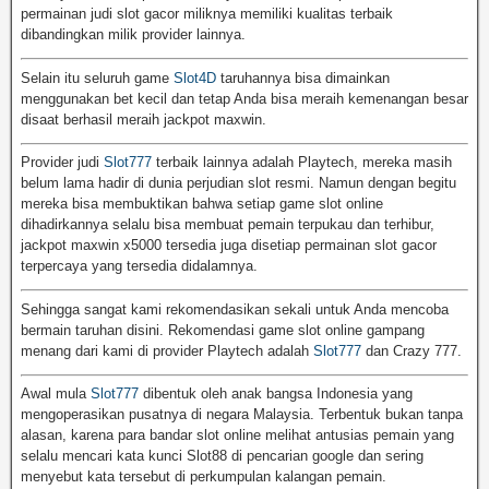
permainan judi slot gacor miliknya memiliki kualitas terbaik
dibandingkan milik provider lainnya.
Selain itu seluruh game
Slot4D
taruhannya bisa dimainkan
menggunakan bet kecil dan tetap Anda bisa meraih kemenangan besar
disaat berhasil meraih jackpot maxwin.
Provider judi
Slot777
terbaik lainnya adalah Playtech, mereka masih
belum lama hadir di dunia perjudian slot resmi. Namun dengan begitu
mereka bisa membuktikan bahwa setiap game slot online
dihadirkannya selalu bisa membuat pemain terpukau dan terhibur,
jackpot maxwin x5000 tersedia juga disetiap permainan slot gacor
terpercaya yang tersedia didalamnya.
Sehingga sangat kami rekomendasikan sekali untuk Anda mencoba
bermain taruhan disini. Rekomendasi game slot online gampang
menang dari kami di provider Playtech adalah
Slot777
dan Crazy 777.
Awal mula
Slot777
dibentuk oleh anak bangsa Indonesia yang
mengoperasikan pusatnya di negara Malaysia. Terbentuk bukan tanpa
alasan, karena para bandar slot online melihat antusias pemain yang
selalu mencari kata kunci Slot88 di pencarian google dan sering
menyebut kata tersebut di perkumpulan kalangan pemain.