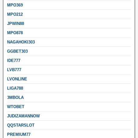
MPO369
MPO212
JPWIN88
MPO878
NAGAHOKI303
GGBET303
IDE777
LVB777
LVONLINE
LIGA788
3MBOLA
WTOBET
JUDIZAMANNOW
QQSTARSLOT
PREMIUM77