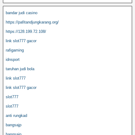
bandar judi casino
https://pafitandjungkarang.org/
https://128.199.72.108/
link slot777 gacor
rafigaming
idnsport
taruhan judi bola
link slot777
link slot777 gacor
slot777
slot777
anti rungkad
bangsajp
bangsajp