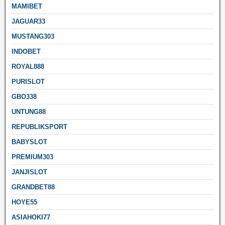
MAMIBET
JAGUAR33
MUSTANG303
INDOBET
ROYAL888
PURISLOT
GBO338
UNTUNG88
REPUBLIKSPORT
BABYSLOT
PREMIUM303
JANJISLOT
GRANDBET88
HOYE55
ASIAHOKI77