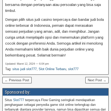
bersama dengan pertanyaan atau persoalan yang bisa saja
timbul.
Dengan pilih situs judi casino terpercaya dan bandar judi bola
online terbesar di Indonesia, pemain dapat merasakan
sensasi perjudian yang aman, adil, dan menghibur. Jangan
curiga untuk menjelajahi opsi dan menemukan platform yang
cocok dengan preferensi Anda. Semoga artikel ini menolong
Anda memahami lebih baik dunia perjudian online yang
berkembang pesat. Selamat bermain!
Updated: Maret 12, 2024 — 6:04 pm
Tag:
situs judi slot777
,
Slot Online Terbaru
,
slot777
← Previous Post
Next Post →
Sponsored by:
Situs
Slot777
terpercaya Flow Gaming seringkali mendapatkan
penghargaan sebagai penyedia game slot online terlengkap dan
terbanyak diantara provider lainnya, namun bisa dipastikan semua dari