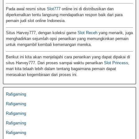
Pada awal resmi situs
Slot777
online ini di distribusikan dan
diperkenalkan tentu langsung mendapatkan respon baik dari para
pemain judi slot online Indonesia.
Situs Harvey777, dengan koleksi game
Slot Receh
yang menarik, juga
menghadirkan sejumlah opsi penarikan yang memungkinkan pemain
untuk mengambil kembali kemenangan mereka.
Berikut ini kita akan menjelajahi cara penarikan yang dapat dipakai di
situs Harvey777. Dari proses sampai waktu penarikan
Slot Princess
,
mari kita telaah lebih dalam tentang bagaimana pemain dapat
merasakan kegembiraan dari proses ini.
Rafigaming
Rafigaming
Rafigaming
Rafigaming
Rafigaming