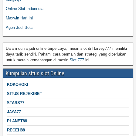
Online Slot Indonesia
Maxwin Hari Ini
Agen Judi Bola
Dalam dunia judi online terpercaya, mesin slot di Harvey777 memiliki
daya tarik sendiri. Pahami cara bermain dan strategi yang diperlukan
untuk meraih kemenangan di mesin
Slot 777
ini.
Kumpulan situs slot Online
KOKOHOKI
SITUS REJEKIBET
STARS77
JAYA77
PLANET88
RECEH88