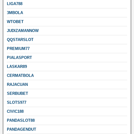
LIGA788
3MBOLA
WTOBET
JUDIZAMANNOW
QQSTARSLOT
PREMIUM77
PIALASPORT
LASKAR89
CERMATBOLA
RAJACUAN
SERBUBET
SLOTS977
CIVIC188
PANDASLOT88
PANDAGENDUT