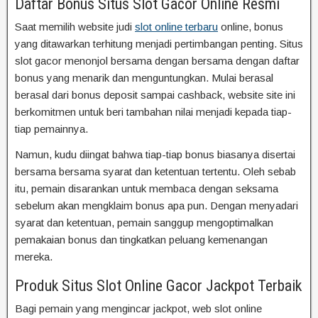
Daftar Bonus Situs Slot Gacor Online Resmi
Saat memilih website judi
slot online terbaru
online, bonus
yang ditawarkan terhitung menjadi pertimbangan penting. Situs
slot gacor menonjol bersama dengan bersama dengan daftar
bonus yang menarik dan menguntungkan. Mulai berasal
berasal dari bonus deposit sampai cashback, website site ini
berkomitmen untuk beri tambahan nilai menjadi kepada tiap-
tiap pemainnya.
Namun, kudu diingat bahwa tiap-tiap bonus biasanya disertai
bersama bersama syarat dan ketentuan tertentu. Oleh sebab
itu, pemain disarankan untuk membaca dengan seksama
sebelum akan mengklaim bonus apa pun. Dengan menyadari
syarat dan ketentuan, pemain sanggup mengoptimalkan
pemakaian bonus dan tingkatkan peluang kemenangan
mereka.
Produk Situs Slot Online Gacor Jackpot Terbaik
Bagi pemain yang mengincar jackpot, web slot online