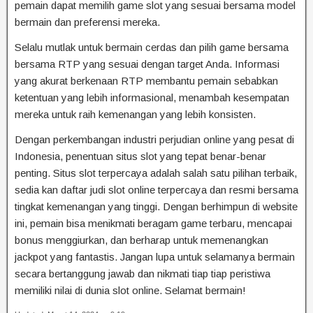
pemain dapat memilih game slot yang sesuai bersama model
bermain dan preferensi mereka.
Selalu mutlak untuk bermain cerdas dan pilih game bersama
bersama RTP yang sesuai dengan target Anda. Informasi
yang akurat berkenaan RTP membantu pemain sebabkan
ketentuan yang lebih informasional, menambah kesempatan
mereka untuk raih kemenangan yang lebih konsisten.
Dengan perkembangan industri perjudian online yang pesat di
Indonesia, penentuan situs slot yang tepat benar-benar
penting. Situs slot terpercaya adalah salah satu pilihan terbaik,
sedia kan daftar judi slot online terpercaya dan resmi bersama
tingkat kemenangan yang tinggi. Dengan berhimpun di website
ini, pemain bisa menikmati beragam game terbaru, mencapai
bonus menggiurkan, dan berharap untuk memenangkan
jackpot yang fantastis. Jangan lupa untuk selamanya bermain
secara bertanggung jawab dan nikmati tiap tiap peristiwa
memiliki nilai di dunia slot online. Selamat bermain!