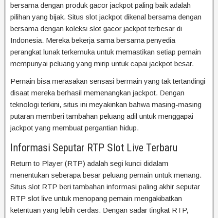
bersama dengan produk gacor jackpot paling baik adalah
pilihan yang bijak. Situs slot jackpot dikenal bersama dengan
bersama dengan koleksi slot gacor jackpot terbesar di
Indonesia. Mereka bekerja sama bersama penyedia
perangkat lunak terkemuka untuk memastikan setiap pemain
mempunyai peluang yang mirip untuk capai jackpot besar.
Pemain bisa merasakan sensasi bermain yang tak tertandingi
disaat mereka berhasil memenangkan jackpot. Dengan
teknologi terkini, situs ini meyakinkan bahwa masing-masing
putaran memberi tambahan peluang adil untuk menggapai
jackpot yang membuat pergantian hidup.
Informasi Seputar RTP Slot Live Terbaru
Return to Player (RTP) adalah segi kunci didalam
menentukan seberapa besar peluang pemain untuk menang.
Situs slot RTP beri tambahan informasi paling akhir seputar
RTP slot live untuk menopang pemain mengakibatkan
ketentuan yang lebih cerdas. Dengan sadar tingkat RTP,