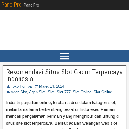
Pano Pro
Pano Pro
Rekomendasi Situs Slot Gacor Terpercaya
Indonesia
Toko Pompa
Maret 14, 2024
Agen Slot
,
Agen Slot
,
Slot
,
Slot 777
,
Slot Online
,
Slot Online
Industri perjudian online, terutama di di dalam kategori slot,
makin lama lama berkembang pesat di Indonesia. Pemain
mencari pengalaman bermain yang menghibur dan untung di
situs site slot terpercaya. Berikut adalah wejangan web slot