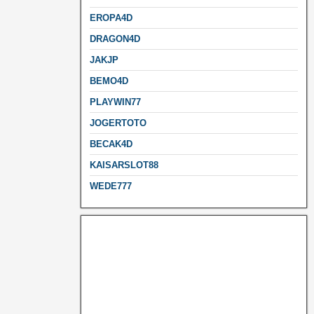
EROPA4D
DRAGON4D
JAKJP
BEMO4D
PLAYWIN77
JOGERTOTO
BECAK4D
KAISARSLOT88
WEDE777
Mega888
Toto Slot4D Login
Mega888 online
Toto4D