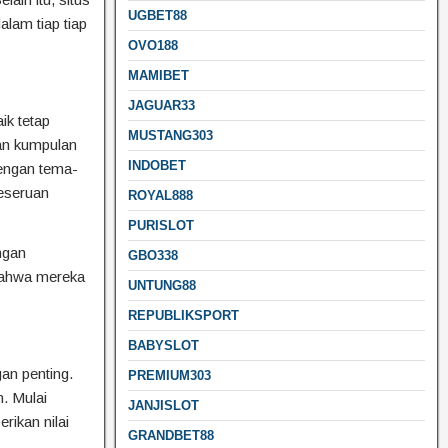
UGBET88
alam tiap tiap
OVO188
MAMIBET
JAGUAR33
ik tetap
MUSTANG303
an kumpulan
INDOBET
Dengan tema-
keseruan
ROYAL888
PURISLOT
ngan
GBO338
bahwa mereka
UNTUNG88
REPUBLIKSPORT
BABYSLOT
an penting.
PREMIUM303
. Mulai
JANJISLOT
rikan nilai
GRANDBET88