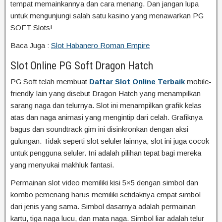
tempat memainkannya dan cara menang. Dan jangan lupa
untuk mengunjungi salah satu kasino yang menawarkan PG
SOFT Slots!
Baca Juga :
Slot Habanero Roman Empire
Slot Online PG Soft Dragon Hatch
PG Soft telah membuat
Daftar Slot Online Terbaik
mobile-
friendly lain yang disebut Dragon Hatch yang menampilkan
sarang naga dan telurnya. Slot ini menampilkan grafik kelas
atas dan naga animasi yang mengintip dari celah. Grafiknya
bagus dan soundtrack gim ini disinkronkan dengan aksi
gulungan. Tidak seperti slot seluler lainnya, slot ini juga cocok
untuk pengguna seluler. Ini adalah pilihan tepat bagi mereka
yang menyukai makhluk fantasi.
Permainan slot video memiliki kisi 5×5 dengan simbol dan
kombo pemenang harus memiliki setidaknya empat simbol
dari jenis yang sama. Simbol dasarnya adalah permainan
kartu, tiga naga lucu, dan mata naga. Simbol liar adalah telur