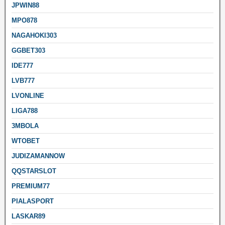
JPWIN88
MPO878
NAGAHOKI303
GGBET303
IDE777
LVB777
LVONLINE
LIGA788
3MBOLA
WTOBET
JUDIZAMANNOW
QQSTARSLOT
PREMIUM77
PIALASPORT
LASKAR89