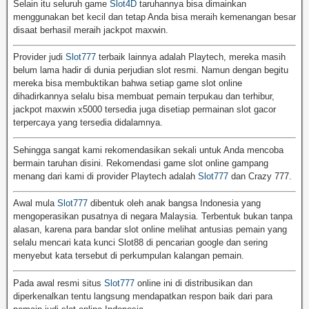
Selain itu seluruh game
Slot4D
taruhannya bisa dimainkan
menggunakan bet kecil dan tetap Anda bisa meraih kemenangan besar
disaat berhasil meraih jackpot maxwin.
Provider judi
Slot777
terbaik lainnya adalah Playtech, mereka masih
belum lama hadir di dunia perjudian slot resmi. Namun dengan begitu
mereka bisa membuktikan bahwa setiap game slot online
dihadirkannya selalu bisa membuat pemain terpukau dan terhibur,
jackpot maxwin x5000 tersedia juga disetiap permainan slot gacor
terpercaya yang tersedia didalamnya.
Sehingga sangat kami rekomendasikan sekali untuk Anda mencoba
bermain taruhan disini. Rekomendasi game slot online gampang
menang dari kami di provider Playtech adalah
Slot777
dan Crazy 777.
Awal mula
Slot777
dibentuk oleh anak bangsa Indonesia yang
mengoperasikan pusatnya di negara Malaysia. Terbentuk bukan tanpa
alasan, karena para bandar slot online melihat antusias pemain yang
selalu mencari kata kunci Slot88 di pencarian google dan sering
menyebut kata tersebut di perkumpulan kalangan pemain.
Pada awal resmi situs
Slot777
online ini di distribusikan dan
diperkenalkan tentu langsung mendapatkan respon baik dari para