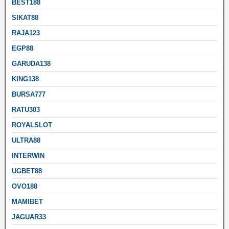
BEST188
SIKAT88
RAJA123
EGP88
GARUDA138
KING138
BURSA777
RATU303
ROYALSLOT
ULTRA88
INTERWIN
UGBET88
OVO188
MAMIBET
JAGUAR33