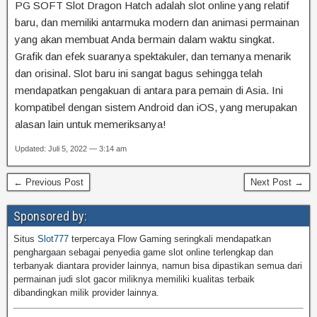
PG SOFT Slot Dragon Hatch adalah slot online yang relatif
baru, dan memiliki antarmuka modern dan animasi permainan
yang akan membuat Anda bermain dalam waktu singkat.
Grafik dan efek suaranya spektakuler, dan temanya menarik
dan orisinal. Slot baru ini sangat bagus sehingga telah
mendapatkan pengakuan di antara para pemain di Asia. Ini
kompatibel dengan sistem Android dan iOS, yang merupakan
alasan lain untuk memeriksanya!
Updated: Juli 5, 2022 — 3:14 am
← Previous Post
Next Post →
Sponsored by:
Situs
Slot777
terpercaya Flow Gaming seringkali mendapatkan
penghargaan sebagai penyedia game slot online terlengkap dan
terbanyak diantara provider lainnya, namun bisa dipastikan semua dari
permainan judi slot gacor miliknya memiliki kualitas terbaik
dibandingkan milik provider lainnya.