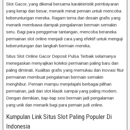
Slot Gacor, yang dikenal bersama karakteristik pembayaran
yang kerap dan besar, menarik minat pemain untuk mencoba
keberuntungan mereka. Ragam tema dan desain grafis yang
menarik membawa dampak pengalaman bermain semakin
seru. Bagi para penggemar tantangan, mencoba beraneka
permainan slot online menjadi cara yang efektif untuk menguji
keberuntungan dan langkah bermain mereka.
Situs Slot Online Gacor Deposit Pulsa Terbaik selamanya
menegaskan menyajikan koleksi permainan paling baru dan
paling diminati. Kualitas grafis yang memukau dan inovasi fitur
permainan membuat pengalaman bermain semakin
menghibur. Pemain mampu menjelajahi berbagai pilihan
permainan, jadi dari slot klasik sampai yang paling modern.
Dengan demikian, tiap-tiap sesi bermain jadi pengalaman
yang unik dan menarik bagi para pemain judi online.
Kumpulan Link Situs Slot Paling Populer Di
Indonesia