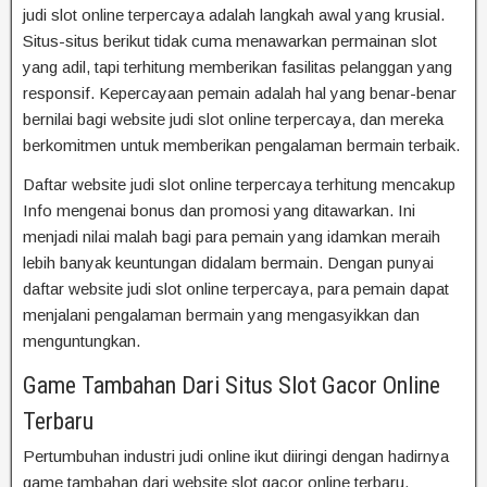
judi slot online terpercaya adalah langkah awal yang krusial.
Situs-situs berikut tidak cuma menawarkan permainan slot
yang adil, tapi terhitung memberikan fasilitas pelanggan yang
responsif. Kepercayaan pemain adalah hal yang benar-benar
bernilai bagi website judi slot online terpercaya, dan mereka
berkomitmen untuk memberikan pengalaman bermain terbaik.
Daftar website judi slot online terpercaya terhitung mencakup
Info mengenai bonus dan promosi yang ditawarkan. Ini
menjadi nilai malah bagi para pemain yang idamkan meraih
lebih banyak keuntungan didalam bermain. Dengan punyai
daftar website judi slot online terpercaya, para pemain dapat
menjalani pengalaman bermain yang mengasyikkan dan
menguntungkan.
Game Tambahan Dari Situs Slot Gacor Online
Terbaru
Pertumbuhan industri judi online ikut diiringi dengan hadirnya
game tambahan dari website slot gacor online terbaru.