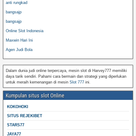
anti rungkad
bangsajp
bangsajp
Online Slot Indonesia
Maxwin Hari Ini
Agen Judi Bola
Dalam dunia judi online terpercaya, mesin slot di Harvey777 memiliki
daya tarik sendiri. Pahami cara bermain dan strategi yang diperlukan
untuk meraih kemenangan di mesin
Slot 777
ini.
Kumpulan situs slot Online
KOKOHOKI
SITUS REJEKIBET
STARS77
JAYA77