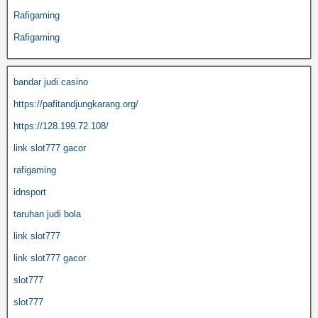
Rafigaming
Rafigaming
bandar judi casino
https://pafitandjungkarang.org/
https://128.199.72.108/
link slot777 gacor
rafigaming
idnsport
taruhan judi bola
link slot777
link slot777 gacor
slot777
slot777