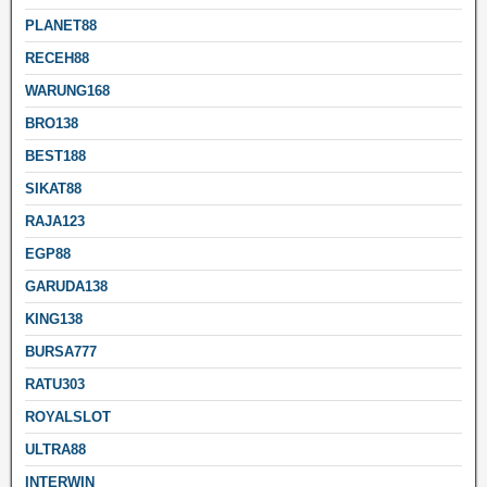
PLANET88
RECEH88
WARUNG168
BRO138
BEST188
SIKAT88
RAJA123
EGP88
GARUDA138
KING138
BURSA777
RATU303
ROYALSLOT
ULTRA88
INTERWIN