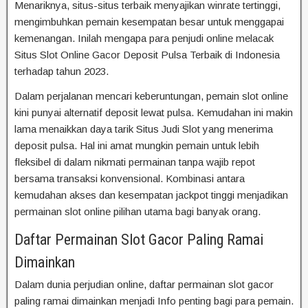
Menariknya, situs-situs terbaik menyajikan winrate tertinggi,
mengimbuhkan pemain kesempatan besar untuk menggapai
kemenangan. Inilah mengapa para penjudi online melacak
Situs Slot Online Gacor Deposit Pulsa Terbaik di Indonesia
terhadap tahun 2023.
Dalam perjalanan mencari keberuntungan, pemain slot online
kini punyai alternatif deposit lewat pulsa. Kemudahan ini makin
lama menaikkan daya tarik Situs Judi Slot yang menerima
deposit pulsa. Hal ini amat mungkin pemain untuk lebih
fleksibel di dalam nikmati permainan tanpa wajib repot
bersama transaksi konvensional. Kombinasi antara
kemudahan akses dan kesempatan jackpot tinggi menjadikan
permainan slot online pilihan utama bagi banyak orang.
Daftar Permainan Slot Gacor Paling Ramai
Dimainkan
Dalam dunia perjudian online, daftar permainan slot gacor
paling ramai dimainkan menjadi Info penting bagi para pemain.