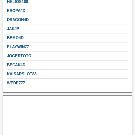
HELIOS168
EROPA4D
DRAGON4D
JAKJP
BEMO4D
PLAYWIN77
JOGERTOTO
BECAK4D
KAISARSLOT88
WEDE777
Mega888
Toto Slot4D Login
Mega888 online
Toto4D