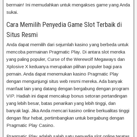
bermain! Ini memudahkan untuk mengakses game yang Anda
sukai.
Cara Memilih Penyedia Game Slot Terbaik di
Situs Resmi
Anda dapat memilih dari sejumlah kasino yang berbeda untuk
mencoba permainan Pragmatic Play. Di antara slot mereka
yang paling populer, Curse of the Werewolf Megaways dan
Xplosive X keduanya merupakan pilihan populer bagi para
pemain. Anda dapat menemukan kasino Pragmatic Play
dengan mengunjungi situs web resmi mereka. Ada banyak
manfaat lain yang datang dengan bergabung dengan program
VIP. Hadiah ini dapat mencakup bonus setoran pertandingan
yang lebih besar, batas penarikan yang lebih tinggi, dan
banyak lagi. Jika Anda mencari kasino online berkualitas tinggi
dengan fitur hebat, pertimbangkan untuk bergabung dengan
Pragmatic Play Casino.
Pragmatic Play adalah salah satu penyedia slot online teratas