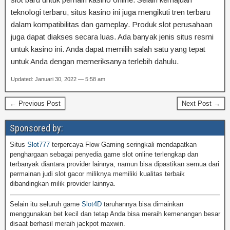
teknologi terbaru, situs kasino ini juga mengikuti tren terbaru
dalam kompatibilitas dan gameplay. Produk slot perusahaan
juga dapat diakses secara luas. Ada banyak jenis situs resmi
untuk kasino ini. Anda dapat memilih salah satu yang tepat
untuk Anda dengan memeriksanya terlebih dahulu.
Updated: Januari 30, 2022 — 5:58 am
← Previous Post
Next Post →
Sponsored by:
Situs
Slot777
terpercaya Flow Gaming seringkali mendapatkan
penghargaan sebagai penyedia game slot online terlengkap dan
terbanyak diantara provider lainnya, namun bisa dipastikan semua dari
permainan judi slot gacor miliknya memiliki kualitas terbaik
dibandingkan milik provider lainnya.
Selain itu seluruh game
Slot4D
taruhannya bisa dimainkan
menggunakan bet kecil dan tetap Anda bisa meraih kemenangan besar
disaat berhasil meraih jackpot maxwin.