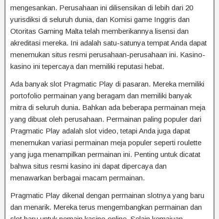
mengesankan. Perusahaan ini dilisensikan di lebih dari 20
yurisdiksi di seluruh dunia, dan Komisi game Inggris dan
Otoritas Gaming Malta telah memberikannya lisensi dan
akreditasi mereka. Ini adalah satu-satunya tempat Anda dapat
menemukan situs resmi perusahaan-perusahaan ini. Kasino-
kasino ini tepercaya dan memiliki reputasi hebat.
Ada banyak slot Pragmatic Play di pasaran. Mereka memiliki
portofolio permainan yang beragam dan memiliki banyak
mitra di seluruh dunia. Bahkan ada beberapa permainan meja
yang dibuat oleh perusahaan. Permainan paling populer dari
Pragmatic Play adalah slot video, tetapi Anda juga dapat
menemukan variasi permainan meja populer seperti roulette
yang juga menampilkan permainan ini. Penting untuk dicatat
bahwa situs resmi kasino ini dapat dipercaya dan
menawarkan berbagai macam permainan.
Pragmatic Play dikenal dengan permainan slotnya yang baru
dan menarik. Mereka terus mengembangkan permainan dan
slot baru untuk pemain kasino online. Selain kemajuan