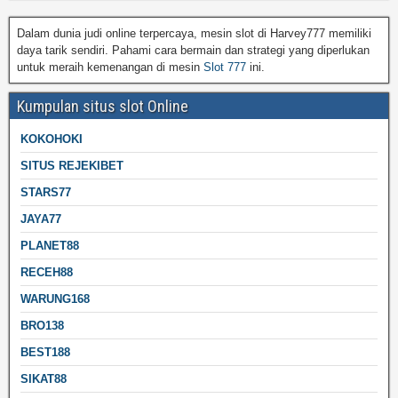
Dalam dunia judi online terpercaya, mesin slot di Harvey777 memiliki
daya tarik sendiri. Pahami cara bermain dan strategi yang diperlukan
untuk meraih kemenangan di mesin
Slot 777
ini.
Kumpulan situs slot Online
KOKOHOKI
SITUS REJEKIBET
STARS77
JAYA77
PLANET88
RECEH88
WARUNG168
BRO138
BEST188
SIKAT88