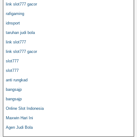
link slot777 gacor
rafigaming
idnsport
taruhan judi bola
link slot777
link slot777 gacor
slot777
slot777
anti rungkad
bangsajp
bangsajp
Online Slot Indonesia
Maxwin Hari Ini
Agen Judi Bola