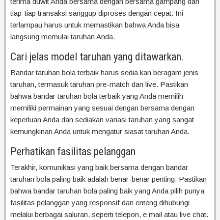
terima duwit Anda bersama dengan bersama gampang dan
tiap-tiap transaksi sanggup diproses dengan cepat. Ini
terlampau harus untuk memastikan bahwa Anda bisa
langsung memulai taruhan Anda.
Cari jelas model taruhan yang ditawarkan.
Bandar taruhan bola terbaik harus sedia kan beragam jenis
taruhan, termasuk taruhan pre-match dan live. Pastikan
bahwa bandar taruhan bola terbaik yang Anda memilih
memiliki permainan yang sesuai dengan bersama dengan
keperluan Anda dan sediakan variasi taruhan yang sangat
kemungkinan Anda untuk mengatur siasat taruhan Anda.
Perhatikan fasilitas pelanggan
Terakhir, komunikasi yang baik bersama dengan bandar
taruhan bola paling baik adalah benar-benar penting. Pastikan
bahwa bandar taruhan bola paling baik yang Anda pilih punya
fasilitas pelanggan yang responsif dan enteng dihubungi
melalui berbagai saluran, seperti telepon, e mail atau live chat.