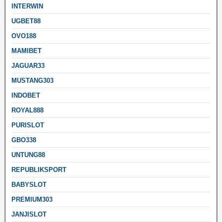
INTERWIN
UGBET88
OVO188
MAMIBET
JAGUAR33
MUSTANG303
INDOBET
ROYAL888
PURISLOT
GBO338
UNTUNG88
REPUBLIKSPORT
BABYSLOT
PREMIUM303
JANJISLOT