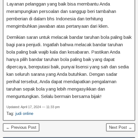
Layanan pelanggan yang baik bisa membantu Anda
merampungkan persoalan dan sanggup beri tambahan
pemberian di dalam bhs Indonesia dan terhitung
mengimbuhkan jawaban atas pertanyaan dari klien.
Demikian saran untuk melacak bandar taruhan bola paling baik
bagi para penjudi. Ingatlah bahwa melacak bandar taruhan
bola paling baik wajib kala dan kesabaran. Pastikan Anda
hanya pilih bandar taruhan bola paling baik yang dapat
dipercaya, bereputasi baik, punyai lisensi yang sah dan sedia
kan seluruh sarana yang Anda butuhkan. Dengan sadar
perihal tersebut, Anda dapat mendapatkan pengalaman
taruhan sepak bola yang lebih mengasyikkan dan
menguntungkan. Selalu bermain bersama bijak!
Updated: April 17, 2024 — 11:33 pm
Tag:
judi online
← Previous Post
Next Post →