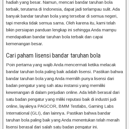
hadiah yang besar. Namun, mencari bandar taruhan bola
terbaik, terutama di Indonesia, dapat jadi terlampau sulit. Ada
banyak bandar taruhan bola yang tersebar di semua negeri,
tapi mereka tidak semua sama. Oleh karena itu, kami telah
bikin persiapan panduan lengkap ini sehingga Anda mampu
mendapatkan bandar taruhan bola terbaik dan capai
kemenangan besar.
Cari paham lisensi bandar taruhan bola
Poin pertama yang wajib Anda mencermati ketika melacak
bandar taruhan bola paling baik adalah lisensi. Pastikan bahwa
bandar taruhan bola yang Anda memilih punya lisensi dari
badan pengatur yang sah atau instansi yang memiliki
kewenangan di dalam perjudian online. Ada lebih berasal dari
satu badan pengatur yang miliki reputasi baik di industri judi
online, layaknya PAGCOR, BMM Testlabs, Gaming Labs
International (GLI), dan lainnya. Pastikan bahwa bandar
taruhan bola paling baik yang Anda menentukan telah meraih
lisensi berasal dari salah satu badan pengatur ini.