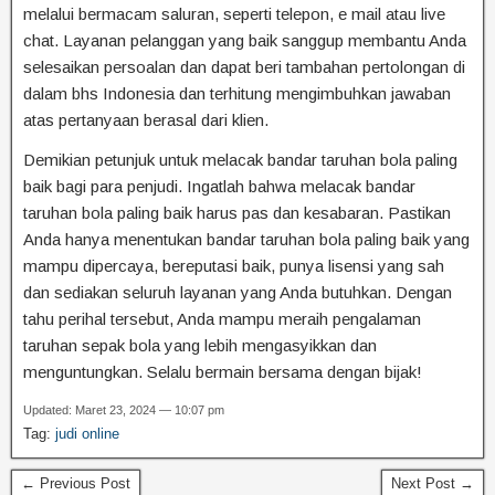
melalui bermacam saluran, seperti telepon, e mail atau live
chat. Layanan pelanggan yang baik sanggup membantu Anda
selesaikan persoalan dan dapat beri tambahan pertolongan di
dalam bhs Indonesia dan terhitung mengimbuhkan jawaban
atas pertanyaan berasal dari klien.
Demikian petunjuk untuk melacak bandar taruhan bola paling
baik bagi para penjudi. Ingatlah bahwa melacak bandar
taruhan bola paling baik harus pas dan kesabaran. Pastikan
Anda hanya menentukan bandar taruhan bola paling baik yang
mampu dipercaya, bereputasi baik, punya lisensi yang sah
dan sediakan seluruh layanan yang Anda butuhkan. Dengan
tahu perihal tersebut, Anda mampu meraih pengalaman
taruhan sepak bola yang lebih mengasyikkan dan
menguntungkan. Selalu bermain bersama dengan bijak!
Updated: Maret 23, 2024 — 10:07 pm
Tag:
judi online
← Previous Post
Next Post →