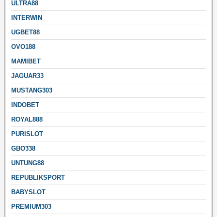
ULTRA88
INTERWIN
UGBET88
OVO188
MAMIBET
JAGUAR33
MUSTANG303
INDOBET
ROYAL888
PURISLOT
GBO338
UNTUNG88
REPUBLIKSPORT
BABYSLOT
PREMIUM303