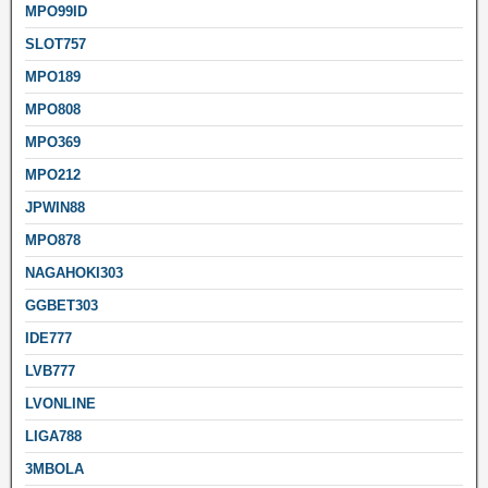
MPO99ID
SLOT757
MPO189
MPO808
MPO369
MPO212
JPWIN88
MPO878
NAGAHOKI303
GGBET303
IDE777
LVB777
LVONLINE
LIGA788
3MBOLA