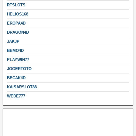
RTSLOTS
HELIOS168
EROPA4D
DRAGON4D
JAKJP
BEMO4D
PLAYWIN77
JOGERTOTO
BECAK4D
KAISARSLOT88
WEDE777
Mega888
Toto Slot4D Login
Mega888 online