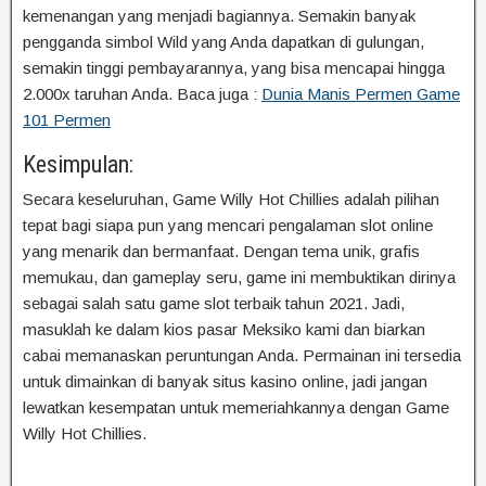
kemenangan yang menjadi bagiannya. Semakin banyak
pengganda simbol Wild yang Anda dapatkan di gulungan,
semakin tinggi pembayarannya, yang bisa mencapai hingga
2.000x taruhan Anda. Baca juga :
Dunia Manis Permen Game
101 Permen
Kesimpulan:
Secara keseluruhan, Game Willy Hot Chillies adalah pilihan
tepat bagi siapa pun yang mencari pengalaman slot online
yang menarik dan bermanfaat. Dengan tema unik, grafis
memukau, dan gameplay seru, game ini membuktikan dirinya
sebagai salah satu game slot terbaik tahun 2021. Jadi,
masuklah ke dalam kios pasar Meksiko kami dan biarkan
cabai memanaskan peruntungan Anda. Permainan ini tersedia
untuk dimainkan di banyak situs kasino online, jadi jangan
lewatkan kesempatan untuk memeriahkannya dengan Game
Willy Hot Chillies.