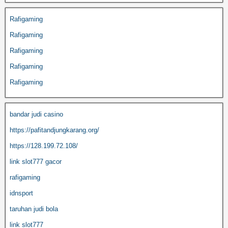
Rafigaming
Rafigaming
Rafigaming
Rafigaming
Rafigaming
bandar judi casino
https://pafitandjungkarang.org/
https://128.199.72.108/
link slot777 gacor
rafigaming
idnsport
taruhan judi bola
link slot777