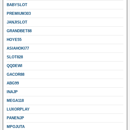
BABYSLOT
PREMIUM303
JANJISLOT
GRANDBET88
HOYE55
ASIAHOKI77
SLOT828
QQDEWI
GACOR88
ABG99
INAJP
MEGA118
LUXORPLAY
PANENJP
MPOJUTA