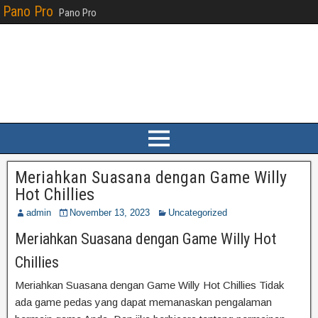
Pano Pro
Pano Pro
Meriahkan Suasana dengan Game Willy
Hot Chillies
admin
November 13, 2023
Uncategorized
Meriahkan Suasana dengan Game Willy Hot
Chillies
Meriahkan Suasana dengan Game Willy Hot Chillies Tidak
ada game pedas yang dapat memanaskan pengalaman