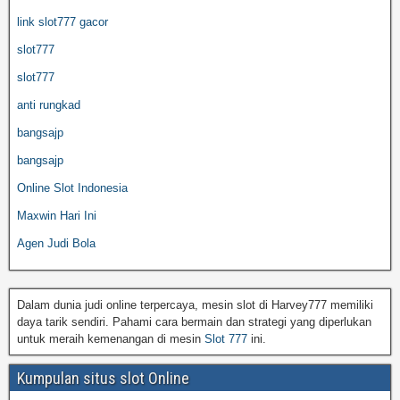
link slot777 gacor
slot777
slot777
anti rungkad
bangsajp
bangsajp
Online Slot Indonesia
Maxwin Hari Ini
Agen Judi Bola
Dalam dunia judi online terpercaya, mesin slot di Harvey777 memiliki
daya tarik sendiri. Pahami cara bermain dan strategi yang diperlukan
untuk meraih kemenangan di mesin
Slot 777
ini.
Kumpulan situs slot Online