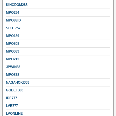
KINGDOM288
MPO234
MPO99ID
SLOT757
MPO189
MPO808
MPO369
MPO212
JPWIN88
MPO878
NAGAHOKI303
GGBET303
IDE777
LVB777
LVONLINE