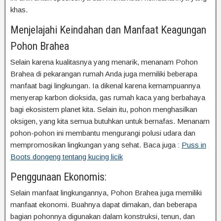
khas.
Menjelajahi Keindahan dan Manfaat Keagungan
Pohon Brahea
Selain karena kualitasnya yang menarik, menanam Pohon
Brahea di pekarangan rumah Anda juga memiliki beberapa
manfaat bagi lingkungan. Ia dikenal karena kemampuannya
menyerap karbon dioksida, gas rumah kaca yang berbahaya
bagi ekosistem planet kita. Selain itu, pohon menghasilkan
oksigen, yang kita semua butuhkan untuk bernafas. Menanam
pohon-pohon ini membantu mengurangi polusi udara dan
mempromosikan lingkungan yang sehat. Baca juga :
Puss in
Boots dongeng tentang kucing licik
Penggunaan Ekonomis:
Selain manfaat lingkungannya, Pohon Brahea juga memiliki
manfaat ekonomi. Buahnya dapat dimakan, dan beberapa
bagian pohonnya digunakan dalam konstruksi, tenun, dan