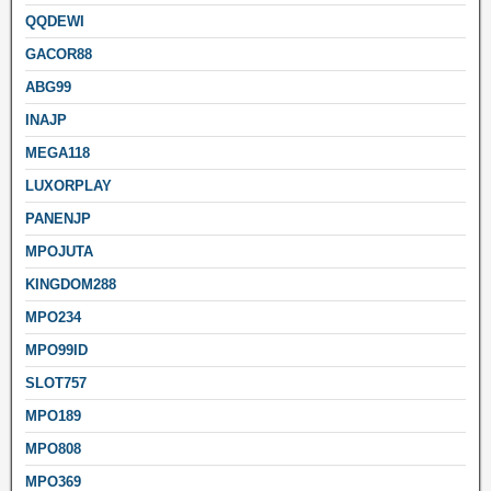
QQDEWI
GACOR88
ABG99
INAJP
MEGA118
LUXORPLAY
PANENJP
MPOJUTA
KINGDOM288
MPO234
MPO99ID
SLOT757
MPO189
MPO808
MPO369