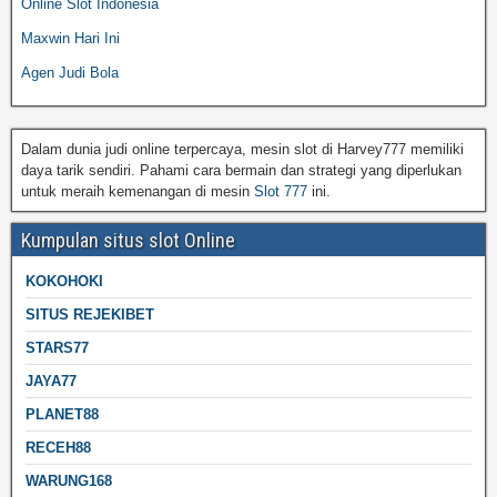
Online Slot Indonesia
Maxwin Hari Ini
Agen Judi Bola
Dalam dunia judi online terpercaya, mesin slot di Harvey777 memiliki
daya tarik sendiri. Pahami cara bermain dan strategi yang diperlukan
untuk meraih kemenangan di mesin
Slot 777
ini.
Kumpulan situs slot Online
KOKOHOKI
SITUS REJEKIBET
STARS77
JAYA77
PLANET88
RECEH88
WARUNG168