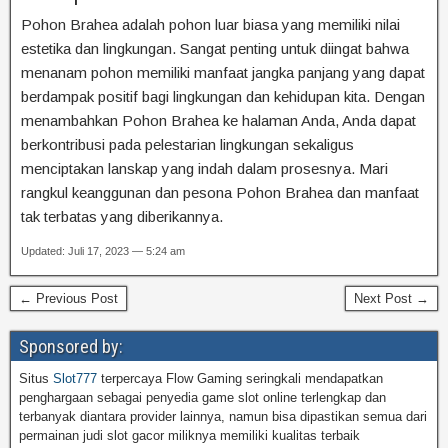
Pohon Brahea adalah pohon luar biasa yang memiliki nilai
estetika dan lingkungan. Sangat penting untuk diingat bahwa
menanam pohon memiliki manfaat jangka panjang yang dapat
berdampak positif bagi lingkungan dan kehidupan kita. Dengan
menambahkan Pohon Brahea ke halaman Anda, Anda dapat
berkontribusi pada pelestarian lingkungan sekaligus
menciptakan lanskap yang indah dalam prosesnya. Mari
rangkul keanggunan dan pesona Pohon Brahea dan manfaat
tak terbatas yang diberikannya.
Updated: Juli 17, 2023 — 5:24 am
← Previous Post
Next Post →
Sponsored by:
Situs
Slot777
terpercaya Flow Gaming seringkali mendapatkan
penghargaan sebagai penyedia game slot online terlengkap dan
terbanyak diantara provider lainnya, namun bisa dipastikan semua dari
permainan judi slot gacor miliknya memiliki kualitas terbaik