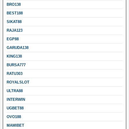
BRO138
BEST188
SIKAT88
RAJA123
EGP88
GARUDA138
KING138
BURSA777
RATU303
ROYALSLOT
ULTRA88
INTERWIN
UGBET88
OVO188
MAMIBET