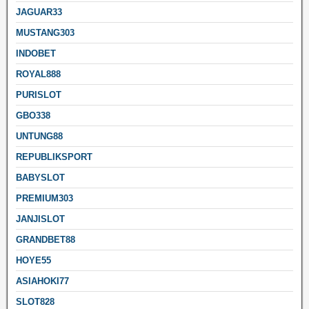
JAGUAR33
MUSTANG303
INDOBET
ROYAL888
PURISLOT
GBO338
UNTUNG88
REPUBLIKSPORT
BABYSLOT
PREMIUM303
JANJISLOT
GRANDBET88
HOYE55
ASIAHOKI77
SLOT828