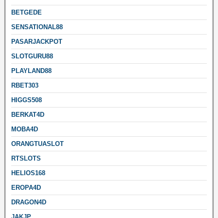
BETGEDE
SENSATIONAL88
PASARJACKPOT
SLOTGURU88
PLAYLAND88
RBET303
HIGGS508
BERKAT4D
MOBA4D
ORANGTUASLOT
RTSLOTS
HELIOS168
EROPA4D
DRAGON4D
JAKJP