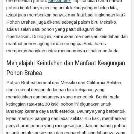
meremehkan pohon.
Messipoker
Tapi tahukah Anda bahwa
pohon tidak hanya penting untuk kelangsungan hidup kita,
tetapi juga memberikan banyak manfaat bagi lingkungan kita?
Pohon Brahea, juga dikenal sebagai palem biru Meksiko,
adalah salah satu pohon yang patut dikagumi dan
diperhatikan. Di blog ini, kami akan mempelajari keindahan dan
manfaat pohon agung ini dan mengapa Anda harus
mempertimbangkan untuk menanamnya di halaman Anda.
Menjelajahi Keindahan dan Manfaat Keagungan
Pohon Brahea
Pohon Brahea berasal dari Meksiko dan California Selatan,
dan terkenal dengan dedaunan biru kehijauan yang
menakjubkan dan batangnya yang mencolok. Berdiri pada
ketinggian rata-rata 30 kaki, pohon ini digunakan untuk
lansekap karena daya tarik estetika. Daunnya yang berbentuk
kipas memiliki panjang dan lebar sekitar 4-5 kaki, memberikan
penyebaran pohon yang mengesankan. Jalinan batang pohon
ini unik untuk spesiesnya dan menambah keindahannya yang