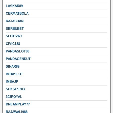
LASKAR89
CERMATBOLA
RAJACUAN
SERBUBET
SLOTS977
CIVIC188
PANDASLOT88
PANDAGENDUT
SINAR89
IMBASLOT
IMBAJP
SUKSES303
303ROYAL
DREAMPLAY77
RAJAWALI988