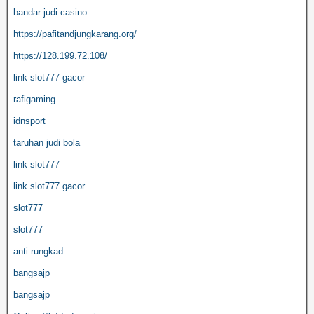
bandar judi casino
https://pafitandjungkarang.org/
https://128.199.72.108/
link slot777 gacor
rafigaming
idnsport
taruhan judi bola
link slot777
link slot777 gacor
slot777
slot777
anti rungkad
bangsajp
bangsajp