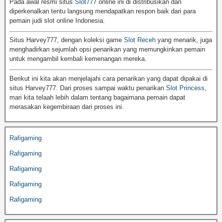
Pada awal resmi situs
Slot777
online ini di distribusikan dan
diperkenalkan tentu langsung mendapatkan respon baik dari para
pemain judi slot online Indonesia.
Situs Harvey777, dengan koleksi game
Slot Receh
yang menarik, juga
menghadirkan sejumlah opsi penarikan yang memungkinkan pemain
untuk mengambil kembali kemenangan mereka.
Berikut ini kita akan menjelajahi cara penarikan yang dapat dipakai di
situs Harvey777. Dari proses sampai waktu penarikan
Slot Princess
,
mari kita telaah lebih dalam tentang bagaimana pemain dapat
merasakan kegembiraan dari proses ini.
Rafigaming
Rafigaming
Rafigaming
Rafigaming
Rafigaming