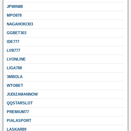
JPWIN88
MPO878
NAGAHOKI303
GGBET303
IDE777
LVB777
LVONLINE
LIGA788
3MBOLA
WTOBET
JUDIZAMANNOW
QQSTARSLOT
PREMIUM77
PIALASPORT
LASKAR89