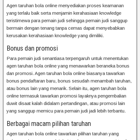
Agen taruhan bola online menyediakan proses keamanan
yang terlalu baik serta menjamin kerahasiaan knowledge
teristimewa para pemain judi sehingga pemain judi sanggup
bermain dengan tenang tanpa cemas dapat menyebabkan
kerusakan kerahasiaan knowledge yang dimiliki.
Bonus dan promosi
Para pemain judi senantiasa terpengaruh untuk menentukan
agen taruhan bola online yang menawarkan beraneka bonus
dan promosi. Agen taruhan bola online biasanya tawarkan
bonus pendaftaran baru, bonus sesudah menambah taruhan,
atau bonus lain yang menarik. Selain itu, agen taruhan bola
online termasuk tawarkan promosi layaknya pengembalian
duwit disaat kalah didalam pertandingan, atau promosi lain
yang sanggup memicu para pemain judi jadi lebih terbantu.
Berbagai macam pilihan taruhan
Agen taruhan bola online tawarkan pilihan taruhan yang