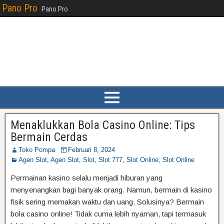
Pano Pro
Pano Pro
Menaklukkan Bola Casino Online: Tips
Bermain Cerdas
Toko Pompa
Februari 8, 2024
Agen Slot
,
Agen Slot
,
Slot
,
Slot 777
,
Slot Online
,
Slot Online
Permainan kasino selalu menjadi hiburan yang
menyenangkan bagi banyak orang. Namun, bermain di kasino
fisik sering memakan waktu dan uang. Solusinya? Bermain
bola casino online! Tidak cuma lebih nyaman, tapi termasuk