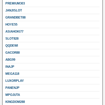
PREMIUM303
JANJISLOT
GRANDBET88
HOYE55
ASIAHOKI77
SLOT828
QQDEWI
GACOR88
ABG99
INAJP
MEGA118
LUXORPLAY
PANENJP
MPOJUTA
KINGDOM288