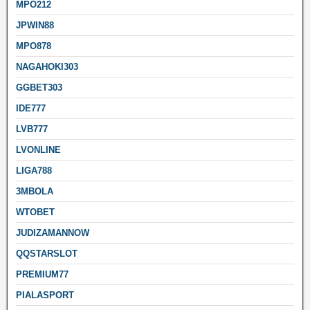
MPO212
JPWIN88
MPO878
NAGAHOKI303
GGBET303
IDE777
LVB777
LVONLINE
LIGA788
3MBOLA
WTOBET
JUDIZAMANNOW
QQSTARSLOT
PREMIUM77
PIALASPORT