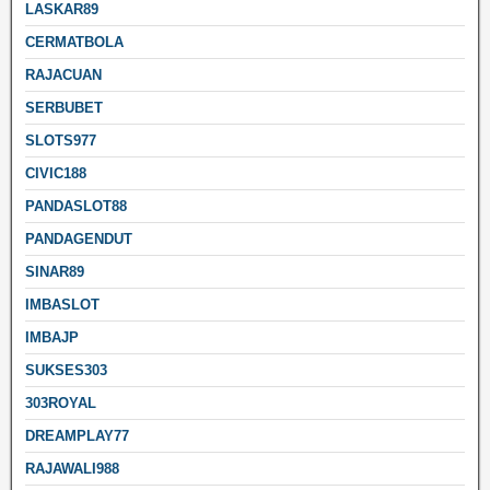
LASKAR89
CERMATBOLA
RAJACUAN
SERBUBET
SLOTS977
CIVIC188
PANDASLOT88
PANDAGENDUT
SINAR89
IMBASLOT
IMBAJP
SUKSES303
303ROYAL
DREAMPLAY77
RAJAWALI988