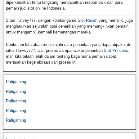
diperkenalkan tentu langsung mendapatkan respon baik dari para
pemain judi slot online Indonesia.
Situs Harvey777, dengan koleksi game
Slot Receh
yang menarik, juga
menghadirkan sejumlah opsi penarikan yang memungkinkan pemain
untuk mengambil kembali kemenangan mereka.
Berikut ini kita akan menjelajahi cara penarikan yang dapat dipakai di
situs Harvey777. Dari proses sampai waktu penarikan
Slot Princess
,
mari kita telaah lebih dalam tentang bagaimana pemain dapat
merasakan kegembiraan dari proses ini.
Rafigaming
Rafigaming
Rafigaming
Rafigaming
Rafigaming