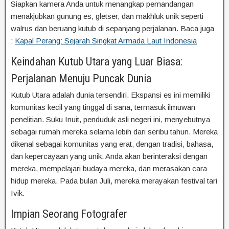
Siapkan kamera Anda untuk menangkap pemandangan
menakjubkan gunung es, gletser, dan makhluk unik seperti
walrus dan beruang kutub di sepanjang perjalanan. Baca juga
:
Kapal Perang: Sejarah Singkat Armada Laut Indonesia
Keindahan Kutub Utara yang Luar Biasa:
Perjalanan Menuju Puncak Dunia
Kutub Utara adalah dunia tersendiri. Ekspansi es ini memiliki
komunitas kecil yang tinggal di sana, termasuk ilmuwan
penelitian. Suku Inuit, penduduk asli negeri ini, menyebutnya
sebagai rumah mereka selama lebih dari seribu tahun. Mereka
dikenal sebagai komunitas yang erat, dengan tradisi, bahasa,
dan kepercayaan yang unik. Anda akan berinteraksi dengan
mereka, mempelajari budaya mereka, dan merasakan cara
hidup mereka. Pada bulan Juli, mereka merayakan festival tari
Ivik.
Impian Seorang Fotografer