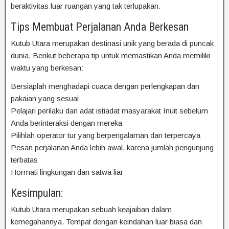
beraktivitas luar ruangan yang tak terlupakan.
Tips Membuat Perjalanan Anda Berkesan
Kutub Utara merupakan destinasi unik yang berada di puncak
dunia. Berikut beberapa tip untuk memastikan Anda memiliki
waktu yang berkesan:
Bersiaplah menghadapi cuaca dengan perlengkapan dan
pakaian yang sesuai
Pelajari perilaku dan adat istiadat masyarakat Inuit sebelum
Anda berinteraksi dengan mereka
Pilihlah operator tur yang berpengalaman dan terpercaya
Pesan perjalanan Anda lebih awal, karena jumlah pengunjung
terbatas
Hormati lingkungan dan satwa liar
Kesimpulan:
Kutub Utara merupakan sebuah keajaiban dalam
kemegahannya. Tempat dengan keindahan luar biasa dan