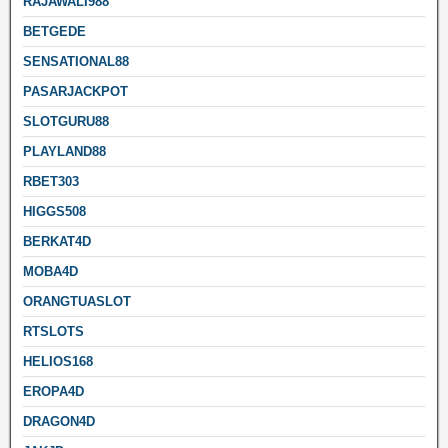
RAJAWALI988
BETGEDE
SENSATIONAL88
PASARJACKPOT
SLOTGURU88
PLAYLAND88
RBET303
HIGGS508
BERKAT4D
MOBA4D
ORANGTUASLOT
RTSLOTS
HELIOS168
EROPA4D
DRAGON4D