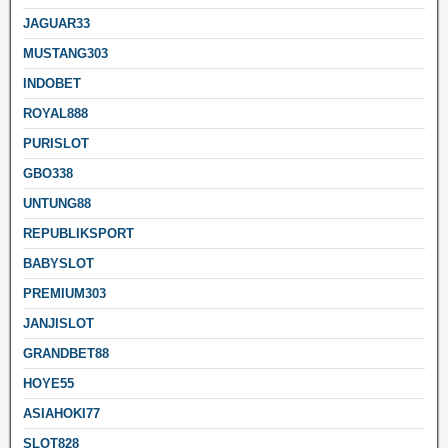
JAGUAR33
MUSTANG303
INDOBET
ROYAL888
PURISLOT
GBO338
UNTUNG88
REPUBLIKSPORT
BABYSLOT
PREMIUM303
JANJISLOT
GRANDBET88
HOYE55
ASIAHOKI77
SLOT828