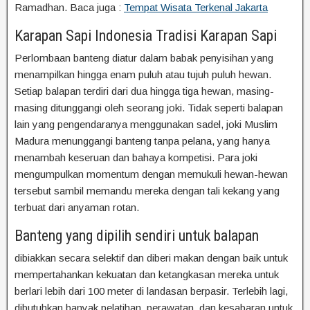
Ramadhan. Baca juga :
Tempat Wisata Terkenal Jakarta
Karapan Sapi Indonesia Tradisi Karapan Sapi
Perlombaan banteng diatur dalam babak penyisihan yang
menampilkan hingga enam puluh atau tujuh puluh hewan.
Setiap balapan terdiri dari dua hingga tiga hewan, masing-
masing ditunggangi oleh seorang joki. Tidak seperti balapan
lain yang pengendaranya menggunakan sadel, joki Muslim
Madura menunggangi banteng tanpa pelana, yang hanya
menambah keseruan dan bahaya kompetisi. Para joki
mengumpulkan momentum dengan memukuli hewan-hewan
tersebut sambil memandu mereka dengan tali kekang yang
terbuat dari anyaman rotan.
Banteng yang dipilih sendiri untuk balapan
dibiakkan secara selektif dan diberi makan dengan baik untuk
mempertahankan kekuatan dan ketangkasan mereka untuk
berlari lebih dari 100 meter di landasan berpasir. Terlebih lagi,
dibutuhkan banyak pelatihan, perawatan, dan kesabaran untuk