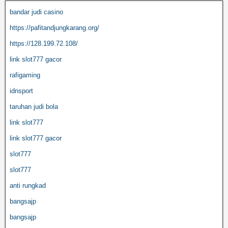
bandar judi casino
https://pafitandjungkarang.org/
https://128.199.72.108/
link slot777 gacor
rafigaming
idnsport
taruhan judi bola
link slot777
link slot777 gacor
slot777
slot777
anti rungkad
bangsajp
bangsajp