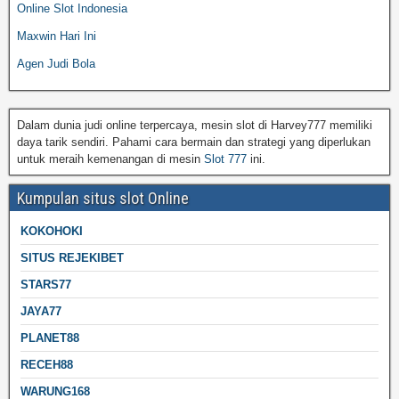
Online Slot Indonesia
Maxwin Hari Ini
Agen Judi Bola
Dalam dunia judi online terpercaya, mesin slot di Harvey777 memiliki
daya tarik sendiri. Pahami cara bermain dan strategi yang diperlukan
untuk meraih kemenangan di mesin
Slot 777
ini.
Kumpulan situs slot Online
KOKOHOKI
SITUS REJEKIBET
STARS77
JAYA77
PLANET88
RECEH88
WARUNG168