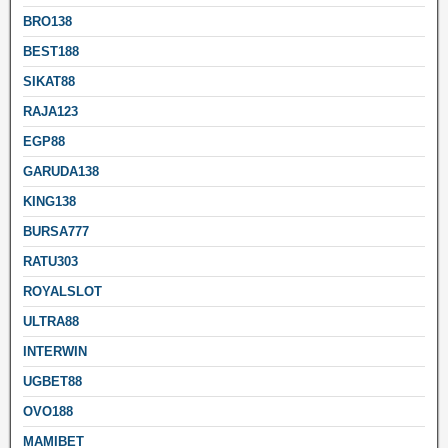
BRO138
BEST188
SIKAT88
RAJA123
EGP88
GARUDA138
KING138
BURSA777
RATU303
ROYALSLOT
ULTRA88
INTERWIN
UGBET88
OVO188
MAMIBET