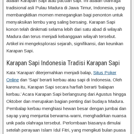
adalah Karapan Sapi atau pacuan sapi. Ini adalah olahraga
tradisional asli Pulau Madura di Jawa Timur, Indonesia, yang
membangkitkan momen menegangkan bagi penonton untuk
menyaksikan lembu yang saling bersaing. Karapan Sapi
konon telah dinikmati selama lebih dari satu abad di wilayah
Madura dan terus menjadi kebanggaan wilayah tersebut.
Artikel ini mengeksplorasi sejarah, signifikansi, dan keunikan
Karapan Sapi.
Karapan Sapi Indonesia Tradisi Karapan Sapi
Kata ‘Karapan’ diterjemahkan menjadi balap,
Situs Poker
Online
dan ‘Sapi’ berarti kerbau atau sapi di Indonesia. Oleh
karena itu, Karapan Sapi secara harfiah berarti ‘balapan
kerbau.’ Acara Karapan Sapi berlangsung dari Agustus hingga
Oktober dan merupakan bagian penting dari budaya Madura.
Pembalap kerbau menghiasi hewan besar dengan jumbai dan
sayap yang menjuntai berwarna-warni, menghadirkan nuansa
unik pada olahraga tersebut. Perlombaan biasanya dimulai
setelah perayaan Islam Idul Fitri, yang mengikuti bulan puasa