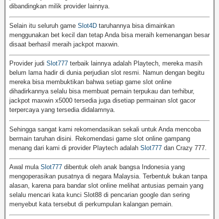
dibandingkan milik provider lainnya.
Selain itu seluruh game
Slot4D
taruhannya bisa dimainkan
menggunakan bet kecil dan tetap Anda bisa meraih kemenangan besar
disaat berhasil meraih jackpot maxwin.
Provider judi
Slot777
terbaik lainnya adalah Playtech, mereka masih
belum lama hadir di dunia perjudian slot resmi. Namun dengan begitu
mereka bisa membuktikan bahwa setiap game slot online
dihadirkannya selalu bisa membuat pemain terpukau dan terhibur,
jackpot maxwin x5000 tersedia juga disetiap permainan slot gacor
terpercaya yang tersedia didalamnya.
Sehingga sangat kami rekomendasikan sekali untuk Anda mencoba
bermain taruhan disini. Rekomendasi game slot online gampang
menang dari kami di provider Playtech adalah
Slot777
dan Crazy 777.
Awal mula
Slot777
dibentuk oleh anak bangsa Indonesia yang
mengoperasikan pusatnya di negara Malaysia. Terbentuk bukan tanpa
alasan, karena para bandar slot online melihat antusias pemain yang
selalu mencari kata kunci Slot88 di pencarian google dan sering
menyebut kata tersebut di perkumpulan kalangan pemain.