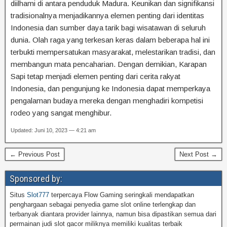
diilhami di antara penduduk Madura. Keunikan dan signifikansi
tradisionalnya menjadikannya elemen penting dari identitas
Indonesia dan sumber daya tarik bagi wisatawan di seluruh
dunia. Olah raga yang terkesan keras dalam beberapa hal ini
terbukti mempersatukan masyarakat, melestarikan tradisi, dan
membangun mata pencaharian. Dengan demikian, Karapan
Sapi tetap menjadi elemen penting dari cerita rakyat
Indonesia, dan pengunjung ke Indonesia dapat memperkaya
pengalaman budaya mereka dengan menghadiri kompetisi
rodeo yang sangat menghibur.
Updated: Juni 10, 2023 — 4:21 am
← Previous Post
Next Post →
Sponsored by:
Situs
Slot777
terpercaya Flow Gaming seringkali mendapatkan
penghargaan sebagai penyedia game slot online terlengkap dan
terbanyak diantara provider lainnya, namun bisa dipastikan semua dari
permainan judi slot gacor miliknya memiliki kualitas terbaik