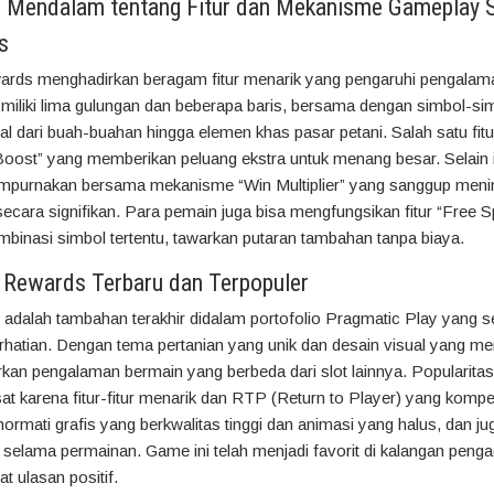
s Mendalam tentang Fitur dan Mekanisme Gameplay S
s
ards menghadirkan beragam fitur menarik yang pengaruhi pengalam
 miliki lima gulungan dan beberapa baris, bersama dengan simbol-si
al dari buah-buahan hingga elemen khas pasar petani. Salah satu fit
 Boost” yang memberikan peluang ekstra untuk menang besar. Selain i
mpurnakan bersama mekanisme “Win Multiplier” yang sanggup meni
cara signifikan. Para pemain juga bisa mengfungsikan fitur “Free S
mbinasi simbol tertentu, tawarkan putaran tambahan tanpa biaya.
Rewards Terbaru dan Terpopuler
adalah tambahan terakhir didalam portofolio Pragmatic Play yang s
hatian. Dengan tema pertanian yang unik dan desain visual yang m
rkan pengalaman bermain yang berbeda dari slot lainnya. Popularita
t karena fitur-fitur menarik dan RTP (Return to Player) yang kompet
rmati grafis yang berkwalitas tinggi dan animasi yang halus, dan j
selama permainan. Game ini telah menjadi favorit di kalangan peng
 ulasan positif.