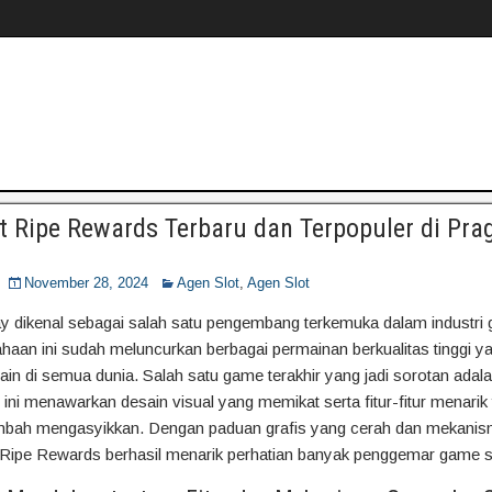
 Ripe Rewards Terbaru dan Terpopuler di Pra
November 28, 2024
Agen Slot
,
Agen Slot
y dikenal sebagai salah satu pengembang terkemuka dalam industri 
ahaan ini sudah meluncurkan berbagai permainan berkualitas tinggi y
ain di semua dunia. Salah satu game terakhir yang jadi sorotan adal
 ini menawarkan desain visual yang memikat serta fitur-fitur menar
mbah mengasyikkan. Dengan paduan grafis yang cerah dan mekani
, Ripe Rewards berhasil menarik perhatian banyak penggemar game sl