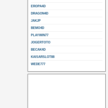
EROPA4D
DRAGON4D
JAKJP
BEMO4D
PLAYWIN77
JOGERTOTO
BECAK4D
KAISARSLOT88
WEDE777
Mega888
Toto Slot4D Login
Mega888 online
Toto4D