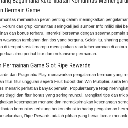
ntang Bagaimana Keterlibatan Komunitas Memengaru
n Bermain Game
komunitas memainkan peran penting dalam meningkatkan pengalaman
Forum dan grup komunitas seringkali jadi sumber Info miliki nilai b
ainan dan bonus terbaru. Interaksi bersama dengan sesama pemain
wawasan tambahan dan tips yang berguna. Selain itu, sharing pen
an di tempat sosial mampu menciptakan rasa kebersamaan di antara
erluas ilmu perihal fitur dan mekanisme permainan.
n Permainan Game Slot Ripe Rewards
wards dari Pragmatic Play menawarkan pengalaman bermain yang me
an fitur-fitur unggulan seperti Fruit Boost dan Win Multiplier, serta t
es menarik perhatian banyak pemain. Popularitasnya tetap meningkat 
as tinggi dan fitur bonus yang sering muncul. Mengikuti tips dan trik 
gkatkan kesempatan menang dan memaksimalkan kesenangan seme
rlibatan komunitas terhitung berkontribusi terhadap pengalaman berm
keseluruhan, Ripe Rewards adalah pilihan yang benar-benar menarik 