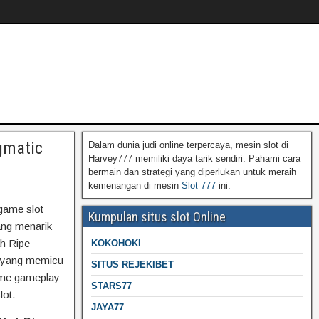
gmatic
Dalam dunia judi online terpercaya, mesin slot di
Harvey777 memiliki daya tarik sendiri. Pahami cara
bermain dan strategi yang diperlukan untuk meraih
kemenangan di mesin
Slot 777
ini.
game slot
Kumpulan situs slot Online
ang menarik
ah Ripe
KOKOHOKI
ik yang memicu
SITUS REJEKIBET
sme gameplay
STARS77
ot.
JAYA77