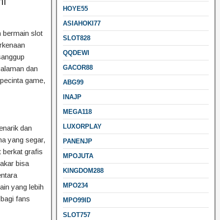
hi
HOYE55
ASIAHOKI77
 bermain slot
SLOT828
erkenaan
QQDEWI
 sanggup
GACOR88
galaman dan
 pecinta game,
ABG99
INAJP
MEGA118
LUXORPLAY
narik dan
ema yang segar,
PANENJP
berkat grafis
MPOJUTA
pakar bisa
KINGDOM288
ntara
MPO234
ain yang lebih
bagi fans
MPO99ID
SLOT757