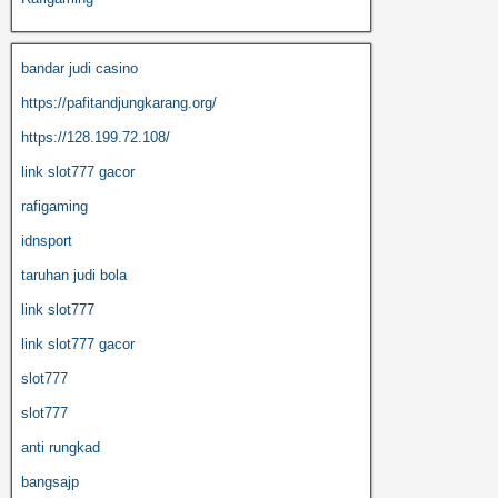
bandar judi casino
https://pafitandjungkarang.org/
https://128.199.72.108/
link slot777 gacor
rafigaming
idnsport
taruhan judi bola
link slot777
link slot777 gacor
slot777
slot777
anti rungkad
bangsajp