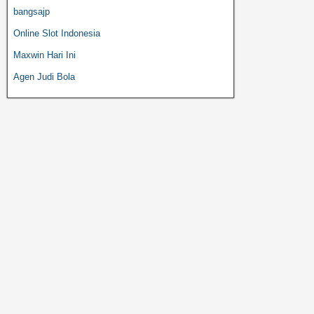
bangsajp
Online Slot Indonesia
Maxwin Hari Ini
Agen Judi Bola