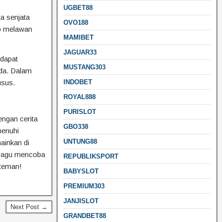
UGBET88
a senjata
OVO188
up melawan
MAMIBET
JAGUAR33
 dapat
MUSTANG303
da. Dalam
usus.
INDOBET
ROYAL888
PURISLOT
ngan cerita
GBO338
menuhi
UNTUNG88
ainkan di
n ragu mencoba
REPUBLIKSPORT
teman!
BABYSLOT
PREMIUM303
JANJISLOT
Next Post →
GRANDBET88