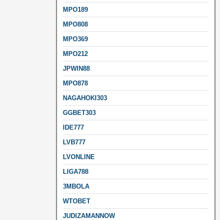
MPO189
MPO808
MPO369
MPO212
JPWIN88
MPO878
NAGAHOKI303
GGBET303
IDE777
LVB777
LVONLINE
LIGA788
3MBOLA
WTOBET
JUDIZAMANNOW