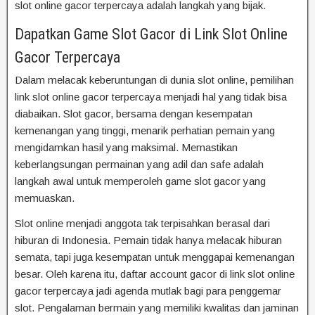
slot online gacor terpercaya adalah langkah yang bijak.
Dapatkan Game Slot Gacor di Link Slot Online
Gacor Terpercaya
Dalam melacak keberuntungan di dunia slot online, pemilihan
link slot online gacor terpercaya menjadi hal yang tidak bisa
diabaikan. Slot gacor, bersama dengan kesempatan
kemenangan yang tinggi, menarik perhatian pemain yang
mengidamkan hasil yang maksimal. Memastikan
keberlangsungan permainan yang adil dan safe adalah
langkah awal untuk memperoleh game slot gacor yang
memuaskan.
Slot online menjadi anggota tak terpisahkan berasal dari
hiburan di Indonesia. Pemain tidak hanya melacak hiburan
semata, tapi juga kesempatan untuk menggapai kemenangan
besar. Oleh karena itu, daftar account gacor di link slot online
gacor terpercaya jadi agenda mutlak bagi para penggemar
slot. Pengalaman bermain yang memiliki kwalitas dan jaminan