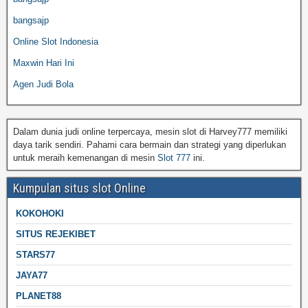
bangsajp
Online Slot Indonesia
Maxwin Hari Ini
Agen Judi Bola
Dalam dunia judi online terpercaya, mesin slot di Harvey777 memiliki
daya tarik sendiri. Pahami cara bermain dan strategi yang diperlukan
untuk meraih kemenangan di mesin
Slot 777
ini.
Kumpulan situs slot Online
KOKOHOKI
SITUS REJEKIBET
STARS77
JAYA77
PLANET88