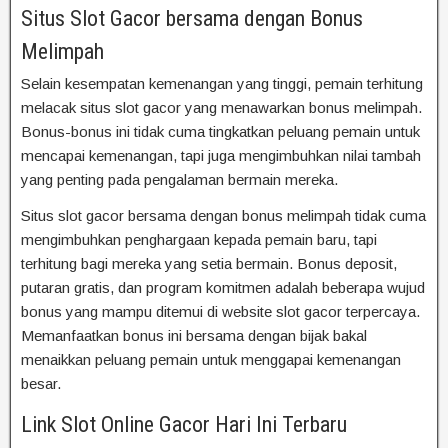
Situs Slot Gacor bersama dengan Bonus
Melimpah
Selain kesempatan kemenangan yang tinggi, pemain terhitung
melacak situs slot gacor yang menawarkan bonus melimpah.
Bonus-bonus ini tidak cuma tingkatkan peluang pemain untuk
mencapai kemenangan, tapi juga mengimbuhkan nilai tambah
yang penting pada pengalaman bermain mereka.
Situs slot gacor bersama dengan bonus melimpah tidak cuma
mengimbuhkan penghargaan kepada pemain baru, tapi
terhitung bagi mereka yang setia bermain. Bonus deposit,
putaran gratis, dan program komitmen adalah beberapa wujud
bonus yang mampu ditemui di website slot gacor terpercaya.
Memanfaatkan bonus ini bersama dengan bijak bakal
menaikkan peluang pemain untuk menggapai kemenangan
besar.
Link Slot Online Gacor Hari Ini Terbaru