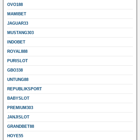
OVO188
MAMIBET
JAGUAR33
MUSTANG303
INDOBET
ROYAL888
PURISLOT
GBO338
UNTUNG88
REPUBLIKSPORT
BABYSLOT
PREMIUM303
JANJISLOT
GRANDBET88
HOYE55