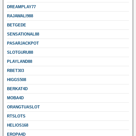
DREAMPLAY77
RAJAWALI988
BETGEDE
SENSATIONAL88
PASARJACKPOT
SLOTGURU88
PLAYLAND88
RBET303
HIGGS508
BERKAT4D
MOBA4D
ORANGTUASLOT
RTSLOTS
HELIOS168
EROPA4D