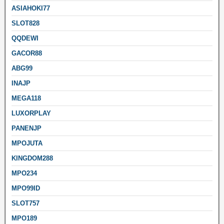
ASIAHOKI77
SLOT828
QQDEWI
GACOR88
ABG99
INAJP
MEGA118
LUXORPLAY
PANENJP
MPOJUTA
KINGDOM288
MPO234
MPO99ID
SLOT757
MPO189