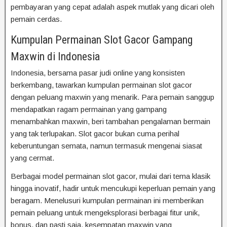
pembayaran yang cepat adalah aspek mutlak yang dicari oleh
pemain cerdas.
Kumpulan Permainan Slot Gacor Gampang
Maxwin di Indonesia
Indonesia, bersama pasar judi online yang konsisten
berkembang, tawarkan kumpulan permainan slot gacor
dengan peluang maxwin yang menarik. Para pemain sanggup
mendapatkan ragam permainan yang gampang
menambahkan maxwin, beri tambahan pengalaman bermain
yang tak terlupakan. Slot gacor bukan cuma perihal
keberuntungan semata, namun termasuk mengenai siasat
yang cermat.
Berbagai model permainan slot gacor, mulai dari tema klasik
hingga inovatif, hadir untuk mencukupi keperluan pemain yang
beragam. Menelusuri kumpulan permainan ini memberikan
pemain peluang untuk mengeksplorasi berbagai fitur unik,
bonus, dan pasti saja, kesempatan maxwin yang