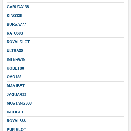
GARUDA138
KING138
BURSA777
RATU303
ROYALSLOT
ULTRA88
INTERWIN
UGBET88
OVO188
MAMIBET
JAGUAR33
MUSTANG303
INDOBET
ROYAL888
PURISLOT