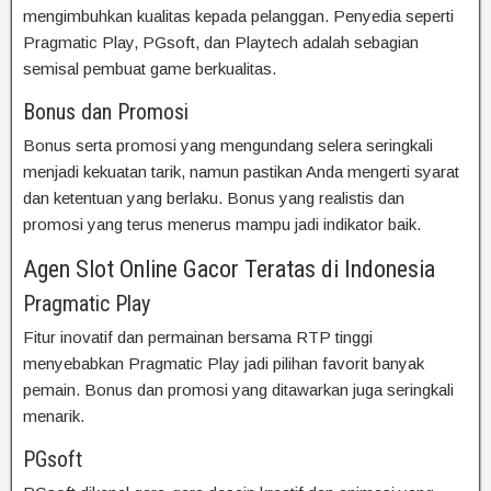
mengimbuhkan kualitas kepada pelanggan. Penyedia seperti
Pragmatic Play, PGsoft, dan Playtech adalah sebagian
semisal pembuat game berkualitas.
Bonus dan Promosi
Bonus serta promosi yang mengundang selera seringkali
menjadi kekuatan tarik, namun pastikan Anda mengerti syarat
dan ketentuan yang berlaku. Bonus yang realistis dan
promosi yang terus menerus mampu jadi indikator baik.
Agen Slot Online Gacor Teratas di Indonesia
Pragmatic Play
Fitur inovatif dan permainan bersama RTP tinggi
menyebabkan Pragmatic Play jadi pilihan favorit banyak
pemain. Bonus dan promosi yang ditawarkan juga seringkali
menarik.
PGsoft