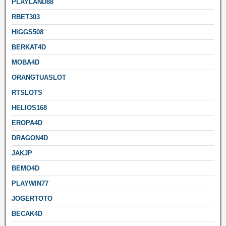
PLAYLAND88
RBET303
HIGGS508
BERKAT4D
MOBA4D
ORANGTUASLOT
RTSLOTS
HELIOS168
EROPA4D
DRAGON4D
JAKJP
BEMO4D
PLAYWIN77
JOGERTOTO
BECAK4D