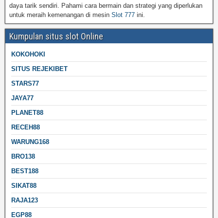
daya tarik sendiri. Pahami cara bermain dan strategi yang diperlukan
untuk meraih kemenangan di mesin
Slot 777
ini.
Kumpulan situs slot Online
KOKOHOKI
SITUS REJEKIBET
STARS77
JAYA77
PLANET88
RECEH88
WARUNG168
BRO138
BEST188
SIKAT88
RAJA123
EGP88