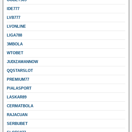
IDE777
LVB777
LVONLINE
LIGA788
3MBOLA
WTOBET
JUDIZAMANNOW
QQSTARSLOT
PREMIUM77
PIALASPORT
LASKAR89
CERMATBOLA
RAJACUAN
SERBUBET