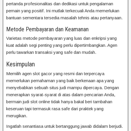
pertanda profesionalitas dan dedikasi untuk pengalaman
pemain yang positif. Ini mutlak terkecuali Anda memerlukan
bantuan sementara tersedia masalah tehnis atau pertanyaan.
Metode Pembayaran dan Keamanan
Varietas metode pembayaran yang luas dan enkripsi yang
kuat adalah segi penting yang perlu dipertimbangkan. Agen
perlu tawarkan transaksi yang safe dan mudah.
Kesimpulan
Memilih agen slot gacor yang resmi dan terpercaya
memerlukan pemahaman yang baik berkenaan apa yang
menyebabkan sebuah situs judi mampu dipercaya. Dengan
menerapkan syarat-syarat di atas dalam pencarian Anda,
bermain judi slot online tidak hanya bakal beri tambahan
keseruan tapi termasuk rasa safe dari praktek yang
merugikan.
Ingatlah senantiasa untuk bertanggung jawab didalam berjudi.