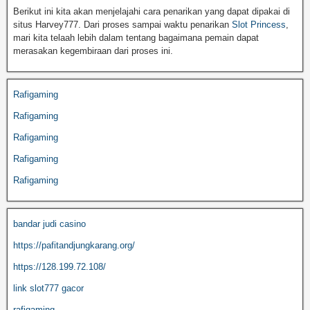
Berikut ini kita akan menjelajahi cara penarikan yang dapat dipakai di
situs Harvey777. Dari proses sampai waktu penarikan
Slot Princess
,
mari kita telaah lebih dalam tentang bagaimana pemain dapat
merasakan kegembiraan dari proses ini.
Rafigaming
Rafigaming
Rafigaming
Rafigaming
Rafigaming
bandar judi casino
https://pafitandjungkarang.org/
https://128.199.72.108/
link slot777 gacor
rafigaming