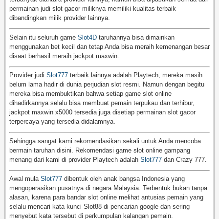
permainan judi slot gacor miliknya memiliki kualitas terbaik
dibandingkan milik provider lainnya.
Selain itu seluruh game
Slot4D
taruhannya bisa dimainkan
menggunakan bet kecil dan tetap Anda bisa meraih kemenangan besar
disaat berhasil meraih jackpot maxwin.
Provider judi
Slot777
terbaik lainnya adalah Playtech, mereka masih
belum lama hadir di dunia perjudian slot resmi. Namun dengan begitu
mereka bisa membuktikan bahwa setiap game slot online
dihadirkannya selalu bisa membuat pemain terpukau dan terhibur,
jackpot maxwin x5000 tersedia juga disetiap permainan slot gacor
terpercaya yang tersedia didalamnya.
Sehingga sangat kami rekomendasikan sekali untuk Anda mencoba
bermain taruhan disini. Rekomendasi game slot online gampang
menang dari kami di provider Playtech adalah
Slot777
dan Crazy 777.
Awal mula
Slot777
dibentuk oleh anak bangsa Indonesia yang
mengoperasikan pusatnya di negara Malaysia. Terbentuk bukan tanpa
alasan, karena para bandar slot online melihat antusias pemain yang
selalu mencari kata kunci Slot88 di pencarian google dan sering
menyebut kata tersebut di perkumpulan kalangan pemain.