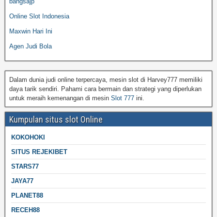
bangsajp
Online Slot Indonesia
Maxwin Hari Ini
Agen Judi Bola
Dalam dunia judi online terpercaya, mesin slot di Harvey777 memiliki
daya tarik sendiri. Pahami cara bermain dan strategi yang diperlukan
untuk meraih kemenangan di mesin
Slot 777
ini.
Kumpulan situs slot Online
KOKOHOKI
SITUS REJEKIBET
STARS77
JAYA77
PLANET88
RECEH88