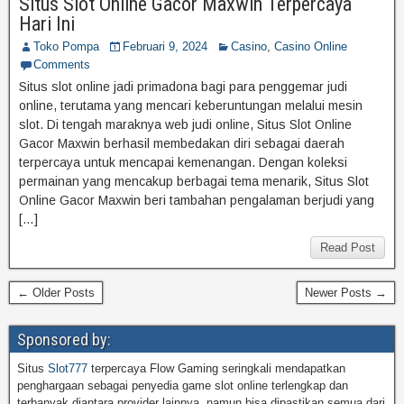
Situs Slot Online Gacor Maxwin Terpercaya
Hari Ini
Toko Pompa
Februari 9, 2024
Casino
,
Casino Online
Comments
Situs slot online jadi primadona bagi para penggemar judi
online, terutama yang mencari keberuntungan melalui mesin
slot. Di tengah maraknya web judi online, Situs Slot Online
Gacor Maxwin berhasil membedakan diri sebagai daerah
terpercaya untuk mencapai kemenangan. Dengan koleksi
permainan yang mencakup berbagai tema menarik, Situs Slot
Online Gacor Maxwin beri tambahan pengalaman berjudi yang
[…]
Read Post
← Older Posts
Newer Posts →
Sponsored by:
Situs
Slot777
terpercaya Flow Gaming seringkali mendapatkan
penghargaan sebagai penyedia game slot online terlengkap dan
terbanyak diantara provider lainnya, namun bisa dipastikan semua dari