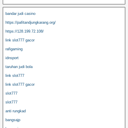
bandar judi casino
https://pafitandjungkarang.org/
https://128.199.72.108/
link slot777 gacor
rafigaming
idnsport
taruhan judi bola
link slot777
link slot777 gacor
slot777
slot777
anti rungkad
bangsajp