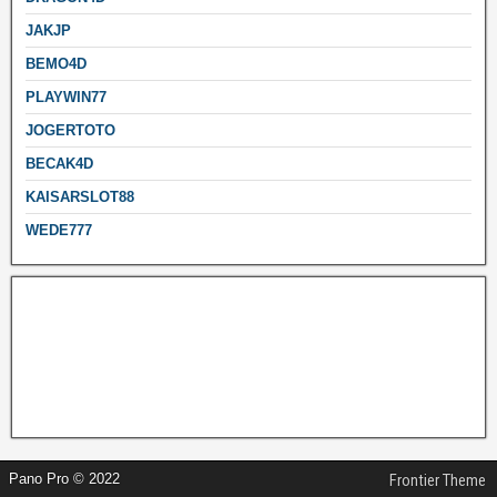
JAKJP
BEMO4D
PLAYWIN77
JOGERTOTO
BECAK4D
KAISARSLOT88
WEDE777
Mega888
Toto Slot4D Login
Mega888 online
Toto4D
Pano Pro © 2022
Frontier Theme