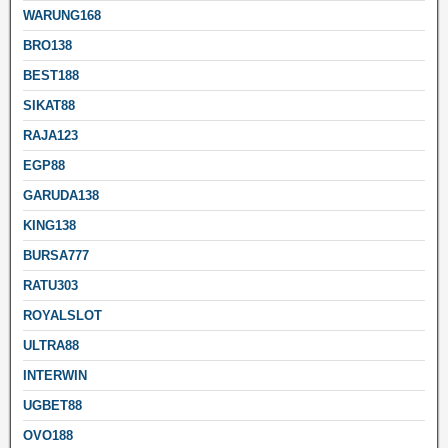
WARUNG168
BRO138
BEST188
SIKAT88
RAJA123
EGP88
GARUDA138
KING138
BURSA777
RATU303
ROYALSLOT
ULTRA88
INTERWIN
UGBET88
OVO188