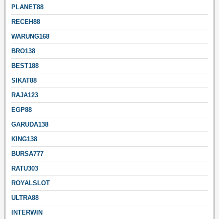
PLANET88
RECEH88
WARUNG168
BRO138
BEST188
SIKAT88
RAJA123
EGP88
GARUDA138
KING138
BURSA777
RATU303
ROYALSLOT
ULTRA88
INTERWIN