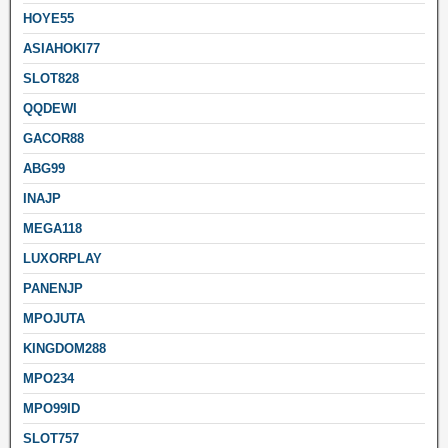
HOYE55
ASIAHOKI77
SLOT828
QQDEWI
GACOR88
ABG99
INAJP
MEGA118
LUXORPLAY
PANENJP
MPOJUTA
KINGDOM288
MPO234
MPO99ID
SLOT757