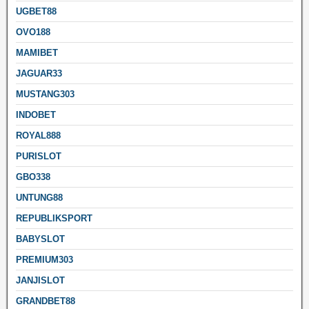
UGBET88
OVO188
MAMIBET
JAGUAR33
MUSTANG303
INDOBET
ROYAL888
PURISLOT
GBO338
UNTUNG88
REPUBLIKSPORT
BABYSLOT
PREMIUM303
JANJISLOT
GRANDBET88