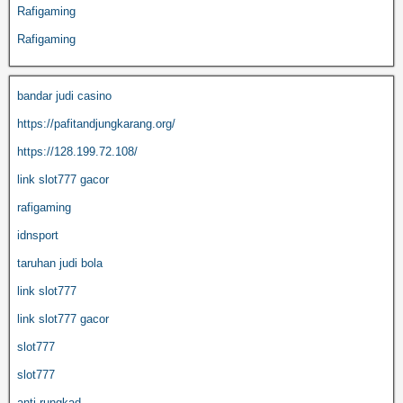
Rafigaming
Rafigaming
bandar judi casino
https://pafitandjungkarang.org/
https://128.199.72.108/
link slot777 gacor
rafigaming
idnsport
taruhan judi bola
link slot777
link slot777 gacor
slot777
slot777
anti rungkad