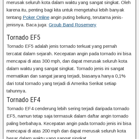
merusak seluruh kota dalam waktu yang sangat singkat. Oleh
karena itu, penting bagi kita untuk mengetahui lebih banyak
tentang
Poker Online
angin puting beliung, terutama jenis-
jenisnya. Baca juga:
Groub Band Rosemery
Tornado EF5
Tornado EF5 adalah jenis tornado terkuat yang pernah
tercatat dalam sejarah. Kecepatan angin pada tornado ini bisa
mencapai di atas 300 mph, dan dapat merusak seluruh kota
dalam waktu yang sangat singkat. Tornado jenis ini sangat
mematikan dan sangat jarang terjadi, biasanya hanya 0,1%
dari total tornado yang terjadi di Amerika Serikat setiap
tahunnya.
Tornado EF4
Tornado EF4 cenderung lebih sering terjadi daripada tornado
EF5, namun tetap saja termasuk dalam daftar angin tornado
paling berbahaya. Kecepatan angin pada tornado jenis ini bisa
mencapai di atas 200 mph dan dapat merusak seluruh kota
besar dalam waktu yang sangat singkat.