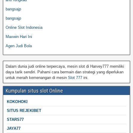
bangsajp
bangsajp
Online Slot Indonesia
Maxwin Hari Ini
Agen Judi Bola
Dalam dunia judi online terpercaya, mesin slot di Harvey777 memiliki
daya tarik sendiri. Pahami cara bermain dan strategi yang diperlukan
untuk meraih kemenangan di mesin
Slot 777
ini.
Kumpulan situs slot Online
KOKOHOKI
SITUS REJEKIBET
STARS77
JAYA77