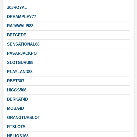
303ROYAL
DREAMPLAY77
RAJAWALI988
BETGEDE
SENSATIONAL88
PASARJACKPOT
SLOTGURU88
PLAYLAND88
RBET303
HIGGS508
BERKAT4D
MOBA4D
ORANGTUASLOT
RTSLOTS
HELIOS168