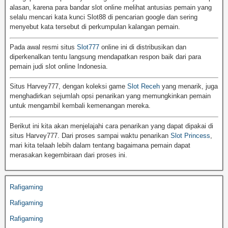
alasan, karena para bandar slot online melihat antusias pemain yang
selalu mencari kata kunci Slot88 di pencarian google dan sering
menyebut kata tersebut di perkumpulan kalangan pemain.
Pada awal resmi situs
Slot777
online ini di distribusikan dan
diperkenalkan tentu langsung mendapatkan respon baik dari para
pemain judi slot online Indonesia.
Situs Harvey777, dengan koleksi game
Slot Receh
yang menarik, juga
menghadirkan sejumlah opsi penarikan yang memungkinkan pemain
untuk mengambil kembali kemenangan mereka.
Berikut ini kita akan menjelajahi cara penarikan yang dapat dipakai di
situs Harvey777. Dari proses sampai waktu penarikan
Slot Princess
,
mari kita telaah lebih dalam tentang bagaimana pemain dapat
merasakan kegembiraan dari proses ini.
Rafigaming
Rafigaming
Rafigaming