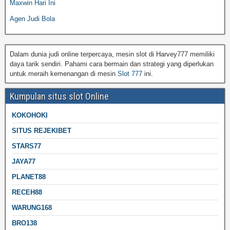
Maxwin Hari Ini
Agen Judi Bola
Dalam dunia judi online terpercaya, mesin slot di Harvey777 memiliki
daya tarik sendiri. Pahami cara bermain dan strategi yang diperlukan
untuk meraih kemenangan di mesin
Slot 777
ini.
Kumpulan situs slot Online
KOKOHOKI
SITUS REJEKIBET
STARS77
JAYA77
PLANET88
RECEH88
WARUNG168
BRO138