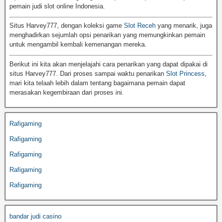
pemain judi slot online Indonesia.
Situs Harvey777, dengan koleksi game
Slot Receh
yang menarik, juga
menghadirkan sejumlah opsi penarikan yang memungkinkan pemain
untuk mengambil kembali kemenangan mereka.
Berikut ini kita akan menjelajahi cara penarikan yang dapat dipakai di
situs Harvey777. Dari proses sampai waktu penarikan
Slot Princess
,
mari kita telaah lebih dalam tentang bagaimana pemain dapat
merasakan kegembiraan dari proses ini.
Rafigaming
Rafigaming
Rafigaming
Rafigaming
Rafigaming
bandar judi casino