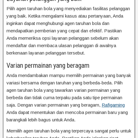
Pilih agen taruhan bola yang menyediakan fasilitas pelanggan
yang baik. Ketika mengalami kasus atau pertanyaan, Anda
inginkan dapat menghubungi agen taruhan bola dan
mendapatkan pemberian yang cepat dan efektif. Pastikan
Anda memeriksa opsi layanan pelanggan sebelum akan
mendaftar dan membaca ulasan pelanggan di awalnya
berkenaan layanan pelanggan tersebut.
Varian permainan yang beragam
Anda mendambakan mampu memilih permainan yang banyak
variasi bersama dengan taruhan yang berbeda-beda. Pilih
agen taruhan bola yang tawarkan varian permainan yang
berbeda dan tidak cuma terpaku pada satu tipe permainan
saja. Dengan varian permainan yang beragam,
Rafigaming
Anda dapat menentukan dan mencoba permainan baru yang
barangkali lebih bagus untuk Anda.
Memilih agen taruhan bola yang terpercaya sangat perlu untuk