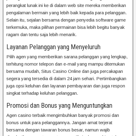
perangkat lunak ini ke di dalam web site mereka memberikan
pengalaman bermain yang lebih baik kepada para pelanggan.
Selain itu, sejalan bersama dengan penyedia software game
terkemuka, maka pilihan permainan bisa lebih begitu banyak
ragam dan tentu saja lebih menarik.
Layanan Pelanggan yang Menyeluruh
Pilih agen yang memberikan sarana pelanggan yang lengkap,
terhitung nomor telepon dan e-mail yang mampu ditemukan
bersama mudah, Situs Casino Online dan juga percakapan
segera yang tersedia di dalam 24 jam sehari. Pertimbangkan
juga opsi keluhan dan layanan pembayaran dan juga respon
singkat terhadap keluhan pelanggan.
Promosi dan Bonus yang Menguntungkan
Agen casino terbaik mengimbuhkan banyak promosi dan
bonus untuk para pelanggannya. Jangan amat terjerat
bersama dengan tawaran bonus besar, namun wajib