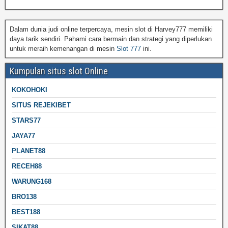
Dalam dunia judi online terpercaya, mesin slot di Harvey777 memiliki
daya tarik sendiri. Pahami cara bermain dan strategi yang diperlukan
untuk meraih kemenangan di mesin
Slot 777
ini.
Kumpulan situs slot Online
KOKOHOKI
SITUS REJEKIBET
STARS77
JAYA77
PLANET88
RECEH88
WARUNG168
BRO138
BEST188
SIKAT88