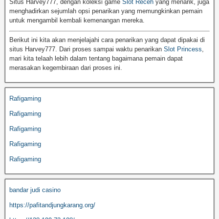
Situs Harvey777, dengan koleksi game
Slot Receh
yang menarik, juga
menghadirkan sejumlah opsi penarikan yang memungkinkan pemain
untuk mengambil kembali kemenangan mereka.
Berikut ini kita akan menjelajahi cara penarikan yang dapat dipakai di
situs Harvey777. Dari proses sampai waktu penarikan
Slot Princess
,
mari kita telaah lebih dalam tentang bagaimana pemain dapat
merasakan kegembiraan dari proses ini.
Rafigaming
Rafigaming
Rafigaming
Rafigaming
Rafigaming
bandar judi casino
https://pafitandjungkarang.org/