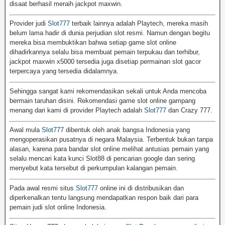
disaat berhasil meraih jackpot maxwin.
Provider judi
Slot777
terbaik lainnya adalah Playtech, mereka masih
belum lama hadir di dunia perjudian slot resmi. Namun dengan begitu
mereka bisa membuktikan bahwa setiap game slot online
dihadirkannya selalu bisa membuat pemain terpukau dan terhibur,
jackpot maxwin x5000 tersedia juga disetiap permainan slot gacor
terpercaya yang tersedia didalamnya.
Sehingga sangat kami rekomendasikan sekali untuk Anda mencoba
bermain taruhan disini. Rekomendasi game slot online gampang
menang dari kami di provider Playtech adalah
Slot777
dan Crazy 777.
Awal mula
Slot777
dibentuk oleh anak bangsa Indonesia yang
mengoperasikan pusatnya di negara Malaysia. Terbentuk bukan tanpa
alasan, karena para bandar slot online melihat antusias pemain yang
selalu mencari kata kunci Slot88 di pencarian google dan sering
menyebut kata tersebut di perkumpulan kalangan pemain.
Pada awal resmi situs
Slot777
online ini di distribusikan dan
diperkenalkan tentu langsung mendapatkan respon baik dari para
pemain judi slot online Indonesia.