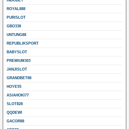
INDOBET
ROYAL888
PURISLOT
GBO338
UNTUNG88
REPUBLIKSPORT
BABYSLOT
PREMIUM303
JANJISLOT
GRANDBET88
HOYE55
ASIAHOKI77
SLOT828
QQDEWI
GACOR88