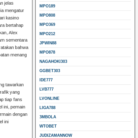
n jelas
MPO189
ia mengatur
MPO808
ri kasino
MPO369
ra bertahap
kan, Alex
MPO212
am sementara
JPWIN88
yatakan bahwa
MPO878
patan menang
NAGAHOKI303
GGBET303
IDE777
ng tawarkan
LVB777
afik yang
LVONLINE
ap tiap fans
l ini, pemain
LIGA788
ermain dengan
3MBOLA
l ini
WTOBET
JUDIZAMANNOW