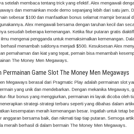
a setelah membaca tentang trick yang efektif. Alex mengawali denga
aways dan memainkan mode demo sepanjang lebih dari satu jam. D
ain sebesar $100 dan manfaatkan bonus selamat mampir berasal da
igunakannya. Alex mengawali bersama dengan taruhan kecil dan seca
ya sesudah beberapa kemenangan. Ketika fitur putaran gratis diaktif
ilmu mengenai pengganda untuk memaksimalkan kemenangan. Dal
ex berhasil menambah saldonya menjadi $500. Kesuksesan Alex men
an pemahaman dan kiat yang tepat, pemain bisa menambah kesem
mainan The Money Men Megaways.
n Permainan Game Slot The Money Men Megaways
 Megaways berasal dari Pragmatic Play adalah permainan slot ya
ermain yang unik dan mendebarkan. Dengan mekanika Megaways, gr
itur-fitur bonus yang menggiurkan, permainan ini layak dicoba oleh ti
enerapkan strategi-strategi terbaru seperti yang dibahas dalam artike
atkan kesempatan meraih kemenangan besar. Ingatlah untuk tetap b
r anggaran bersama baik, dan nikmati tiap tiap putaran. Semoga artike
a meraih berhasil di dalam bermain The Money Men Megaways.