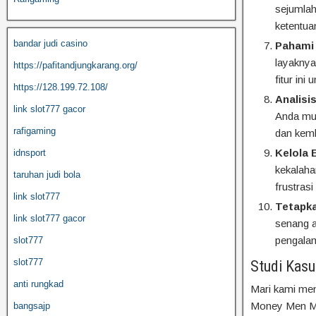
sejumlah
ketentuan
bandar judi casino
Pahami 
layaknya
https://pafitandjungkarang.org/
fitur in
https://128.199.72.108/
Analisi
link slot777 gacor
Anda mul
rafigaming
dan kemba
Kelola 
idnsport
kekalaha
taruhan judi bola
frustrasi
link slot777
Tetapka
link slot777 gacor
senang a
pengalam
slot777
slot777
Studi Kasu
anti rungkad
Mari kami mem
Money Men Me
bangsajp