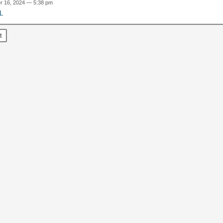
r 16, 2024 — 5:38 pm
L
t