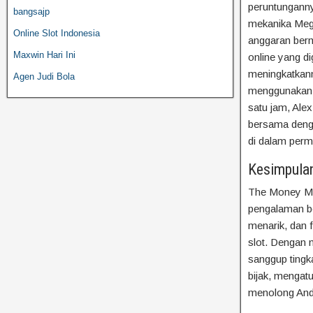
peruntunganny
bangsajp
mekanika Meg
Online Slot Indonesia
anggaran berm
Maxwin Hari Ini
online yang d
meningkatkann
Agen Judi Bola
menggunakan 
satu jam, Al
bersama deng
di dalam per
Kesimpula
The Money Men
pengalaman b
menarik, dan f
slot. Dengan m
sanggup tingk
bijak, mengatu
menolong And