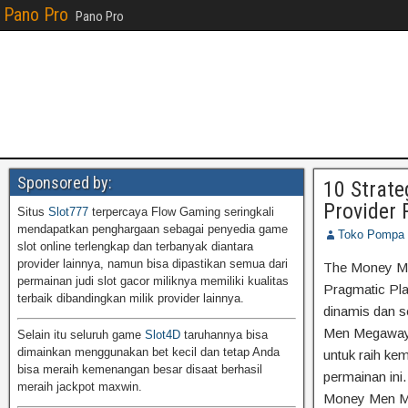
Pano Pro
Pano Pro
Sponsored by:
10 Strat
Provider 
Situs
Slot777
terpercaya Flow Gaming seringkali
mendapatkan penghargaan sebagai penyedia game
Toko Pompa
slot online terlengkap dan terbanyak diantara
provider lainnya, namun bisa dipastikan semua dari
The Money Men
permainan judi slot gacor miliknya memiliki kualitas
Pragmatic Pla
terbaik dibandingkan milik provider lainnya.
dinamis dan 
Men Megaways
Selain itu seluruh game
Slot4D
taruhannya bisa
dimainkan menggunakan bet kecil dan tetap Anda
untuk raih ke
bisa meraih kemenangan besar disaat berhasil
permainan ini
meraih jackpot maxwin.
Money Men Meg