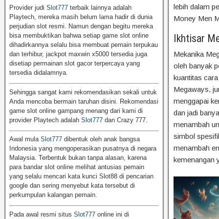
lebih dalam pe
Provider judi
Slot777
terbaik lainnya adalah
Playtech, mereka masih belum lama hadir di dunia
Money Men M
perjudian slot resmi. Namun dengan begitu mereka
bisa membuktikan bahwa setiap game slot online
Ikhtisar M
dihadirkannya selalu bisa membuat pemain terpukau
Mekanika Mega
dan terhibur, jackpot maxwin x5000 tersedia juga
disetiap permainan slot gacor terpercaya yang
oleh banyak p
tersedia didalamnya.
kuantitas car
Megaways, jum
Sehingga sangat kami rekomendasikan sekali untuk
menggapai ke
Anda mencoba bermain taruhan disini. Rekomendasi
game slot online gampang menang dari kami di
dan jadi bany
provider Playtech adalah
Slot777
dan Crazy 777.
menambah unsu
simbol spesifi
Awal mula
Slot777
dibentuk oleh anak bangsa
menambah ener
Indonesia yang mengoperasikan pusatnya di negara
Malaysia. Terbentuk bukan tanpa alasan, karena
kemenangan ya
para bandar slot online melihat antusias pemain
yang selalu mencari kata kunci Slot88 di pencarian
google dan sering menyebut kata tersebut di
perkumpulan kalangan pemain.
Pada awal resmi situs
Slot777
online ini di