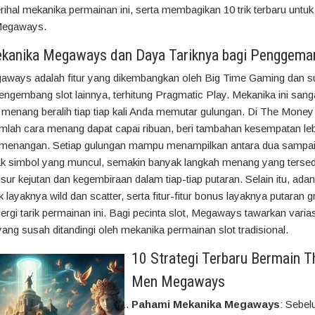
rihal mekanika permainan ini, serta membagikan 10 trik terbaru untu
egaways.
ekanika Megaways dan Daya Tariknya bagi Penggemar
ways adalah fitur yang dikembangkan oleh Big Time Gaming dan su
engembang slot lainnya, terhitung Pragmatic Play. Mekanika ini san
a menang beralih tiap tiap kali Anda memutar gulungan. Di The Mone
lah cara menang dapat capai ribuan, beri tambahan kesempatan leb
menangan. Setiap gulungan mampu menampilkan antara dua sampai 
ak simbol yang muncul, semakin banyak langkah menang yang tersedia
r kejutan dan kegembiraan dalam tiap-tiap putaran. Selain itu, ada
k layaknya wild dan scatter, serta fitur-fitur bonus layaknya putaran g
gi tarik permainan ini. Bagi pecinta slot, Megaways tawarkan varias
ng susah ditandingi oleh mekanika permainan slot tradisional.
10 Strategi Terbaru Bermain 
Men Megaways
Pahami Mekanika Megaways
: Sebel