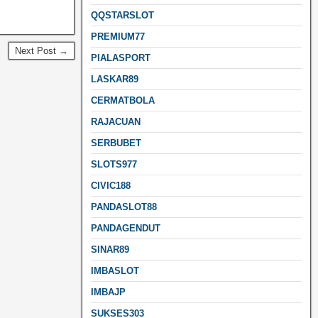
QQSTARSLOT
PREMIUM77
Next Post →
PIALASPORT
LASKAR89
CERMATBOLA
RAJACUAN
SERBUBET
SLOTS977
CIVIC188
PANDASLOT88
PANDAGENDUT
SINAR89
IMBASLOT
IMBAJP
SUKSES303