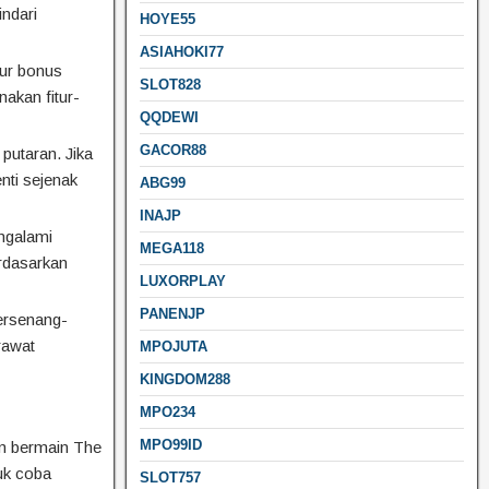
ndari
HOYE55
ASIAHOKI77
ur bonus
SLOT828
akan fitur-
QQDEWI
GACOR88
putaran. Jika
nti sejenak
ABG99
INAJP
ngalami
MEGA118
rdasarkan
LUXORPLAY
PANENJP
ersenang-
rawat
MPOJUTA
KINGDOM288
MPO234
MPO99ID
am bermain The
uk coba
SLOT757