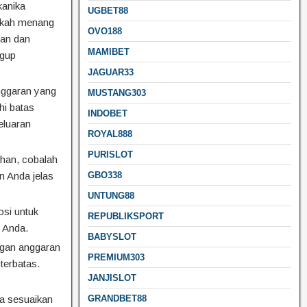
kanika
UGBET88
gkah menang
OVO188
ran dan
MAMIBET
ggup
JAGUAR33
nggaran yang
MUSTANG303
hi batas
INDOBET
eluaran
ROYAL888
PURISLOT
han, cobalah
 Anda jelas
GBO338
UNTUNG88
si untuk
REPUBLIKSPORT
 Anda.
BABYSLOT
ngan anggaran
PREMIUM303
terbatas.
JANJISLOT
a sesuaikan
GRANDBET88