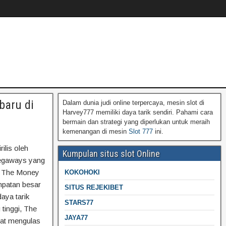
baru di
Dalam dunia judi online terpercaya, mesin slot di
Harvey777 memiliki daya tarik sendiri. Pahami cara
bermain dan strategi yang diperlukan untuk meraih
kemenangan di mesin
Slot 777
ini.
ilis oleh
Kumpulan situs slot Online
Megaways yang
, The Money
KOKOHOKI
patan besar
SITUS REJEKIBET
aya tarik
STARS77
tinggi, The
JAYA77
pat mengulas