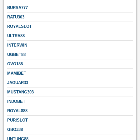
BURSA777
RATU303
ROYALSLOT
ULTRA88
INTERWIN
UGBET88
OVO188
MAMIBET
JAGUAR33
MUSTANG303
INDOBET
ROYAL888
PURISLOT
GBO338
UNTUNG88