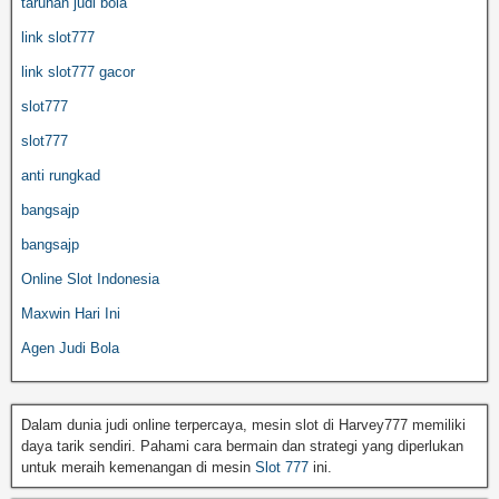
taruhan judi bola
link slot777
link slot777 gacor
slot777
slot777
anti rungkad
bangsajp
bangsajp
Online Slot Indonesia
Maxwin Hari Ini
Agen Judi Bola
Dalam dunia judi online terpercaya, mesin slot di Harvey777 memiliki
daya tarik sendiri. Pahami cara bermain dan strategi yang diperlukan
untuk meraih kemenangan di mesin
Slot 777
ini.