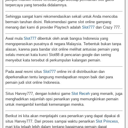
terpercaya yang tersedia didalamnya.
Sehingga sangat kami rekomendasikan sekali untuk Anda mencoba
bermain taruhan disini. Rekomendasi game slot online gampang
menang dari kami di provider Playtech adalah
Slot777
dan Crazy 777.
Awal mula
Slot777
dibentuk oleh anak bangsa Indonesia yang
mengoperasikan pusatnya di negara Malaysia. Terbentuk bukan tanpa
alasan, karena para bandar slot online melihat antusias pemain yang
selalu mencari kata kunci Slot88 di pencarian google dan sering
menyebut kata tersebut di perkumpulan kalangan pemain.
Pada awal resmi situs
Slot777
online ini di distribusikan dan
diperkenalkan tentu langsung mendapatkan respon baik dari para
pemain judi slot online Indonesia.
Situs Harvey777, dengan koleksi game
Slot Receh
yang menarik, juga
menghadirkan sejumlah opsi penarikan yang memungkinkan pemain
untuk mengambil kembali kemenangan mereka.
Berikut ini kita akan menjelajahi cara penarikan yang dapat dipakai di
situs Harvey777. Dari proses sampai waktu penarikan
Slot Princess
,
mari kita telaah lebih dalam tentang bagaimana pemain dapat