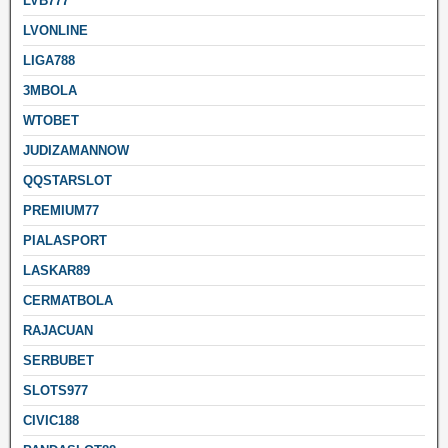
LVB777
LVONLINE
LIGA788
3MBOLA
WTOBET
JUDIZAMANNOW
QQSTARSLOT
PREMIUM77
PIALASPORT
LASKAR89
CERMATBOLA
RAJACUAN
SERBUBET
SLOTS977
CIVIC188