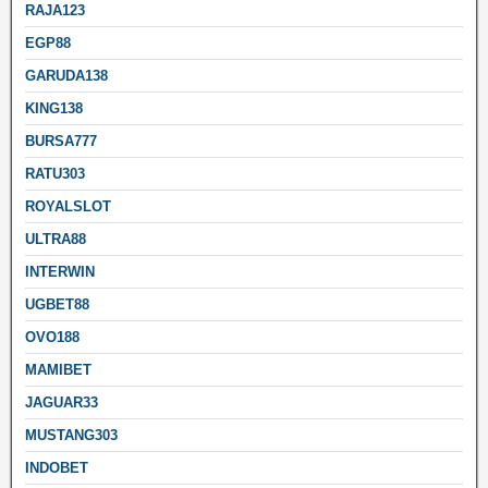
RAJA123
EGP88
GARUDA138
KING138
BURSA777
RATU303
ROYALSLOT
ULTRA88
INTERWIN
UGBET88
OVO188
MAMIBET
JAGUAR33
MUSTANG303
INDOBET