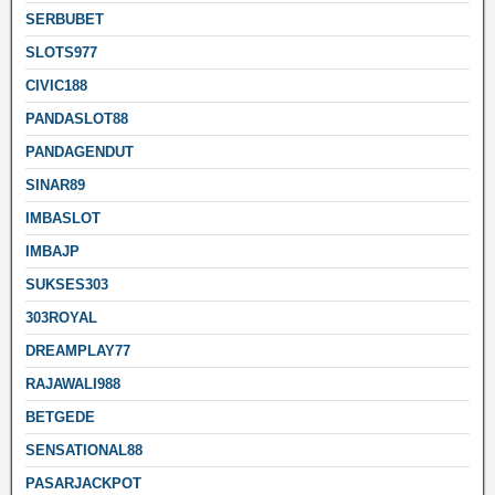
SERBUBET
SLOTS977
CIVIC188
PANDASLOT88
PANDAGENDUT
SINAR89
IMBASLOT
IMBAJP
SUKSES303
303ROYAL
DREAMPLAY77
RAJAWALI988
BETGEDE
SENSATIONAL88
PASARJACKPOT