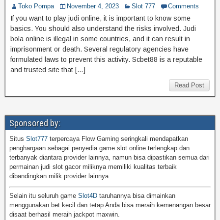
Toko Pompa
November 4, 2023
Slot 777
Comments
If you want to play judi online, it is important to know some
basics. You should also understand the risks involved. Judi
bola online is illegal in some countries, and it can result in
imprisonment or death. Several regulatory agencies have
formulated laws to prevent this activity. Scbet88 is a reputable
and trusted site that […]
Read Post
Sponsored by:
Situs
Slot777
terpercaya Flow Gaming seringkali mendapatkan
penghargaan sebagai penyedia game slot online terlengkap dan
terbanyak diantara provider lainnya, namun bisa dipastikan semua dari
permainan judi slot gacor miliknya memiliki kualitas terbaik
dibandingkan milik provider lainnya.
Selain itu seluruh game
Slot4D
taruhannya bisa dimainkan
menggunakan bet kecil dan tetap Anda bisa meraih kemenangan besar
disaat berhasil meraih jackpot maxwin.