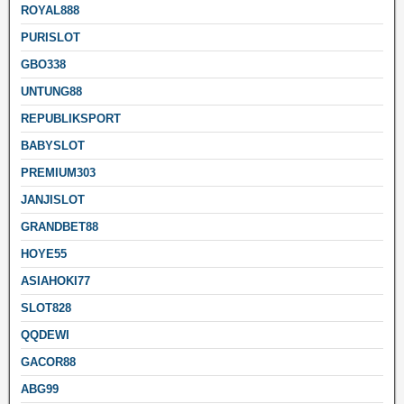
ROYAL888
PURISLOT
GBO338
UNTUNG88
REPUBLIKSPORT
BABYSLOT
PREMIUM303
JANJISLOT
GRANDBET88
HOYE55
ASIAHOKI77
SLOT828
QQDEWI
GACOR88
ABG99