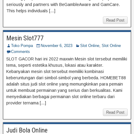
seriously and partners with BeGambleAware and GamCare.
This helps individuals […]
Read Post
Mesin Slot777
Toko Pompa
November 6, 2023
Slot Online
,
Slot Online
Comments
SLOT GACOR hari ini 2022 maxwin Mesin slot tersebut memiliki
tema, seperti estetika khusus, lokasi atau karakter.
Kebanyakan mesin slot tersebut memiliki kombinasi
keberuntungan dari simbol-simbol yang berbeda. HOMEBET88
adalah situs judi slot online yang memungkinkan para pemain
untuk membuat permainan yang serius dan berkualitas. Kami
menyediakan berbagai permainan slot online terbaru dari
provider ternama […]
Read Post
Judi Bola Online