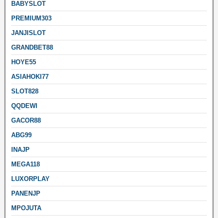
BABYSLOT
PREMIUM303
JANJISLOT
GRANDBET88
HOYE55
ASIAHOKI77
SLOT828
QQDEWI
GACOR88
ABG99
INAJP
MEGA118
LUXORPLAY
PANENJP
MPOJUTA