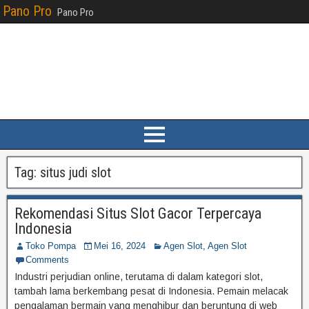
Pano Pro
Pano Pro
Tag:
situs judi slot
Rekomendasi Situs Slot Gacor Terpercaya
Indonesia
Toko Pompa
Mei 16, 2024
Agen Slot
,
Agen Slot
Comments
Industri perjudian online, terutama di dalam kategori slot,
tambah lama berkembang pesat di Indonesia. Pemain melacak
pengalaman bermain yang menghibur dan beruntung di web