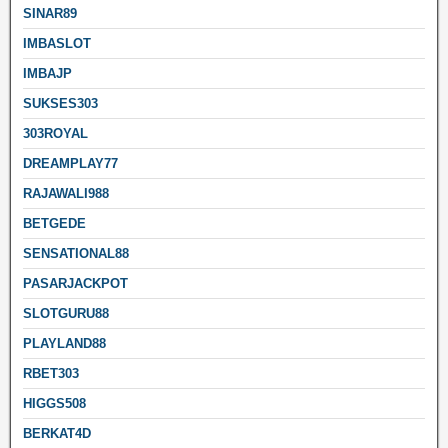
SINAR89
IMBASLOT
IMBAJP
SUKSES303
303ROYAL
DREAMPLAY77
RAJAWALI988
BETGEDE
SENSATIONAL88
PASARJACKPOT
SLOTGURU88
PLAYLAND88
RBET303
HIGGS508
BERKAT4D