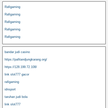
Rafigaming
Rafigaming
Rafigaming
Rafigaming
Rafigaming
bandar judi casino
https://pafitandjungkarang.org/
https://128.199.72.108/
link slot777 gacor
rafigaming
idnsport
taruhan judi bola
link slot777