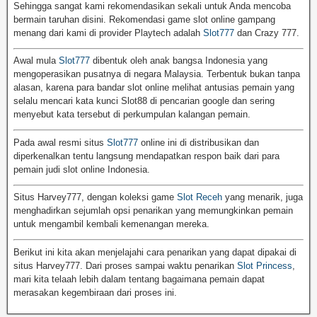
Sehingga sangat kami rekomendasikan sekali untuk Anda mencoba
bermain taruhan disini. Rekomendasi game slot online gampang
menang dari kami di provider Playtech adalah
Slot777
dan Crazy 777.
Awal mula
Slot777
dibentuk oleh anak bangsa Indonesia yang
mengoperasikan pusatnya di negara Malaysia. Terbentuk bukan tanpa
alasan, karena para bandar slot online melihat antusias pemain yang
selalu mencari kata kunci Slot88 di pencarian google dan sering
menyebut kata tersebut di perkumpulan kalangan pemain.
Pada awal resmi situs
Slot777
online ini di distribusikan dan
diperkenalkan tentu langsung mendapatkan respon baik dari para
pemain judi slot online Indonesia.
Situs Harvey777, dengan koleksi game
Slot Receh
yang menarik, juga
menghadirkan sejumlah opsi penarikan yang memungkinkan pemain
untuk mengambil kembali kemenangan mereka.
Berikut ini kita akan menjelajahi cara penarikan yang dapat dipakai di
situs Harvey777. Dari proses sampai waktu penarikan
Slot Princess
,
mari kita telaah lebih dalam tentang bagaimana pemain dapat
merasakan kegembiraan dari proses ini.