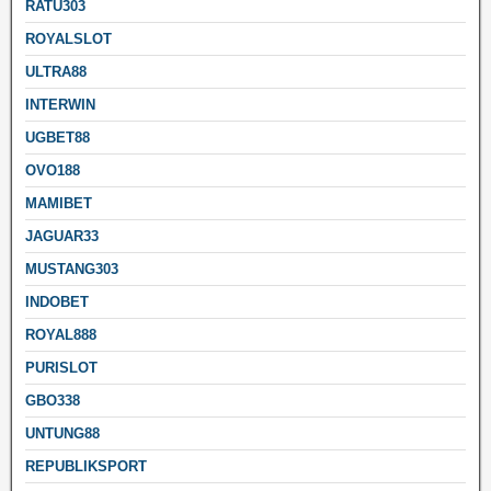
RATU303
ROYALSLOT
ULTRA88
INTERWIN
UGBET88
OVO188
MAMIBET
JAGUAR33
MUSTANG303
INDOBET
ROYAL888
PURISLOT
GBO338
UNTUNG88
REPUBLIKSPORT