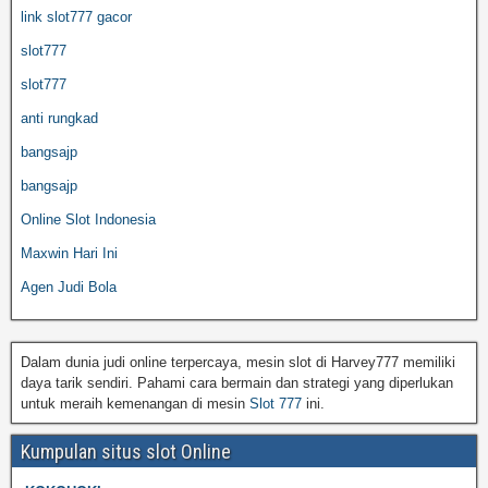
link slot777 gacor
slot777
slot777
anti rungkad
bangsajp
bangsajp
Online Slot Indonesia
Maxwin Hari Ini
Agen Judi Bola
Dalam dunia judi online terpercaya, mesin slot di Harvey777 memiliki
daya tarik sendiri. Pahami cara bermain dan strategi yang diperlukan
untuk meraih kemenangan di mesin
Slot 777
ini.
Kumpulan situs slot Online