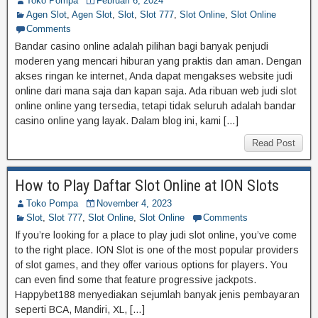
Toko Pompa
Februari 6, 2024
Agen Slot
,
Agen Slot
,
Slot
,
Slot 777
,
Slot Online
,
Slot Online
Comments
Bandar casino online adalah pilihan bagi banyak penjudi
moderen yang mencari hiburan yang praktis dan aman. Dengan
akses ringan ke internet, Anda dapat mengakses website judi
online dari mana saja dan kapan saja. Ada ribuan web judi slot
online online yang tersedia, tetapi tidak seluruh adalah bandar
casino online yang layak. Dalam blog ini, kami […]
Read Post
How to Play Daftar Slot Online at ION Slots
Toko Pompa
November 4, 2023
Slot
,
Slot 777
,
Slot Online
,
Slot Online
Comments
If you’re looking for a place to play judi slot online, you’ve come
to the right place. ION Slot is one of the most popular providers
of slot games, and they offer various options for players. You
can even find some that feature progressive jackpots.
Happybet188 menyediakan sejumlah banyak jenis pembayaran
seperti BCA, Mandiri, XL, […]