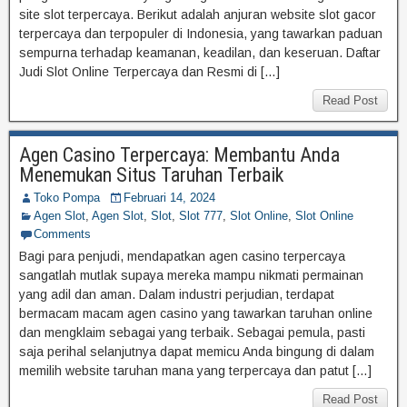
site slot terpercaya. Berikut adalah anjuran website slot gacor
terpercaya dan terpopuler di Indonesia, yang tawarkan paduan
sempurna terhadap keamanan, keadilan, dan keseruan. Daftar
Judi Slot Online Terpercaya dan Resmi di […]
Read Post
Agen Casino Terpercaya: Membantu Anda
Menemukan Situs Taruhan Terbaik
Toko Pompa
Februari 14, 2024
Agen Slot
,
Agen Slot
,
Slot
,
Slot 777
,
Slot Online
,
Slot Online
Comments
Bagi para penjudi, mendapatkan agen casino terpercaya
sangatlah mutlak supaya mereka mampu nikmati permainan
yang adil dan aman. Dalam industri perjudian, terdapat
bermacam macam agen casino yang tawarkan taruhan online
dan mengklaim sebagai yang terbaik. Sebagai pemula, pasti
saja perihal selanjutnya dapat memicu Anda bingung di dalam
memilih website taruhan mana yang terpercaya dan patut […]
Read Post