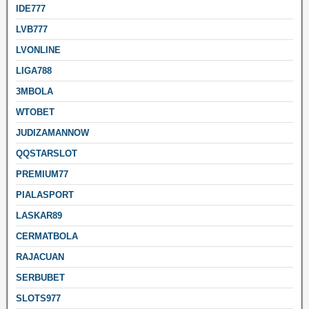
IDE777
LVB777
LVONLINE
LIGA788
3MBOLA
WTOBET
JUDIZAMANNOW
QQSTARSLOT
PREMIUM77
PIALASPORT
LASKAR89
CERMATBOLA
RAJACUAN
SERBUBET
SLOTS977