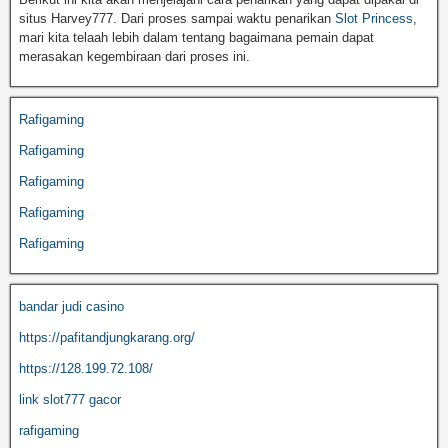
situs Harvey777. Dari proses sampai waktu penarikan
Slot Princess
,
mari kita telaah lebih dalam tentang bagaimana pemain dapat
merasakan kegembiraan dari proses ini.
Rafigaming
Rafigaming
Rafigaming
Rafigaming
Rafigaming
bandar judi casino
https://pafitandjungkarang.org/
https://128.199.72.108/
link slot777 gacor
rafigaming