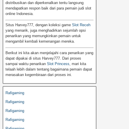
distribusikan dan diperkenalkan tentu langsung
mendapatkan respon baik dari para pemain judi slot
online Indonesia.
Situs Harvey777, dengan koleksi game
Slot Receh
yang menarik, juga menghadirkan sejumlah opsi
penarikan yang memungkinkan pemain untuk
mengambil kembali kemenangan mereka.
Berikut ini kita akan menjelajahi cara penarikan yang
dapat dipakai di situs Harvey777. Dari proses
sampai waktu penarikan
Slot Princess
, mari kita
telaah lebih dalam tentang bagaimana pemain dapat
merasakan kegembiraan dari proses ini.
Rafigaming
Rafigaming
Rafigaming
Rafigaming
Rafigaming