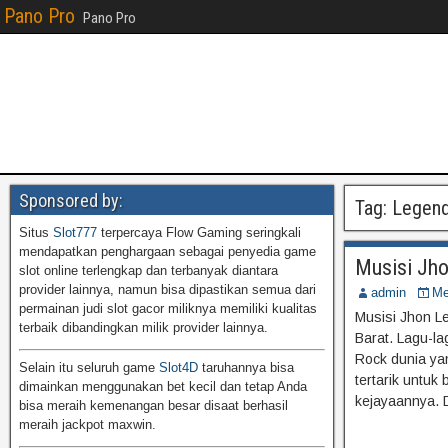
Pano Pro
Pano Pro
Sponsored by:
Tag:
Legend
Situs
Slot777
terpercaya Flow Gaming seringkali
mendapatkan penghargaan sebagai penyedia game
Musisi Jh
slot online terlengkap dan terbanyak diantara
provider lainnya, namun bisa dipastikan semua dari
admin
Me
permainan judi slot gacor miliknya memiliki kualitas
Musisi Jhon L
terbaik dibandingkan milik provider lainnya.
Barat. Lagu-la
Rock dunia ya
Selain itu seluruh game
Slot4D
taruhannya bisa
tertarik untuk
dimainkan menggunakan bet kecil dan tetap Anda
kejayaannya. D
bisa meraih kemenangan besar disaat berhasil
meraih jackpot maxwin.