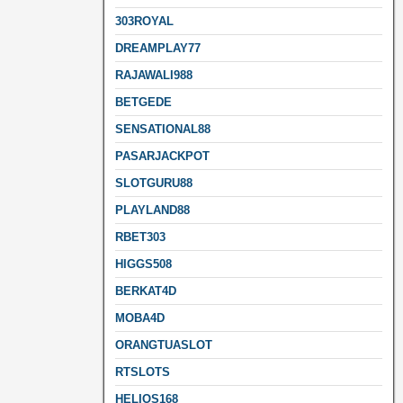
303ROYAL
DREAMPLAY77
RAJAWALI988
BETGEDE
SENSATIONAL88
PASARJACKPOT
SLOTGURU88
PLAYLAND88
RBET303
HIGGS508
BERKAT4D
MOBA4D
ORANGTUASLOT
RTSLOTS
HELIOS168