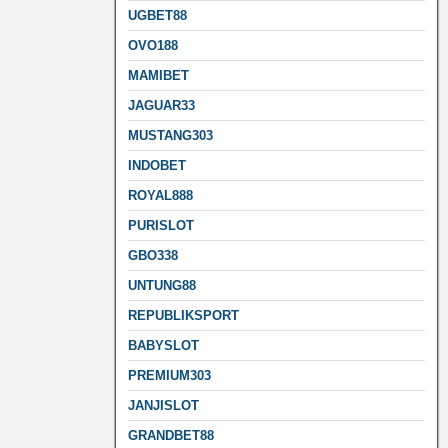
UGBET88
OVO188
MAMIBET
JAGUAR33
MUSTANG303
INDOBET
ROYAL888
PURISLOT
GBO338
UNTUNG88
REPUBLIKSPORT
BABYSLOT
PREMIUM303
JANJISLOT
GRANDBET88