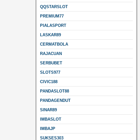
QQSTARSLOT
PREMIUM77
PIALASPORT
LASKAR89
CERMATBOLA
RAJACUAN
SERBUBET
SLOTS977
CIVIC188
PANDASLOT88
PANDAGENDUT
SINAR89
IMBASLOT
IMBAJP
SUKSES303