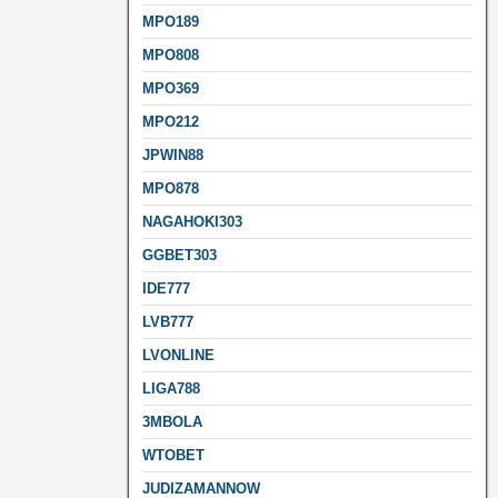
MPO189
MPO808
MPO369
MPO212
JPWIN88
MPO878
NAGAHOKI303
GGBET303
IDE777
LVB777
LVONLINE
LIGA788
3MBOLA
WTOBET
JUDIZAMANNOW