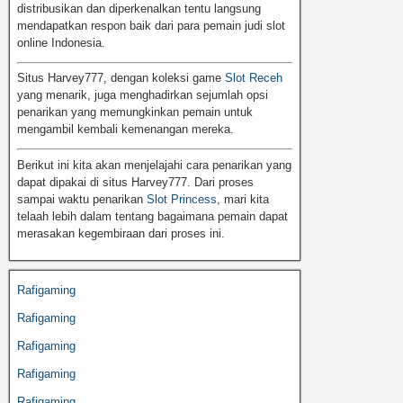
distribusikan dan diperkenalkan tentu langsung
mendapatkan respon baik dari para pemain judi slot
online Indonesia.
Situs Harvey777, dengan koleksi game
Slot Receh
yang menarik, juga menghadirkan sejumlah opsi
penarikan yang memungkinkan pemain untuk
mengambil kembali kemenangan mereka.
Berikut ini kita akan menjelajahi cara penarikan yang
dapat dipakai di situs Harvey777. Dari proses
sampai waktu penarikan
Slot Princess
, mari kita
telaah lebih dalam tentang bagaimana pemain dapat
merasakan kegembiraan dari proses ini.
Rafigaming
Rafigaming
Rafigaming
Rafigaming
Rafigaming