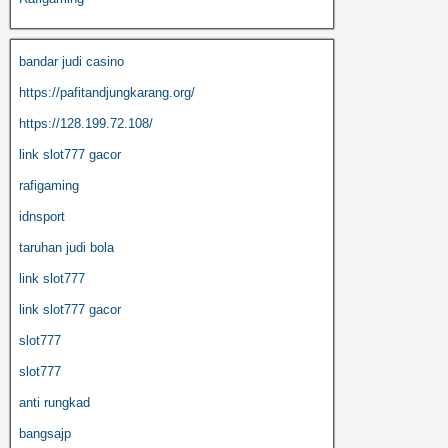
bandar judi casino
https://pafitandjungkarang.org/
https://128.199.72.108/
link slot777 gacor
rafigaming
idnsport
taruhan judi bola
link slot777
link slot777 gacor
slot777
slot777
anti rungkad
bangsajp