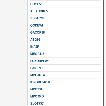
HOYE55
ASIAHOKI77
SLOT828
QQDEWI
GACOR88
ABG99
INAJP
MEGA118
LUXORPLAY
PANENJP
MPOJUTA
KINGDOM288
MPO234
MPO99ID
SLOT757