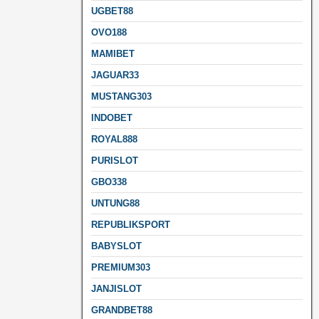
UGBET88
OVO188
MAMIBET
JAGUAR33
MUSTANG303
INDOBET
ROYAL888
PURISLOT
GBO338
UNTUNG88
REPUBLIKSPORT
BABYSLOT
PREMIUM303
JANJISLOT
GRANDBET88