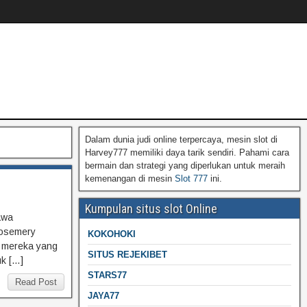
Dalam dunia judi online terpercaya, mesin slot di
Harvey777 memiliki daya tarik sendiri. Pahami cara
bermain dan strategi yang diperlukan untuk meraih
kemenangan di mesin
Slot 777
ini.
Kumpulan situs slot Online
awa
Rosemery
KOKOHOKI
k mereka yang
SITUS REJEKIBET
uk […]
STARS77
Read Post
JAYA77