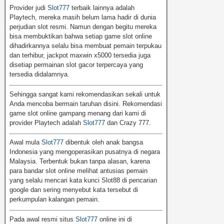
Provider judi
Slot777
terbaik lainnya adalah
Playtech, mereka masih belum lama hadir di dunia
perjudian slot resmi. Namun dengan begitu mereka
bisa membuktikan bahwa setiap game slot online
dihadirkannya selalu bisa membuat pemain terpukau
dan terhibur, jackpot maxwin x5000 tersedia juga
disetiap permainan slot gacor terpercaya yang
tersedia didalamnya.
Sehingga sangat kami rekomendasikan sekali untuk
Anda mencoba bermain taruhan disini. Rekomendasi
game slot online gampang menang dari kami di
provider Playtech adalah
Slot777
dan Crazy 777.
Awal mula
Slot777
dibentuk oleh anak bangsa
Indonesia yang mengoperasikan pusatnya di negara
Malaysia. Terbentuk bukan tanpa alasan, karena
para bandar slot online melihat antusias pemain
yang selalu mencari kata kunci Slot88 di pencarian
google dan sering menyebut kata tersebut di
perkumpulan kalangan pemain.
Pada awal resmi situs
Slot777
online ini di