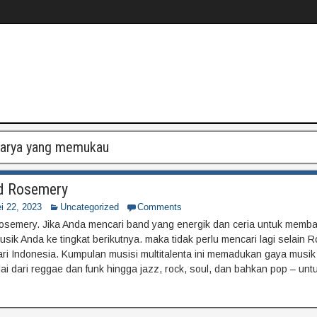
karya yang memukau
d Rosemery
i 22, 2023
Uncategorized
Comments
semery. Jika Anda mencari band yang energik dan ceria untuk memb
ik Anda ke tingkat berikutnya. maka tidak perlu mencari lagi selain 
ri Indonesia. Kumpulan musisi multitalenta ini memadukan gaya musi
i dari reggae dan funk hingga jazz, rock, soul, dan bahkan pop – unt