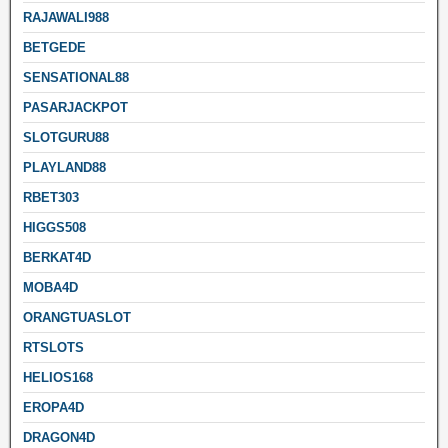
RAJAWALI988
BETGEDE
SENSATIONAL88
PASARJACKPOT
SLOTGURU88
PLAYLAND88
RBET303
HIGGS508
BERKAT4D
MOBA4D
ORANGTUASLOT
RTSLOTS
HELIOS168
EROPA4D
DRAGON4D