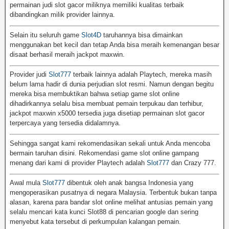
permainan judi slot gacor miliknya memiliki kualitas terbaik
dibandingkan milik provider lainnya.
Selain itu seluruh game
Slot4D
taruhannya bisa dimainkan
menggunakan bet kecil dan tetap Anda bisa meraih kemenangan besar
disaat berhasil meraih jackpot maxwin.
Provider judi
Slot777
terbaik lainnya adalah Playtech, mereka masih
belum lama hadir di dunia perjudian slot resmi. Namun dengan begitu
mereka bisa membuktikan bahwa setiap game slot online
dihadirkannya selalu bisa membuat pemain terpukau dan terhibur,
jackpot maxwin x5000 tersedia juga disetiap permainan slot gacor
terpercaya yang tersedia didalamnya.
Sehingga sangat kami rekomendasikan sekali untuk Anda mencoba
bermain taruhan disini. Rekomendasi game slot online gampang
menang dari kami di provider Playtech adalah
Slot777
dan Crazy 777.
Awal mula
Slot777
dibentuk oleh anak bangsa Indonesia yang
mengoperasikan pusatnya di negara Malaysia. Terbentuk bukan tanpa
alasan, karena para bandar slot online melihat antusias pemain yang
selalu mencari kata kunci Slot88 di pencarian google dan sering
menyebut kata tersebut di perkumpulan kalangan pemain.