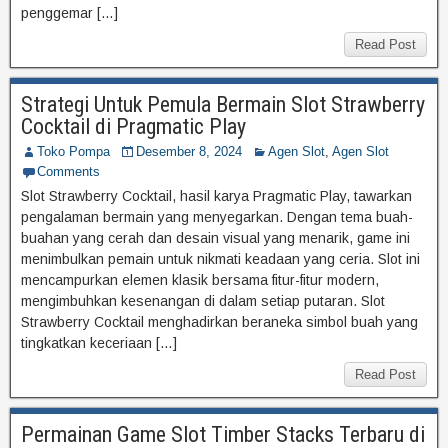
penggemar […]
Read Post
Strategi Untuk Pemula Bermain Slot Strawberry
Cocktail di Pragmatic Play
Toko Pompa
Desember 8, 2024
Agen Slot
,
Agen Slot
Comments
Slot Strawberry Cocktail, hasil karya Pragmatic Play, tawarkan
pengalaman bermain yang menyegarkan. Dengan tema buah-
buahan yang cerah dan desain visual yang menarik, game ini
menimbulkan pemain untuk nikmati keadaan yang ceria. Slot ini
mencampurkan elemen klasik bersama fitur-fitur modern,
mengimbuhkan kesenangan di dalam setiap putaran. Slot
Strawberry Cocktail menghadirkan beraneka simbol buah yang
tingkatkan keceriaan […]
Read Post
Permainan Game Slot Timber Stacks Terbaru di