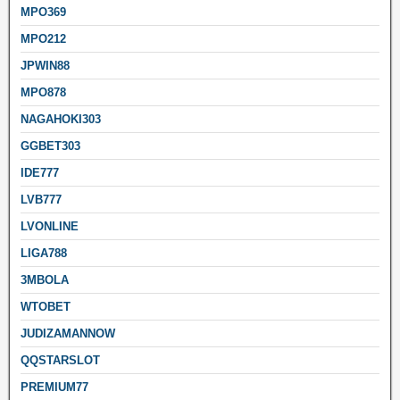
MPO369
MPO212
JPWIN88
MPO878
NAGAHOKI303
GGBET303
IDE777
LVB777
LVONLINE
LIGA788
3MBOLA
WTOBET
JUDIZAMANNOW
QQSTARSLOT
PREMIUM77