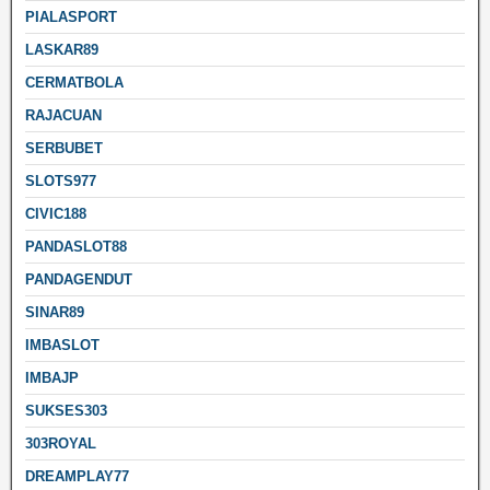
PIALASPORT
LASKAR89
CERMATBOLA
RAJACUAN
SERBUBET
SLOTS977
CIVIC188
PANDASLOT88
PANDAGENDUT
SINAR89
IMBASLOT
IMBAJP
SUKSES303
303ROYAL
DREAMPLAY77