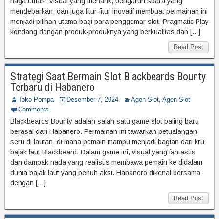
naga emas. Visual yang menarik, pengaruh suara yang
mendebarkan, dan juga fitur-fitur inovatif membuat permainan ini
menjadi pilihan utama bagi para penggemar slot. Pragmatic Play
kondang dengan produk-produknya yang berkualitas dan […]
Read Post
Strategi Saat Bermain Slot Blackbeards Bounty
Terbaru di Habanero
Toko Pompa
Desember 7, 2024
Agen Slot
,
Agen Slot
Comments
Blackbeards Bounty adalah salah satu game slot paling baru
berasal dari Habanero. Permainan ini tawarkan petualangan
seru di lautan, di mana pemain mampu menjadi bagian dari kru
bajak laut Blackbeard. Dalam game ini, visual yang fantastis
dan dampak nada yang realistis membawa pemain ke didalam
dunia bajak laut yang penuh aksi. Habanero dikenal bersama
dengan […]
Read Post