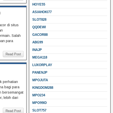
HOYE55
a
ASIAHOKI77
SLOT828
cor di situs
QQDEWI
an
GACOR88
ermain. Salah
nan para
ABG99
INAJP
Read Post
MEGA118
LUXORPLAY
PANENJP
MPOJUTA
k perhatian
na bagi para
KINGDOM288
in bersemangat
MPO234
 lebih dari
MPO99ID
SLOT757
Read Post