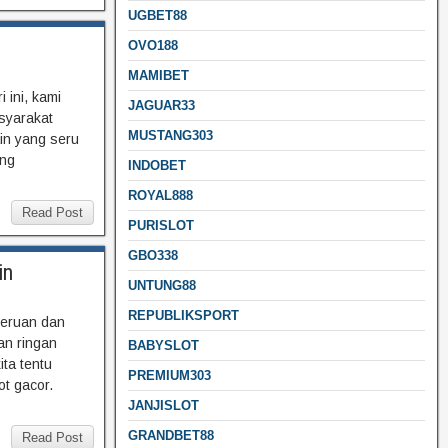
UGBET88
OVO188
MAMIBET
 ini, kami
JAGUAR33
asyarakat
MUSTANG303
in yang seru
ang
INDOBET
ROYAL888
Read Post
PURISLOT
GBO338
in
UNTUNG88
REPUBLIKSPORT
eseruan dan
an ringan
BABYSLOT
ta tentu
PREMIUM303
t gacor.
JANJISLOT
GRANDBET88
Read Post