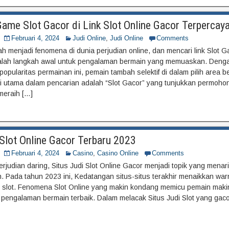
ame Slot Gacor di Link Slot Online Gacor Terpercay
Februari 4, 2024
Judi Online
,
Judi Online
Comments
ah menjadi fenomena di dunia perjudian online, dan mencari link Slot Ga
alah langkah awal untuk pengalaman bermain yang memuaskan. Deng
opularitas permainan ini, pemain tambah selektif di dalam pilih area b
ci utama dalam pencarian adalah “Slot Gacor” yang tunjukkan permoho
meraih […]
 Slot Online Gacor Terbaru 2023
Februari 4, 2024
Casino
,
Casino Online
Comments
rjudian daring, Situs Judi Slot Online Gacor menjadi topik yang menari
 Pada tahun 2023 ini, Kedatangan situs-situs terakhir menaikkan war
 slot. Fenomena Slot Online yang makin kondang memicu pemain mak
pengalaman bermain terbaik. Dalam melacak Situs Judi Slot yang gacor,