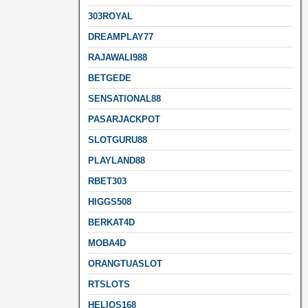
303ROYAL
DREAMPLAY77
RAJAWALI988
BETGEDE
SENSATIONAL88
PASARJACKPOT
SLOTGURU88
PLAYLAND88
RBET303
HIGGS508
BERKAT4D
MOBA4D
ORANGTUASLOT
RTSLOTS
HELIOS168