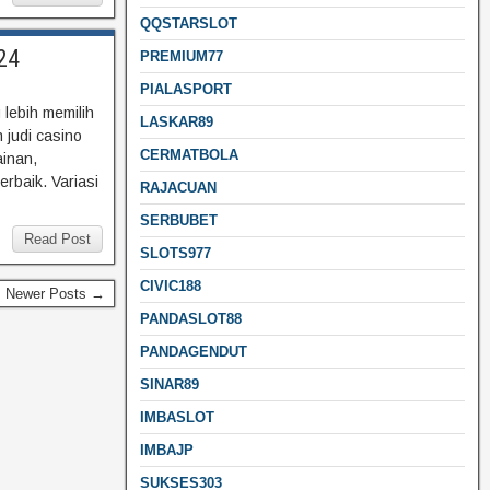
QQSTARSLOT
24
PREMIUM77
PIALASPORT
lebih memilih
LASKAR89
 judi casino
CERMATBOLA
ainan,
rbaik. Variasi
RAJACUAN
SERBUBET
Read Post
SLOTS977
CIVIC188
Newer Posts →
PANDASLOT88
PANDAGENDUT
SINAR89
IMBASLOT
IMBAJP
SUKSES303