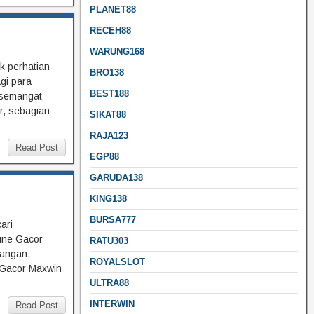
PLANET88
RECEH88
WARUNG168
k perhatian
BRO138
gi para
BEST188
rsemangat
r, sebagian
SIKAT88
RAJA123
Read Post
EGP88
GARUDA138
KING138
BURSA777
ari
line Gacor
RATU303
nangan.
ROYALSLOT
 Gacor Maxwin
ULTRA88
INTERWIN
Read Post