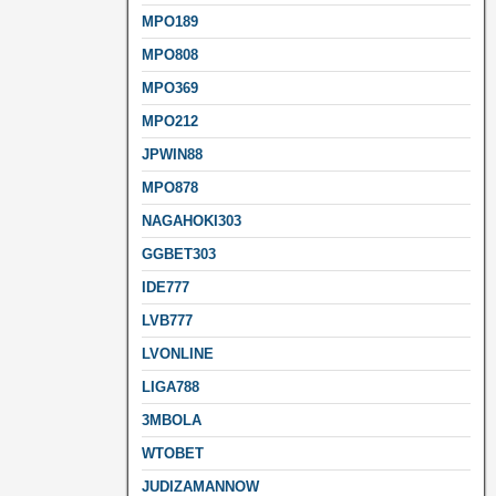
MPO189
MPO808
MPO369
MPO212
JPWIN88
MPO878
NAGAHOKI303
GGBET303
IDE777
LVB777
LVONLINE
LIGA788
3MBOLA
WTOBET
JUDIZAMANNOW