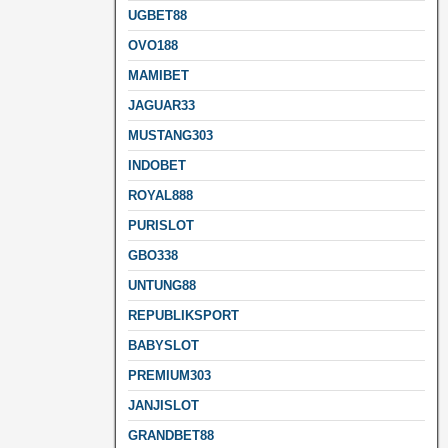
UGBET88
OVO188
MAMIBET
JAGUAR33
MUSTANG303
INDOBET
ROYAL888
PURISLOT
GBO338
UNTUNG88
REPUBLIKSPORT
BABYSLOT
PREMIUM303
JANJISLOT
GRANDBET88