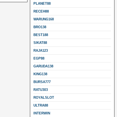
PLANET88
RECEH88
WARUNG168
BRO138
BEST188
SIKAT88
RAJA123
EGP88
GARUDA138
KING138
BURSA777
RATU303
ROYALSLOT
ULTRA88
INTERWIN