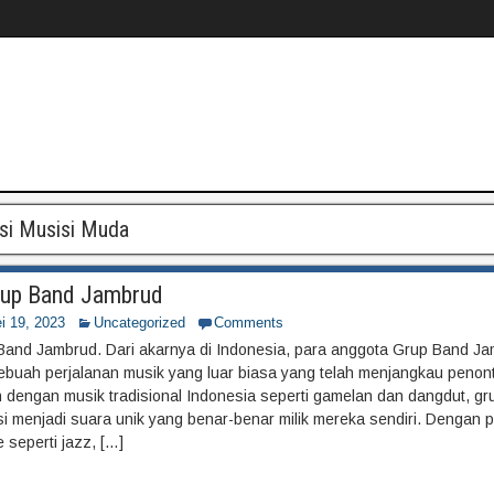
si Musisi Muda
oup Band Jambrud
i 19, 2023
Uncategorized
Comments
Band Jambrud. Dari akarnya di Indonesia, para anggota Grup Band Ja
uah perjalanan musik yang luar biasa yang telah menjangkau penont
dengan musik tradisional Indonesia seperti gamelan dan dangdut, gru
i menjadi suara unik yang benar-benar milik mereka sendiri. Dengan 
 seperti jazz, […]